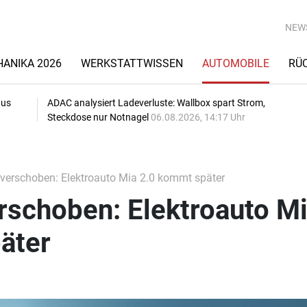
NEW
ANIKA 2026
WERKSTATTWISSEN
AUTOMOBILE
RÜ
aus
ADAC analysiert Ladeverluste: Wallbox spart Strom,
Steckdose nur Notnagel
06.08.2026, 14:17 Uhr
 verschoben: Elektroauto Mia 2.0 kommt später
rschoben: Elektroauto M
äter