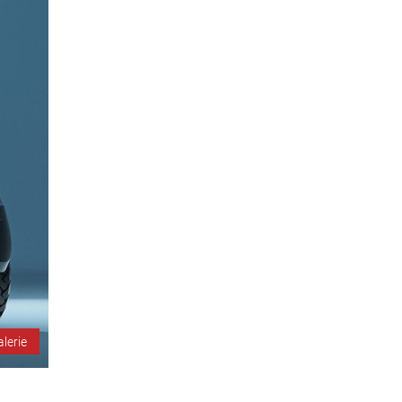
alerie