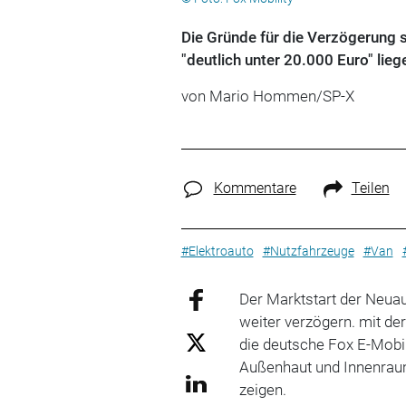
Die Gründe für die Verzögerung s
"deutlich unter 20.000 Euro" lieg
von Mario Hommen/SP-X
Kommentare
Teilen
#Elektroauto
#Nutzfahrzeuge
#Van
Der Marktstart der Neuau
weiter verzögern. mit de
die deutsche Fox E-Mobil
Außenhaut und Innenraum 
zeigen.