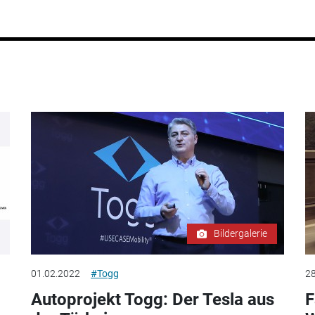
Bildergalerie
01.02.2022
#Togg
28
Autoprojekt Togg: Der Tesla aus
F