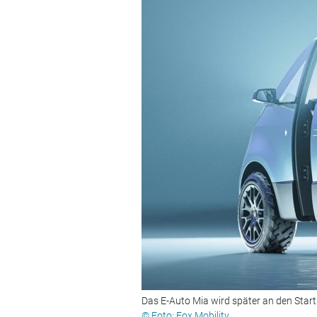
Das E-Auto Mia wird später an den Start
© Foto: Fox Mobility