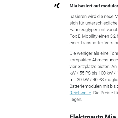
Mia basiert auf modula
Basieren wird die neue M
sich für unterschiedlich
Fahrzeugtypen mit variab
Fox E-Mobility einen 3,2
einer Transporter-Versio
Die weniger als eine To
kompakten Abmessungen 
vier Sitzplätze bieten. A
kW / 55 PS bis 100 kW / 1
mit 30 kW / 40 PS mögli
Batteriemodulen mit bis 
Reichweite
. Die Preise f
liegen.
Elektroauto Mia 