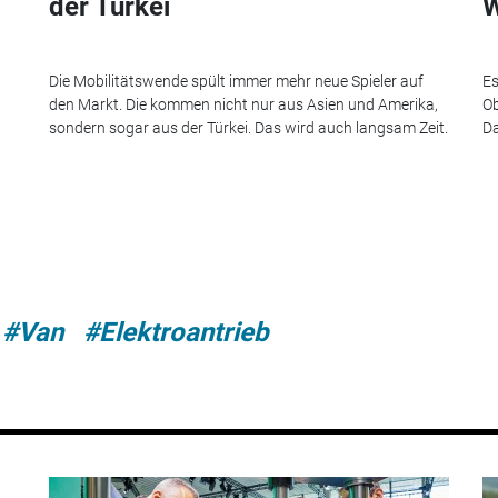
der Türkei
W
Die Mobilitätswende spült immer mehr neue Spieler auf
Es
den Markt. Die kommen nicht nur aus Asien und Amerika,
Ob
sondern sogar aus der Türkei. Das wird auch langsam Zeit.
Da
#Van
#Elektroantrieb