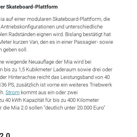
rer Skateboard-Plattform
ia auf einer modularen Skateboard-Plattform, die
e Antriebskonfigurationen und unterschiedliche
len Radständen eignen wird. Bislang bestätigt hat
 Meter kurzen Van, den es in einer Passagier- sowie
n geben soll.
nne wiegende Neuauflage der Mia wird bei
bis zu 1,5 Kubikmeter Laderaum sowie drei oder
n der Hinterachse reicht das Leistungsband von 40
36 PS, zusätzlich ist vorne ein weiteres Triebwerk
ch.
Strom
kommt aus ein oder zwei
zu 40 kWh Kapazität für bis zu 400 Kilometer
ür die Mia 2.0 sollen "deutlich unter 20.000 Euro"
2.0