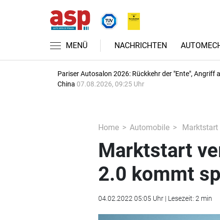
MENÜ
NACHRICHTEN
AUTOMECH
Pariser Autosalon 2026: Rückkehr der "Ente", Angriff 
China
07.08.2026, 09:25 Uhr
Home
Automobile
Marktstart
Marktstart ve
2.0 kommt sp
04.02.2022 05:05 Uhr | Lesezeit: 2 min