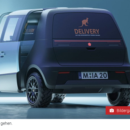
Bilderg
 gehen.