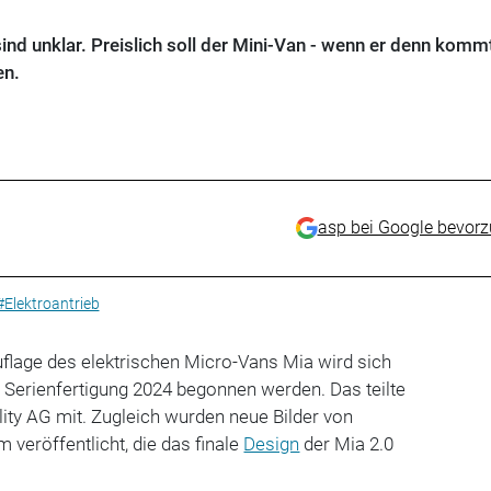
ind unklar. Preislich soll der Mini-Van - wenn er denn kommt
en.
asp bei Google bevor
#Elektroantrieb
flage des elektrischen Micro-Vans Mia wird sich
r Serienfertigung 2024 begonnen werden. Das teilte
ity AG mit. Zugleich wurden neue Bilder von
veröffentlicht, die das finale
Design
der Mia 2.0