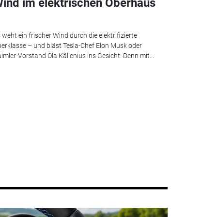
ind im elektrischen Oberhaus
 weht ein frischer Wind durch die elektrifizierte
erklasse – und bläst Tesla-Chef Elon Musk oder
imler-Vorstand Ola Källenius ins Gesicht: Denn mit...