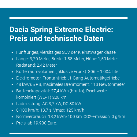
Dacia Spring Extreme Electric:
Preis und technische Daten
Fünftüriges, viersitziges SUV der Kleinstwagenklasse
Länge: 3,70 Meter, Breite: 1,58 Meter, Höhe: 1,50 Meter,
Radstand: 2,42 Meter
Kofferraumvolumen (inklusive Frunk): 306 – 1.004 Liter
Elektromotor, Frontantrieb, ,1-Gang-Automatikgetriebe
48 kW/65 PS, maximales Drehmoment: 113 Newtonmeter
Batteriekapazität: 27,4 kWh (brutto),
Reichweite
kombiniert (WLPT) 228 km
Ladeleistung: AC 3,7 kW, DC 30 kW
0-100 km/h: 13,7 s, Vmax: 125 km/h
Normverbrauch: 13,2 kWh/100 km, CO2-Emission: 0 g/km
Preis: ab 19.900 Euro.