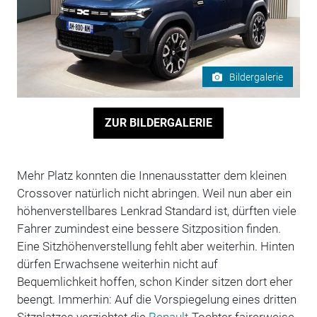
Bildergalerie
ZUR BILDERGALERIE
Mehr Platz konnten die Innenausstatter dem kleinen
Crossover natürlich nicht abringen. Weil nun aber ein
höhenverstellbares Lenkrad Standard ist, dürften viele
Fahrer zumindest eine bessere Sitzposition finden.
Eine Sitzhöhenverstellung fehlt aber weiterhin. Hinten
dürfen Erwachsene weiterhin nicht auf
Bequemlichkeit hoffen, schon Kinder sitzen dort eher
beengt. Immerhin: Auf die Vorspiegelung eines dritten
Sitzplatzes verzichtet die
Renault
-Tochter fairerweise