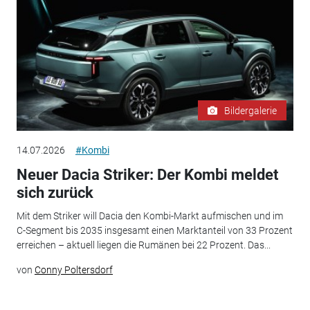
Bildergalerie
14.07.2026
#Kombi
Neuer Dacia Striker: Der Kombi meldet
sich zurück
Mit dem Striker will Dacia den Kombi-Markt aufmischen und im
C-Segment bis 2035 insgesamt einen Marktanteil von 33 Prozent
erreichen – aktuell liegen die Rumänen bei 22 Prozent. Das...
von
Conny Poltersdorf