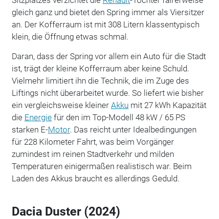
gleich ganz und bietet den Spring immer als Viersitzer
an. Der Kofferraum ist mit 308 Litern klassentypisch
klein, die Öffnung etwas schmal.
Daran, dass der Spring vor allem ein Auto für die Stadt
ist, trägt der kleine Kofferraum aber keine Schuld.
Vielmehr limitiert ihn die Technik, die im Zuge des
Liftings nicht überarbeitet wurde. So liefert wie bisher
ein vergleichsweise kleiner
Akku
mit 27 kWh Kapazität
die
Energie
für den im Top-Modell 48 kW / 65 PS
starken E-
Motor
. Das reicht unter Idealbedingungen
für 228 Kilometer Fahrt, was beim Vorgänger
zumindest im reinen Stadtverkehr und milden
Temperaturen einigermaßen realistisch war. Beim
Laden des Akkus braucht es allerdings Geduld.
Dacia Duster (2024)