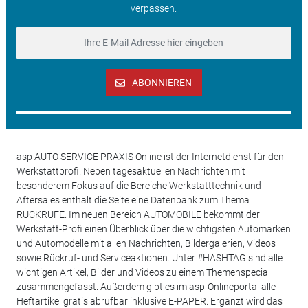
verpassen.
ABONNIEREN
asp AUTO SERVICE PRAXIS Online ist der Internetdienst für den
Werkstattprofi. Neben tagesaktuellen Nachrichten mit
besonderem Fokus auf die Bereiche Werkstatttechnik und
Aftersales enthält die Seite eine Datenbank zum Thema
RÜCKRUFE. Im neuen Bereich AUTOMOBILE bekommt der
Werkstatt-Profi einen Überblick über die wichtigsten Automarken
und Automodelle mit allen Nachrichten, Bildergalerien, Videos
sowie Rückruf- und Serviceaktionen. Unter #HASHTAG sind alle
wichtigen Artikel, Bilder und Videos zu einem Themenspecial
zusammengefasst. Außerdem gibt es im asp-Onlineportal alle
Heftartikel gratis abrufbar inklusive E-PAPER. Ergänzt wird das