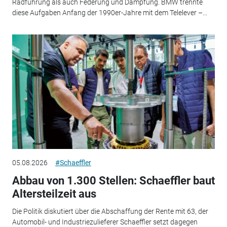
Radführung als auch Federung und Dämpfung. BMW trennte
diese Aufgaben Anfang der 1990er-Jahre mit dem Telelever –...
05.08.2026
#Schaeffler
Abbau von 1.300 Stellen: Schaeffler baut
Altersteilzeit aus
Die Politik diskutiert über die Abschaffung der Rente mit 63, der
Automobil- und Industriezulieferer Schaeffler setzt dagegen