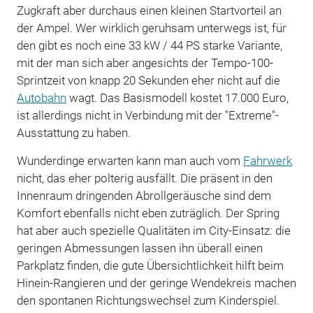
Zugkraft aber durchaus einen kleinen Startvorteil an
der Ampel. Wer wirklich geruhsam unterwegs ist, für
den gibt es noch eine 33 kW / 44 PS starke Variante,
mit der man sich aber angesichts der Tempo-100-
Sprintzeit von knapp 20 Sekunden eher nicht auf die
Autobahn
wagt. Das Basismodell kostet 17.000 Euro,
ist allerdings nicht in Verbindung mit der "Extreme"-
Ausstattung zu haben.
Wunderdinge erwarten kann man auch vom
Fahrwerk
nicht, das eher polterig ausfällt. Die präsent in den
Innenraum dringenden Abrollgeräusche sind dem
Komfort ebenfalls nicht eben zuträglich. Der Spring
hat aber auch spezielle Qualitäten im City-Einsatz: die
geringen Abmessungen lassen ihn überall einen
Parkplatz finden, die gute Übersichtlichkeit hilft beim
Hinein-Rangieren und der geringe Wendekreis machen
den spontanen Richtungswechsel zum Kinderspiel.