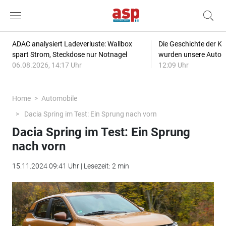
ADAC analysiert Ladeverluste: Wallbox
Die Geschichte der Kl
spart Strom, Steckdose nur Notnagel
wurden unsere Autos
06.08.2026, 14:17 Uhr
12:09 Uhr
Home
Automobile
Dacia Spring im Test: Ein Sprung nach vorn
Dacia Spring im Test: Ein Sprung
nach vorn
15.11.2024 09:41 Uhr | Lesezeit: 2 min