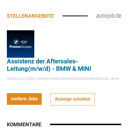
STELLENANGEBOTE
Assistenz der Aftersales-
Leitung(m/w/d) - BMW & MINI
Oldenburg (Oldb);Westerstede;Wiefelstede;Wilhelmshaven;Jever
weitere Jobs
Anzeige schalten
KOMMENTARE