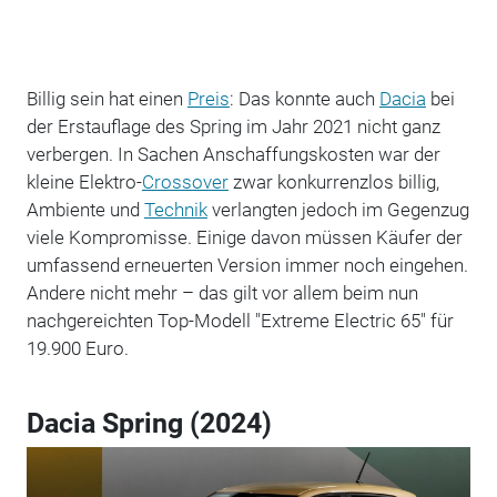
Billig sein hat einen
Preis
: Das konnte auch
Dacia
bei
der Erstauflage des Spring im Jahr 2021 nicht ganz
verbergen. In Sachen Anschaffungskosten war der
kleine Elektro-
Crossover
zwar konkurrenzlos billig,
Ambiente und
Technik
verlangten jedoch im Gegenzug
viele Kompromisse. Einige davon müssen Käufer der
umfassend erneuerten Version immer noch eingehen.
Andere nicht mehr – das gilt vor allem beim nun
nachgereichten Top-Modell "Extreme Electric 65" für
19.900 Euro.
Dacia Spring (2024)