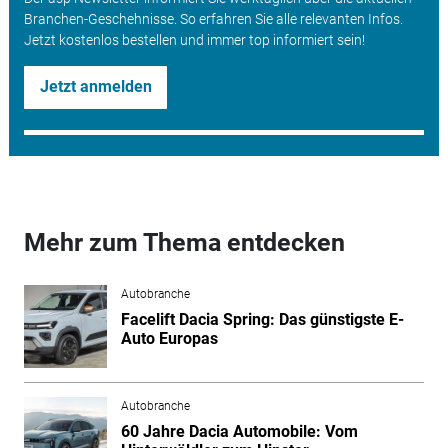
Branchen-Geschehnisse. So erfahren Sie alle relevanten Infos.
Jetzt kostenlos bestellen und immer top informiert sein!
Jetzt anmelden
Mehr zum Thema entdecken
Autobranche
Facelift Dacia Spring: Das günstigste E-
Auto Europas
Autobranche
60 Jahre Dacia Automobile: Vom