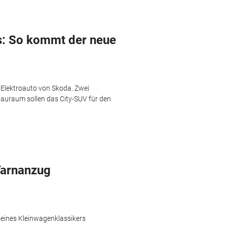
is: So kommt der neue
 Elektroauto von Skoda. Zwei
Stauraum sollen das City-SUV für den
Tarnanzug
 seines Kleinwagenklassikers