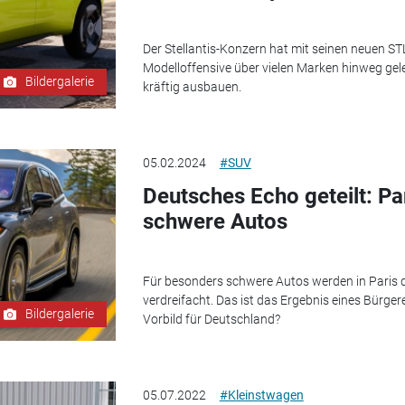
Der Stellantis-Konzern hat mit seinen neuen S
Modelloffensive über vielen Marken hinweg gele
Bildergalerie
kräftig ausbauen.
05.02.2024
#SUV
Deutsches Echo geteilt: Par
schwere Autos
Für besonders schwere Autos werden in Paris
verdreifacht. Das ist das Ergebnis eines Bürger
Bildergalerie
Vorbild für Deutschland?
05.07.2022
#Kleinstwagen