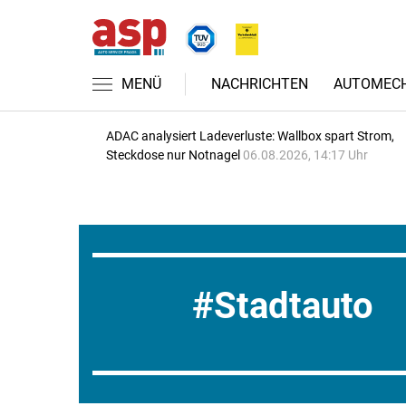
MENÜ
NACHRICHTEN
AUTOMECH
ADAC analysiert Ladeverluste: Wallbox spart Strom,
Steckdose nur Notnagel
06.08.2026, 14:17 Uhr
Stadtauto