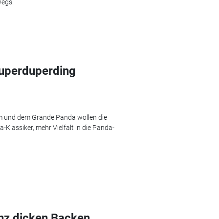
wegs.
Superduperding
em und dem Grande Panda wollen die
Klassiker, mehr Vielfalt in die Panda-
anz dicken Backen