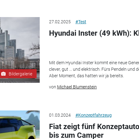
27.02.2025
#Test
Hyundai Inster (49 kWh): Kle
Mit dem Hyundai Inster kommt eine neue Genera
clever, gut ... und elektrisch. Fürs Pendeln und
Bildergalerie
Aber Moment, das hatten wir ja bereits.
von
Michael Blumenstein
01.03.2024
#Konzeptfahrzeug
Fiat zeigt fünf Konzeptau
bis zum Camper