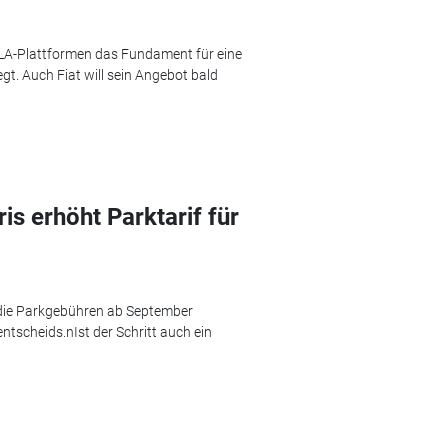
TLA-Plattformen das Fundament für eine
gt. Auch Fiat will sein Angebot bald
is erhöht Parktarif für
 die Parkgebühren ab September
entscheids.nIst der Schritt auch ein