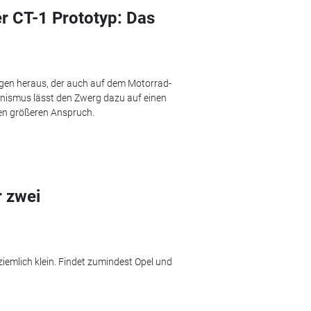
r CT-1 Prototyp: Das
wagen heraus, der auch auf dem Motorrad-
ismus lässt den Zwerg dazu auf einen
nen größeren Anspruch.
r zwei
ziemlich klein. Findet zumindest Opel und