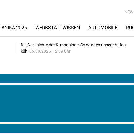
NEW
ANIKA 2026
WERKSTATTWISSEN
AUTOMOBILE
RÜ
Die Geschichte der Klimaanlage: So wurden unsere Autos
kühl
06.08.2026, 12:09 Uhr