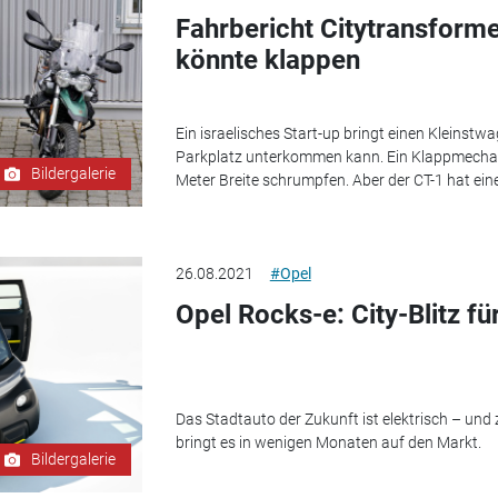
Fahrbericht Citytransforme
könnte klappen
Ein israelisches Start-up bringt einen Kleinst
Parkplatz unterkommen kann. Ein Klappmechan
Bildergalerie
Meter Breite schrumpfen. Aber der CT-1 hat ei
26.08.2021
#Opel
Opel Rocks-e: City-Blitz fü
Das Stadtauto der Zukunft ist elektrisch – und 
bringt es in wenigen Monaten auf den Markt.
Bildergalerie