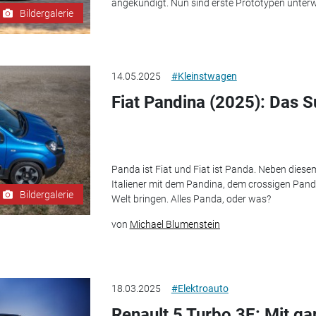
angekündigt. Nun sind erste Prototypen unter
Bildergalerie
14.05.2025
#Kleinstwagen
Fiat Pandina (2025): Das 
Panda ist Fiat und Fiat ist Panda. Neben dies
Italiener mit dem Pandina, dem crossigen Panda-
Bildergalerie
Welt bringen. Alles Panda, oder was?
von
Michael Blumenstein
18.03.2025
#Elektroauto
Renault 5 Turbo 3E: Mit g