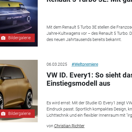
Mit dem Renault 5 Turbo 3E stellen die Franzos
Jahre-Kultwagens vor – des Renault 5 Turbo. Da
Bildergalerie
des neuen Jahrtausends bereits bekannt.
06.03.2025
#Weltpremiere
VW ID. Every1: So sieht da
Einstiegsmodell aus
Es wird ernst: Mit der Studie ID. Every1 zeigt 
Eindruck passt. Sportlich kompaktes Design, k
Bildergalerie
Lichttechnik und ein flexibler Innenraum mit "ir
von
Christian Richter