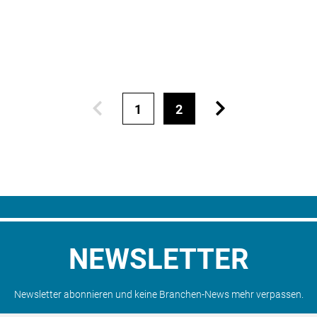
1
2
NEWSLETTER
Newsletter abonnieren und keine Branchen-News mehr verpassen.