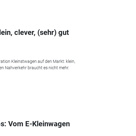
in, clever, (sehr) gut
tion Kleinstwagen auf den Markt: klein,
 den Nahverkehr braucht es nicht mehr.
tos: Vom E-Kleinwagen