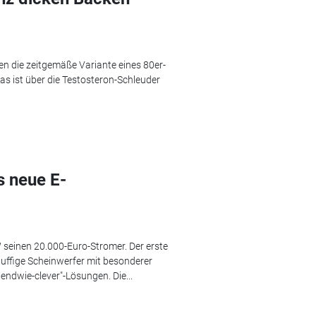
en die zeitgemäße Variante eines 80er-
s ist über die Testosteron-Schleuder
s neue E-
VW seinen 20.000-Euro-Stromer. Der erste
nuffige Scheinwerfer mit besonderer
gendwie-clever"-Lösungen. Die...