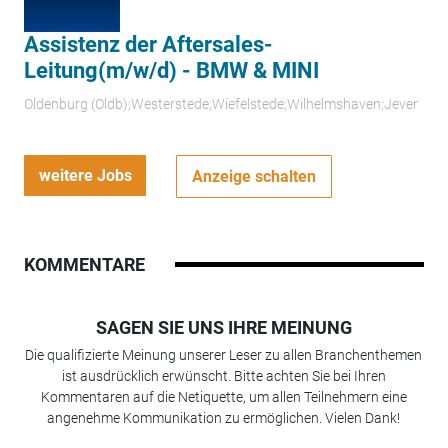
Assistenz der Aftersales-
Leitung(m/w/d) - BMW & MINI
Oldenburg (Oldb);Westerstede;Wiefelstede;Wilhelmshaven;Jever
weitere Jobs
Anzeige schalten
KOMMENTARE
SAGEN SIE UNS IHRE MEINUNG
Die qualifizierte Meinung unserer Leser zu allen Branchenthemen
ist ausdrücklich erwünscht. Bitte achten Sie bei Ihren
Kommentaren auf die Netiquette, um allen Teilnehmern eine
angenehme Kommunikation zu ermöglichen. Vielen Dank!