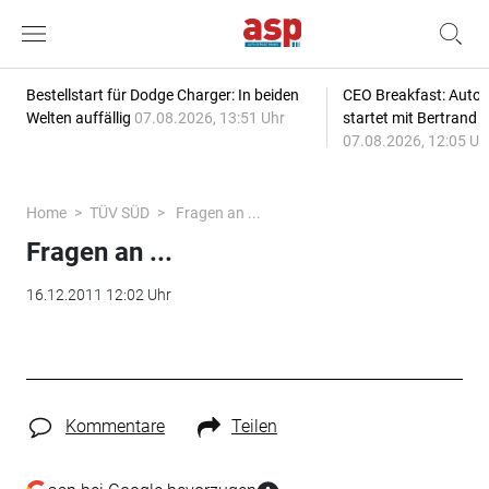
Bestellstart für Dodge Charger: In beiden
CEO Breakfast: Auto
Welten auffällig
07.08.2026, 13:51 Uhr
startet mit Bertrand 
07.08.2026, 12:05 Uh
Home
TÜV SÜD
Fragen an ...
Fragen an ...
16.12.2011 12:02 Uhr
Kommentare
Teilen