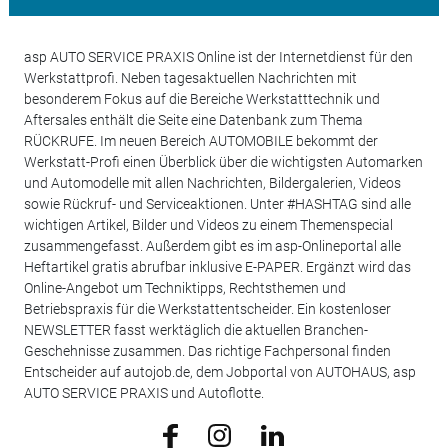
asp AUTO SERVICE PRAXIS Online ist der Internetdienst für den
Werkstattprofi. Neben tagesaktuellen Nachrichten mit
besonderem Fokus auf die Bereiche Werkstatttechnik und
Aftersales enthält die Seite eine Datenbank zum Thema
RÜCKRUFE. Im neuen Bereich AUTOMOBILE bekommt der
Werkstatt-Profi einen Überblick über die wichtigsten Automarken
und Automodelle mit allen Nachrichten, Bildergalerien, Videos
sowie Rückruf- und Serviceaktionen. Unter #HASHTAG sind alle
wichtigen Artikel, Bilder und Videos zu einem Themenspecial
zusammengefasst. Außerdem gibt es im asp-Onlineportal alle
Heftartikel gratis abrufbar inklusive E-PAPER. Ergänzt wird das
Online-Angebot um Techniktipps, Rechtsthemen und
Betriebspraxis für die Werkstattentscheider. Ein kostenloser
NEWSLETTER fasst werktäglich die aktuellen Branchen-
Geschehnisse zusammen. Das richtige Fachpersonal finden
Entscheider auf autojob.de, dem Jobportal von AUTOHAUS, asp
AUTO SERVICE PRAXIS und Autoflotte.