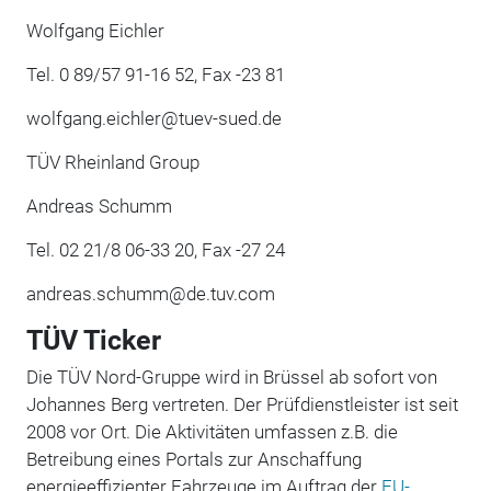
Wolfgang Eichler
Tel. 0 89/57 91-16 52, Fax -23 81
wolfgang.eichler@tuev-sued.de
TÜV Rheinland Group
Andreas Schumm
Tel. 02 21/8 06-33 20, Fax -27 24
andreas.schumm@de.tuv.com
TÜV Ticker
Die TÜV Nord-Gruppe wird in Brüssel ab sofort von
Johannes Berg vertreten. Der Prüfdienstleister ist seit
2008 vor Ort. Die Aktivitäten umfassen z.B. die
Betreibung eines Portals zur Anschaffung
energieeffizienter Fahrzeuge im Auftrag der
EU-