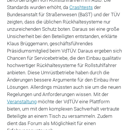
Standards wurden erhöht, da
Crashtests
der
Bundesanstalt für Straßenwesen (BaST) und der TÜV
zeigten, dass die üblichen Rückhaltesysteme nur
unzureichenden Schutz boten. Daraus sei eine große
Unsicherheit bei den Beteiligten entstanden, erklärte
Klaus Brüggemann, geschäftsführendes
Präsidiumsmitglied beim VdTÜV. Daraus ergeben sich
Chancen für Servicebetriebe, die den Einbau qualitativ
hochwertiger Rückhaltesysteme für Rollstuhlfahrer
anbieten. Diese Umrüstbetriebe haben durch die
Änderungen bessere Argumente für den Einbau ihrer
Lösungen. Allerdings müssten auch sie um die neuen
Regelungen und Anforderungen wissen. Mit der
Veranstaltung
möchte der VdTÜV eine Plattform
bieten, um mit dem komplexen Sachverhalt vertraute
Beteiligte an einem Tisch zu versammeln. Zudem
dient das Forum als Möglichkeit für einen