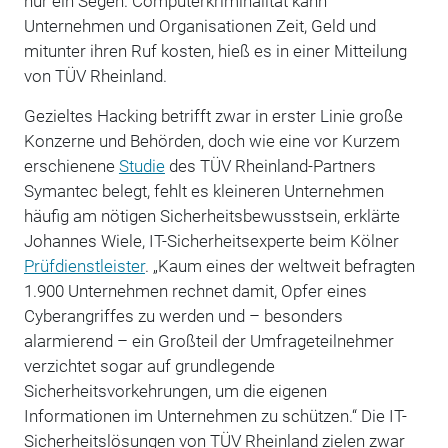
nur ein Segen. Computerkriminalität kann
Unternehmen und Organisationen Zeit, Geld und
mitunter ihren Ruf kosten, hieß es in einer Mitteilung
von TÜV Rheinland.
Gezieltes Hacking betrifft zwar in erster Linie große
Konzerne und Behörden, doch wie eine vor Kurzem
erschienene
Studie
des TÜV Rheinland-Partners
Symantec belegt, fehlt es kleineren Unternehmen
häufig am nötigen Sicherheitsbewusstsein, erklärte
Johannes Wiele, IT-Sicherheitsexperte beim Kölner
Prüfdienstleister
. „Kaum eines der weltweit befragten
1.900 Unternehmen rechnet damit, Opfer eines
Cyberangriffes zu werden und – besonders
alarmierend – ein Großteil der Umfrageteilnehmer
verzichtet sogar auf grundlegende
Sicherheitsvorkehrungen, um die eigenen
Informationen im Unternehmen zu schützen.“ Die IT-
Sicherheitslösungen von TÜV Rheinland zielen zwar