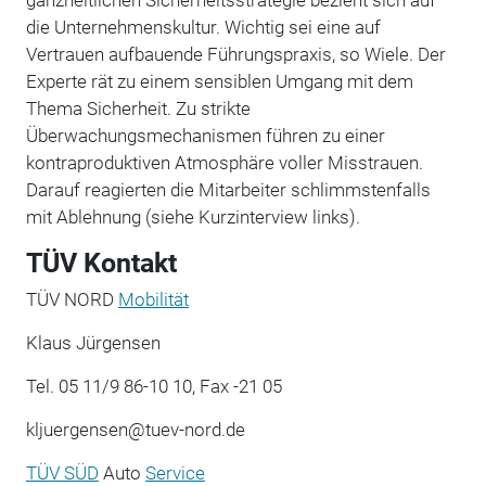
die Unternehmenskultur. Wichtig sei eine auf
Vertrauen aufbauende Führungspraxis, so Wiele. Der
Experte rät zu einem sensiblen Umgang mit dem
Thema Sicherheit. Zu strikte
Überwachungsmechanismen führen zu einer
kontraproduktiven Atmosphäre voller Misstrauen.
Darauf reagierten die Mitarbeiter schlimmstenfalls
mit Ablehnung (siehe Kurzinterview links).
TÜV Kontakt
TÜV NORD
Mobilität
Klaus Jürgensen
Tel. 05 11/9 86-10 10, Fax -21 05
kljuergensen@tuev-nord.de
TÜV SÜD
Auto
Service