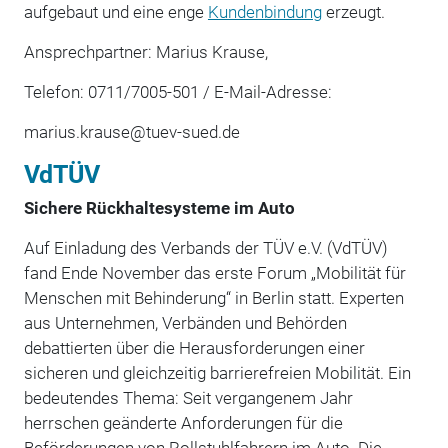
aufgebaut und eine enge
Kundenbindung
erzeugt.
Ansprechpartner: Marius Krause,
Telefon: 0711/7005-501 / E-Mail-Adresse:
marius.krause@tuev-sued.de
VdTÜV
Sichere Rückhaltesysteme im Auto
Auf Einladung des Verbands der TÜV e.V. (VdTÜV)
fand Ende November das erste Forum „Mobilität für
Menschen mit Behinderung“ in Berlin statt. Experten
aus Unternehmen, Verbänden und Behörden
debattierten über die Herausforderungen einer
sicheren und gleichzeitig barrierefreien Mobilität. Ein
bedeutendes Thema: Seit vergangenem Jahr
herrschen geänderte Anforderungen für die
Beförderungen von Rollstuhlfahrern im Auto. Die