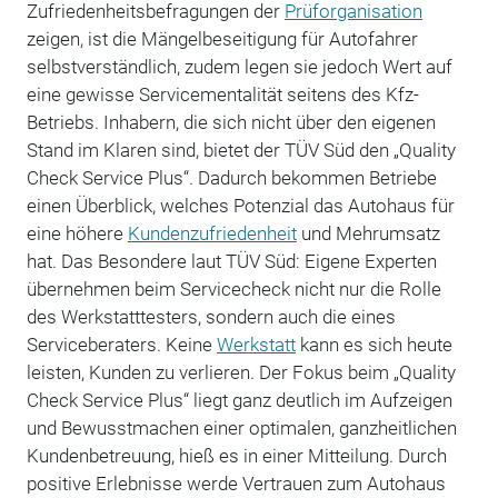
Zufriedenheitsbefragungen der
Prüforganisation
zeigen, ist die Mängelbeseitigung für Autofahrer
selbstverständlich, zudem legen sie jedoch Wert auf
eine gewisse Servicementalität seitens des Kfz-
Betriebs. Inhabern, die sich nicht über den eigenen
Stand im Klaren sind, bietet der TÜV Süd den „Quality
Check Service Plus“. Dadurch bekommen Betriebe
einen Überblick, welches Potenzial das Autohaus für
eine höhere
Kundenzufriedenheit
und Mehrumsatz
hat. Das Besondere laut TÜV Süd: Eigene Experten
übernehmen beim Servicecheck nicht nur die Rolle
des Werkstatttesters, sondern auch die eines
Serviceberaters. Keine
Werkstatt
kann es sich heute
leisten, Kunden zu verlieren. Der Fokus beim „Quality
Check Service Plus“ liegt ganz deutlich im Aufzeigen
und Bewusstmachen einer optimalen, ganzheitlichen
Kundenbetreuung, hieß es in einer Mitteilung. Durch
positive Erlebnisse werde Vertrauen zum Autohaus