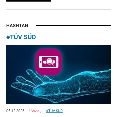
HASHTAG
#TÜV SÜD
05.12.2023
#Anzeige
#TÜV SÜD