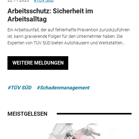
22.11.2023
#TÜV SÜD
Arbeitsschutz: Sicherheit im
Arbeitsalltag
Ein Arbeitsunfall, der auf fehlerhafte Prävention zurückzuführen
ist, kann gravierende Folgen für den Unternehmer haben. Die
Experten von TÜV SÜD bieten Autohäusern und Werkstätten...
WEITERE MELDUNGEN
#TÜV SÜD
#Schadenmanagement
MEISTGELESEN