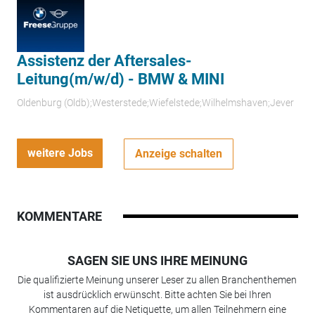
Assistenz der Aftersales-
Leitung(m/w/d) - BMW & MINI
Oldenburg (Oldb);Westerstede;Wiefelstede;Wilhelmshaven;Jever
weitere Jobs
Anzeige schalten
KOMMENTARE
SAGEN SIE UNS IHRE MEINUNG
Die qualifizierte Meinung unserer Leser zu allen Branchenthemen
ist ausdrücklich erwünscht. Bitte achten Sie bei Ihren
Kommentaren auf die Netiquette, um allen Teilnehmern eine