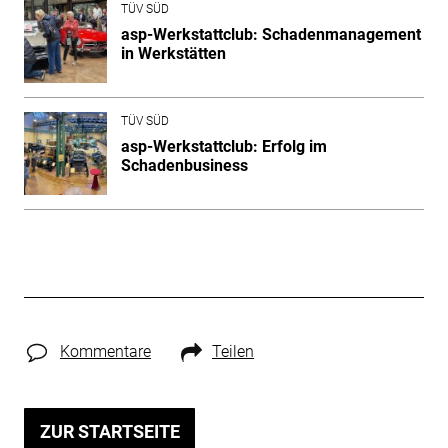
TÜV SÜD
asp-Werkstattclub: Schadenmanagement
in Werkstätten
TÜV SÜD
asp-Werkstattclub: Erfolg im
Schadenbusiness
Kommentare
Teilen
ZUR STARTSEITE