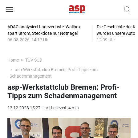
ADAC analysiert Ladeverluste: Wallbox
Die Geschichte der Kl
spart Strom, Steckdose nur Notnagel
wurden unsere Autos
06.08.2026, 14:17 Uhr
12:09 Uhr
Home
TÜV SÜD
asp-Werkstattclub Bremen: Profi-Tipps zum
Schadenmanagement
asp-Werkstattclub Bremen: Profi-
Tipps zum Schadenmanagement
13.12.2023 15:27 Uhr | Lesezeit: 4 min