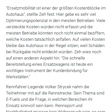
"Ersatzmobilität ist einer der größten Kostenblöcke im
Autohaus", stellte Zeh fest. Hier gebe es sehr viel
Optimierungspotenzial in den meisten Betrieben. Viele
versteckte Kosten würden nicht erfasst und die
meisten Betriebe könnten noch nicht einmal beziffern,
welche Kosten tatsächlich anfallen. Auf vielen Kosten
bleibe das Autohaus in der Regel sitzen, weil Schäden
bei Rückgabe nicht entdeckt würden. Zeh wies noch
auf einen anderen Aspekt hin: "Die schnelle
Bereitstellung eines Ersatzwagens ist heute ein
wichtiges Instrument der Kundenbindung für
Werkstätten."
Rennfahrer-Legende Volker Strycek nahm die
Teilnehmer mit auf die Rennstrecke. Sein Thema sind
E-Fuels und die Frage, in welchen Bereichen ihr
Einsatz sinnvoll sein kann. Rennsport und
Nachhaltigkeit müssen kein Widerspruch sein, so sein