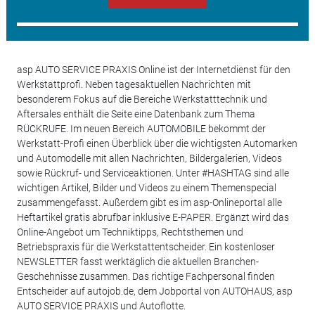
asp AUTO SERVICE PRAXIS Online ist der Internetdienst für den
Werkstattprofi. Neben tagesaktuellen Nachrichten mit
besonderem Fokus auf die Bereiche Werkstatttechnik und
Aftersales enthält die Seite eine Datenbank zum Thema
RÜCKRUFE. Im neuen Bereich AUTOMOBILE bekommt der
Werkstatt-Profi einen Überblick über die wichtigsten Automarken
und Automodelle mit allen Nachrichten, Bildergalerien, Videos
sowie Rückruf- und Serviceaktionen. Unter #HASHTAG sind alle
wichtigen Artikel, Bilder und Videos zu einem Themenspecial
zusammengefasst. Außerdem gibt es im asp-Onlineportal alle
Heftartikel gratis abrufbar inklusive E-PAPER. Ergänzt wird das
Online-Angebot um Techniktipps, Rechtsthemen und
Betriebspraxis für die Werkstattentscheider. Ein kostenloser
NEWSLETTER fasst werktäglich die aktuellen Branchen-
Geschehnisse zusammen. Das richtige Fachpersonal finden
Entscheider auf autojob.de, dem Jobportal von AUTOHAUS, asp
AUTO SERVICE PRAXIS und Autoflotte.