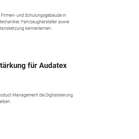
s Firmen- und Schulungsgebäude in
chaniker, Fahrzeughersteller sowie
standsetzung kennenlernen.
ärkung für Audatex
roduct Management die Digitalisierung
eiben.