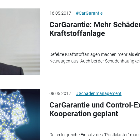
16.05.2017
#CarGarantie
CarGarantie: Mehr Schäde
Kraftstoffanlage
Defekte Kraftstoffanlagen machen mehr als ei
Neuwagen aus. Auch bei der Schadenhäufigkeit 
08.05.2017
#Schadenmanagement
CarGarantie und Control-E
Kooperation geplant
Der erfolgreiche Einsatz des "PostMaster" mac