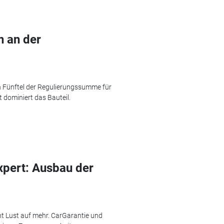
n an der
n Fünftel der Regulierungssumme für
dominiert das Bauteil.
xpert: Ausbau der
ht Lust auf mehr. CarGarantie und