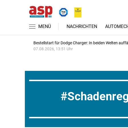
MENÜ
NACHRICHTEN
AUTOMECH
Bestellstart für Dodge Charger: In beiden Welten auffäl
07.08.2026, 13:51 Uhr
Schadenreg