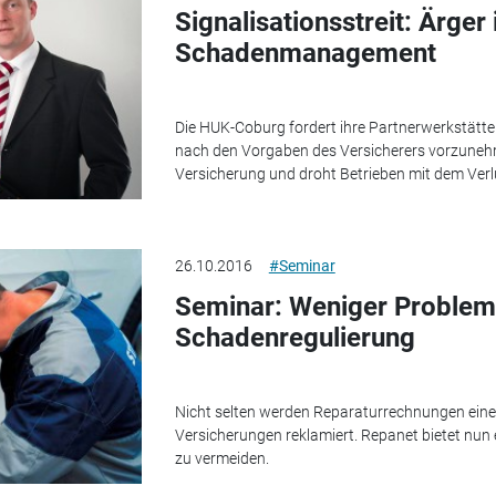
Signalisationsstreit: Ärger
Schadenmanagement
Die HUK-Coburg fordert ihre Partnerwerkstätte
nach den Vorgaben des Versicherers vorzunehm
Versicherung und droht Betrieben mit dem Verl
26.10.2016
#Seminar
Seminar: Weniger Problem
Schadenregulierung
Nicht selten werden Reparaturrechnungen einer
Versicherungen reklamiert. Repanet bietet nun
zu vermeiden.