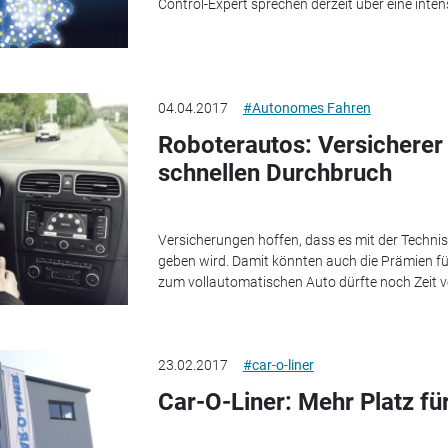
Control-Expert sprechen derzeit über eine int
04.04.2017
#Autonomes Fahren
Roboterautos: Versicherer
schnellen Durchbruch
Versicherungen hoffen, dass es mit der Techni
geben wird. Damit könnten auch die Prämien für
zum vollautomatischen Auto dürfte noch Zeit 
23.02.2017
#car-o-liner
Car-O-Liner: Mehr Platz 