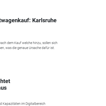
twagenkauf: Karlsruhe
ach dem Kauf welche hinzu, sollen sich
, was die genaue Ursache dafür ist.
chtet
aus
d Kapazitäten im Digitalbereich