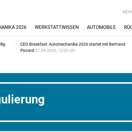
NEW
ANIKA 2026
WERKSTATTWISSEN
AUTOMOBILE
RÜ
lig
CEO Breakfast: Automechanika 2026 startet mit Bertrand
Piccard
07.08.2026, 12:05 Uhr
ulierung