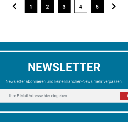
1
2
3
4
5
NEWSLETTER
Newsletter abonnieren und keine Branchen-News mehr verpassen.