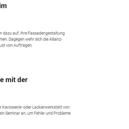
 im
n dazu auf, ihre Fassadengestaltung
en. Dagegen wehr sich die Allianz-
ust von Aufträgen.
e mit der
 Karosserie- oder Lackierwerkstatt von
 ein Seminar an, um Fehler und Probleme