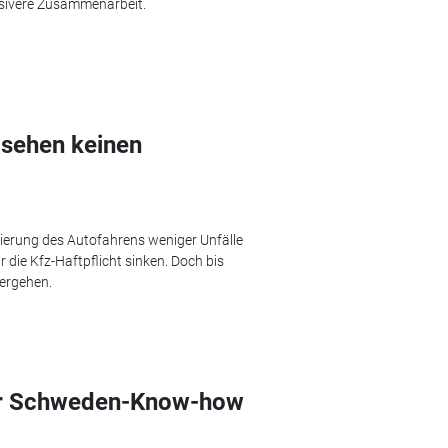
ensivere Zusammenarbeit.
 sehen keinen
sierung des Autofahrens weniger Unfälle
 die Kfz-Haftpflicht sinken. Doch bis
vergehen.
für Schweden-Know-how