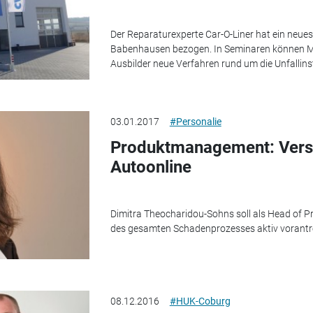
Der Reparaturexperte Car-O-Liner hat ein neue
Babenhausen bezogen. In Seminaren können Me
Ausbilder neue Verfahren rund um die Unfallin
03.01.2017
#Personalie
Produktmanagement: Verst
Autoonline
Dimitra Theocharidou-Sohns soll als Head of P
des gesamten Schadenprozesses aktiv vorantr
08.12.2016
#HUK-Coburg