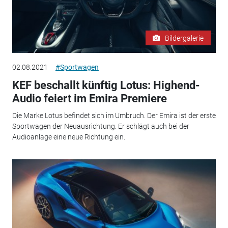
Bildergalerie
02.08.2021
#Sportwagen
KEF beschallt künftig Lotus: Highend-
Audio feiert im Emira Premiere
Die Marke Lotus befindet sich im Umbruch. Der Emira ist der erste
Sportwagen der Neuausrichtung. Er schlägt auch bei der
Audioanlage eine neue Richtung ein.