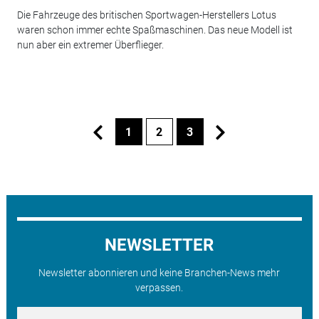
Die Fahrzeuge des britischen Sportwagen-Herstellers Lotus
waren schon immer echte Spaßmaschinen. Das neue Modell ist
nun aber ein extremer Überflieger.
1
2
3
NEWSLETTER
Newsletter abonnieren und keine Branchen-News mehr
verpassen.