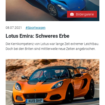
Bildergalerie
08.07.2021
#Sportwagen
Lotus Emira: Schweres Erbe
Die Kernkompetenz von Lotus war lange Zeit extremer Leichtbau.
Doch bei den Briten sind mittlerweile neue Zeiten angebrochen.