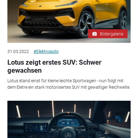
Bildergalerie
31.03.2022
#Elektroauto
Lotus zeigt erstes SUV: Schwer
gewachsen
Lotus stand einst für kleine leichte Sportwagen - nun folgt mit
dem Eletre ein stark motorisiertes SUV mit gewaltiger Reichweite.