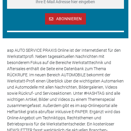
ABONNIEREN
asp AUTO SERVICE PRAXIS Online ist der Internetdienst für den
Werkstattprofi. Neben tagesaktuellen Nachrichten mit
besonderem Fokus auf die Bereiche Werkstatttechnik und
Aftersales enthält die Seite eine Datenbank zum Thema
RÜCKRUFE. Im neuen Bereich AUTOMOBILE bekommt der
Werkstatt-Profi einen Überblick über die wichtigsten Automarken
und Automodelle mit allen Nachrichten, Bildergalerien, Videos
sowie Rückruf- und Serviceaktionen. Unter #HASHTAG sind alle
wichtigen Artikel, Bilder und Videos zu einem Themenspecial
zusammengefasst. Außerdem gibt es im asp-Onlineportal alle
Heftartikel gratis abrufbar inklusive E-PAPER. Ergänzt wird das
Online-Angebot um Techniktipps, Rechtsthemen und
Betriebspraxis für die Werkstattentscheider. Ein kostenloser
NEWSLETTER fasst werktäglich die aktuellen Branchen-