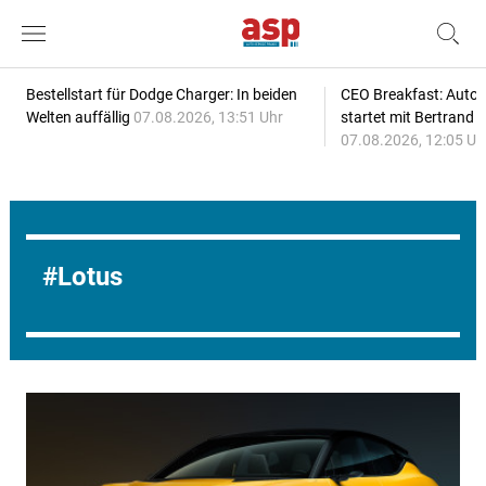
Bestellstart für Dodge Charger: In beiden
CEO Breakfast: Auto
Welten auffällig
07.08.2026, 13:51 Uhr
startet mit Bertrand 
07.08.2026, 12:05 Uh
Lotus