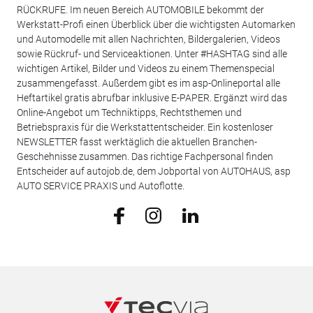
RÜCKRUFE. Im neuen Bereich AUTOMOBILE bekommt der
Werkstatt-Profi einen Überblick über die wichtigsten Automarken
und Automodelle mit allen Nachrichten, Bildergalerien, Videos
sowie Rückruf- und Serviceaktionen. Unter #HASHTAG sind alle
wichtigen Artikel, Bilder und Videos zu einem Themenspecial
zusammengefasst. Außerdem gibt es im asp-Onlineportal alle
Heftartikel gratis abrufbar inklusive E-PAPER. Ergänzt wird das
Online-Angebot um Techniktipps, Rechtsthemen und
Betriebspraxis für die Werkstattentscheider. Ein kostenloser
NEWSLETTER fasst werktäglich die aktuellen Branchen-
Geschehnisse zusammen. Das richtige Fachpersonal finden
Entscheider auf autojob.de, dem Jobportal von AUTOHAUS, asp
AUTO SERVICE PRAXIS und Autoflotte.