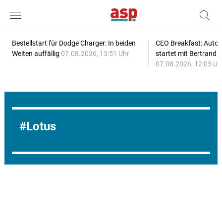
Bestellstart für Dodge Charger: In beiden
CEO Breakfast: Auto
Welten auffällig
07.08.2026, 13:51 Uhr
startet mit Bertrand 
07.08.2026, 12:05 Uh
Lotus