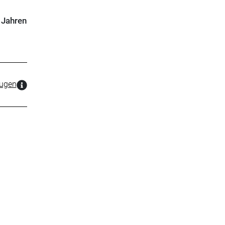
 Jahren
zugen