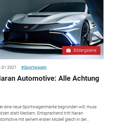
Bildergalerie
.01.2021
#Sportwagen
aran Automotive: Alle Achtung
r eine neue Sportwagenmarke begründen will, muss
otzen statt kleckern. Entsprechend tritt Naran
tomotive mit seinem ersten Modell gleich in der...