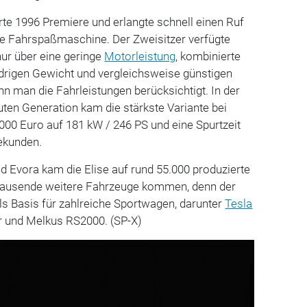
erte 1996 Premiere und erlangte schnell einen Ruf
che Fahrspaßmaschine. Der Zweisitzer verfügte
ur über eine geringe
Motorleistung
, kombinierte
edrigen Gewicht und vergleichsweise günstigen
n man die Fahrleistungen berücksichtigt. In der
auten Generation kam die stärkste Variante bei
000 Euro auf 181 kW / 246 PS und eine Spurtzeit
ekunden.
 Evora kam die Elise auf rund 55.000 produzierte
 Tausende weitere Fahrzeuge kommen, denn der
als Basis für zahlreiche Sportwagen, darunter
Tesla
 und Melkus RS2000. (SP-X)