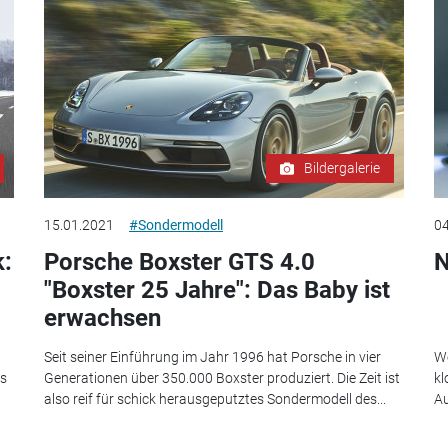
Bildergalerie
15.01.2021
#Sondermodell
04
k:
Porsche Boxster GTS 4.0
N
"Boxster 25 Jahre": Das Baby ist
erwachsen
Seit seiner Einführung im Jahr 1996 hat Porsche in vier
We
gs
Generationen über 350.000 Boxster produziert. Die Zeit ist
kl
also reif für schick herausgeputztes Sondermodell des...
Au