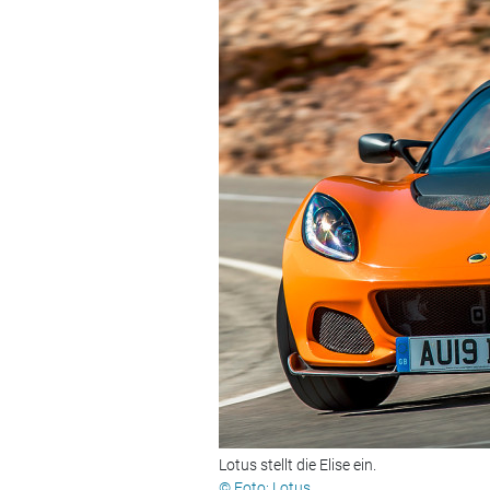
Lotus stellt die Elise ein.
© Foto: Lotus