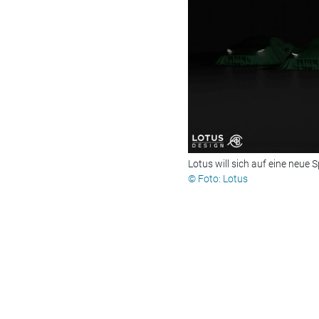
Lotus will sich auf eine neue
© Foto: Lotus