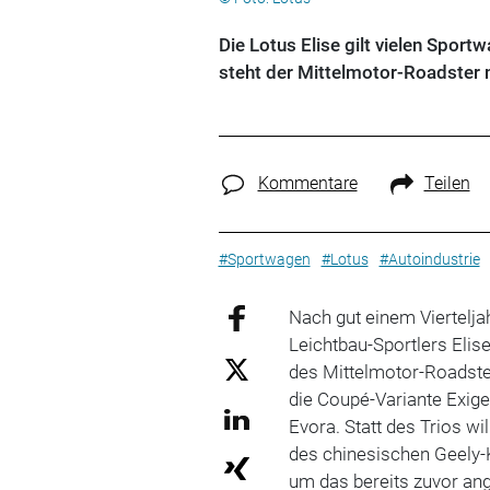
Die Lotus Elise gilt vielen Spor
steht der Mittelmotor-Roadster
Kommentare
Teilen
#Sportwagen
#Lotus
#Autoindustrie
Nach gut einem Viertelja
Leichtbau-Sportlers Elis
des Mittelmotor-Roadste
die Coupé-Variante Exige
Evora. Statt des Trios wil
des chinesischen Geely-
um das bereits zuvor ang