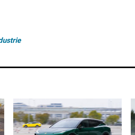
dustrie