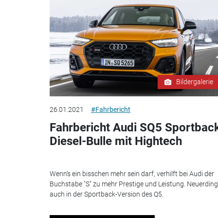
Bildergalerie
26.01.2021
#Fahrbericht
Fahrbericht Audi SQ5 Sportbac
Diesel-Bulle mit Hightech
Wenn’s ein bisschen mehr sein darf, verhilft bei Audi der
Buchstabe "S" zu mehr Prestige und Leistung. Neuerdin
auch in der Sportback-Version des Q5.