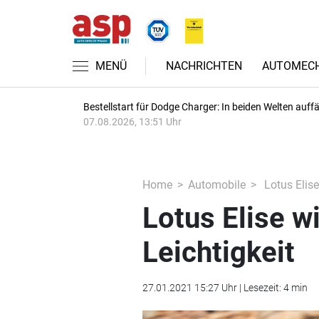
MENÜ
NACHRICHTEN
AUTOMECH
Bestellstart für Dodge Charger: In beiden Welten auffäl
07.08.2026, 13:51 Uhr
Home
Automobile
Lotus Elise
Lotus Elise w
Leichtigkeit
27.01.2021 15:27 Uhr | Lesezeit: 4 min