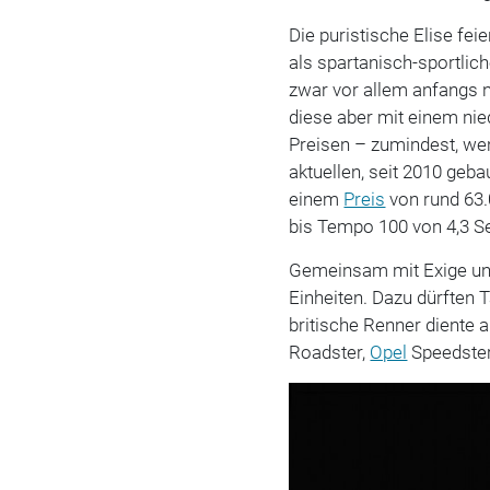
Die puristische Elise fei
als spartanisch-sportli
zwar vor allem anfangs n
diese aber mit einem ni
Preisen – zumindest, wen
aktuellen, seit 2010 geb
einem
Preis
von rund 63.
bis Tempo 100 von 4,3 S
Gemeinsam mit Exige und
Einheiten. Dazu dürften
britische Renner diente 
Roadster,
Opel
Speedster