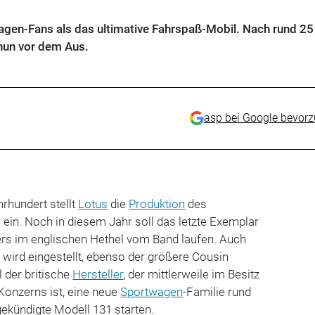
twagen-Fans als das ultimative Fahrspaß-Mobil. Nach rund 25
 nun vor dem Aus.
asp bei Google bevor
hrhundert stellt
Lotus
die
Produktion
des
e ein. Noch in diesem Jahr soll das letzte Exemplar
rs im englischen Hethel vom Band laufen. Auch
 wird eingestellt, ebenso der größere Cousin
l der britische
Hersteller
, der mittlerweile im Besitz
Konzerns ist, eine neue
Sportwagen
-Familie rund
ekündigte Modell 131 starten.