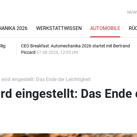
NEW
ANIKA 2026
WERKSTATTWISSEN
AUTOMOBILE
RÜ
lig
CEO Breakfast: Automechanika 2026 startet mit Bertrand
Piccard
07.08.2026, 12:05 Uhr
 wird eingestellt: Das Ende der Leichtigkeit
ird eingestellt: Das Ende 