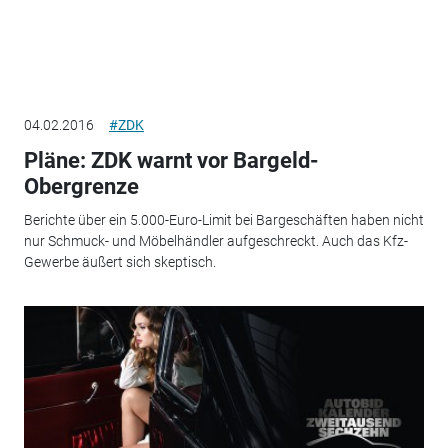
04.02.2016
#ZDK
Pläne: ZDK warnt vor Bargeld-
Obergrenze
Berichte über ein 5.000-Euro-Limit bei Bargeschäften haben nicht
nur Schmuck- und Möbelhändler aufgeschreckt. Auch das Kfz-
Gewerbe äußert sich skeptisch.