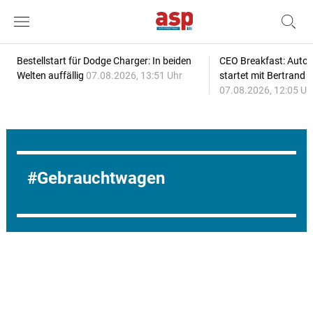
Bestellstart für Dodge Charger: In beiden
CEO Breakfast: Auto
Welten auffällig
07.08.2026, 13:51 Uhr
startet mit Bertrand 
07.08.2026, 12:05 Uh
Gebrauchtwagen