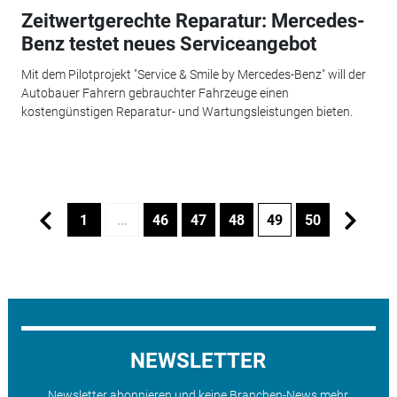
Zeitwertgerechte Reparatur: Mercedes-
Benz testet neues Serviceangebot
Mit dem Pilotprojekt "Service & Smile by Mercedes-Benz" will der
Autobauer Fahrern gebrauchter Fahrzeuge einen
kostengünstigen Reparatur- und Wartungsleistungen bieten.
1
…
46
47
48
49
50
NEWSLETTER
Newsletter abonnieren und keine Branchen-News mehr