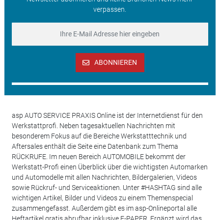
verpassen.
ABONNIEREN
asp AUTO SERVICE PRAXIS Online ist der Internetdienst für den
Werkstattprofi. Neben tagesaktuellen Nachrichten mit
besonderem Fokus auf die Bereiche Werkstatttechnik und
Aftersales enthält die Seite eine Datenbank zum Thema
RÜCKRUFE. Im neuen Bereich AUTOMOBILE bekommt der
Werkstatt-Profi einen Überblick über die wichtigsten Automarken
und Automodelle mit allen Nachrichten, Bildergalerien, Videos
sowie Rückruf- und Serviceaktionen. Unter #HASHTAG sind alle
wichtigen Artikel, Bilder und Videos zu einem Themenspecial
zusammengefasst. Außerdem gibt es im asp-Onlineportal alle
Heftartikel gratis abrufbar inklusive E-PAPER. Ergänzt wird das