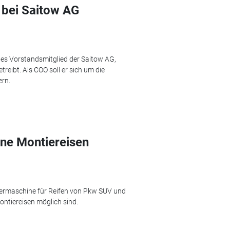
 bei Saitow AG
eues Vorstandsmitglied der Saitow AG,
eibt. Als COO soll er sich um die
rn.
ne Montiereisen
iermaschine für Reifen von Pkw SUV und
ontiereisen möglich sind.