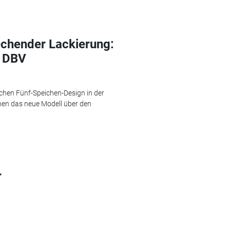
echender Lackierung:
n DBV
schen Fünf-Speichen-Design in der
nen das neue Modell über den
r