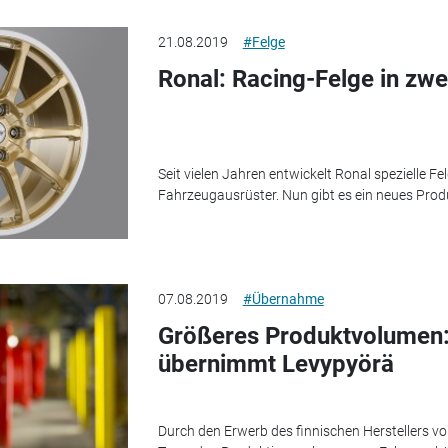
21.08.2019
#Felge
Ronal: Racing-Felge in zwe
Seit vielen Jahren entwickelt Ronal spezielle F
Fahrzeugausrüster. Nun gibt es ein neues Pro
07.08.2019
#Übernahme
Größeres Produktvolumen:
übernimmt Levypyörä
Durch den Erwerb des finnischen Herstellers v