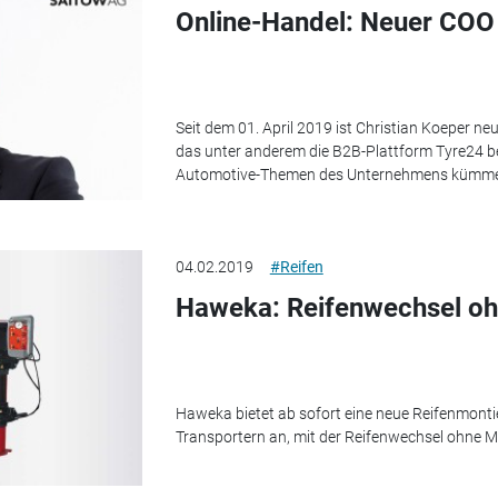
Online-Handel: Neuer COO
Seit dem 01. April 2019 ist Christian Koeper n
das unter anderem die B2B-Plattform Tyre24 betr
Automotive-Themen des Unternehmens kümme
04.02.2019
#Reifen
Haweka: Reifenwechsel oh
Haweka bietet ab sofort eine neue Reifenmont
Transportern an, mit der Reifenwechsel ohne M