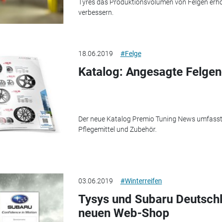
Tyres das Produktionsvolumen von Felgen erh
verbessern.
18.06.2019
#Felge
Katalog: Angesagte Felge
Der neue Katalog Premio Tuning News umfasst 
Pflegemittel und Zubehör.
03.06.2019
#Winterreifen
Tysys und Subaru Deutschl
neuen Web-Shop