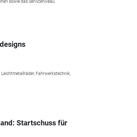
öhen sowie das Serviceniveau
ndesigns
Leichtmetallräder, Fahrwerkstechnik,
and: Startschuss für