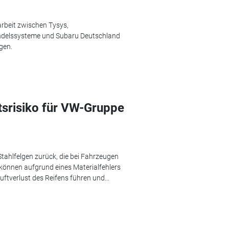
arbeit zwischen Tysys,
delssysteme und Subaru Deutschland
gen.
tsrisiko für VW-Gruppe
ahlfelgen zurück, die bei Fahrzeugen
önnen aufgrund eines Materialfehlers
tverlust des Reifens führen und...