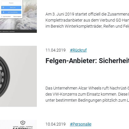
Am 3. Juni 2019 startet offiziell die Zusammen
Komplettradanbieter aus dem Verbund GD Han
im Bereich Winterkompletträder, Reifen und Fel
11.04.2019
#Rückruf
Felgen-Anbieter: Sicherhei
Das Unternehmen Alcar Wheels ruft Nachrüst-St
des VW-Konzerns zum Einsatz kommen. Diese k
unter bestimmten Bedingungen plötzlich zum Luf
10.04.2019
#Personalie