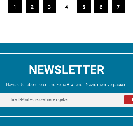
1
2
3
4
5
6
7
NEWSLETTER
Newsletter abonnieren und keine Branchen-News mehr verpassen.