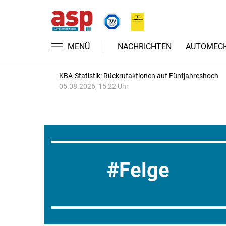
MENÜ
NACHRICHTEN
AUTOMECH
KBA-Statistik: Rückrufaktionen auf Fünfjahreshoch
05.08.2026, 15:22 Uhr
Felge