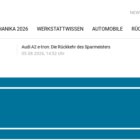
NEW
ANIKA 2026
WERKSTATTWISSEN
AUTOMOBILE
RÜ
Audi A2 e-tron: Die Rückkehr des Sparmeisters
05.08.2026, 14:52 Uhr