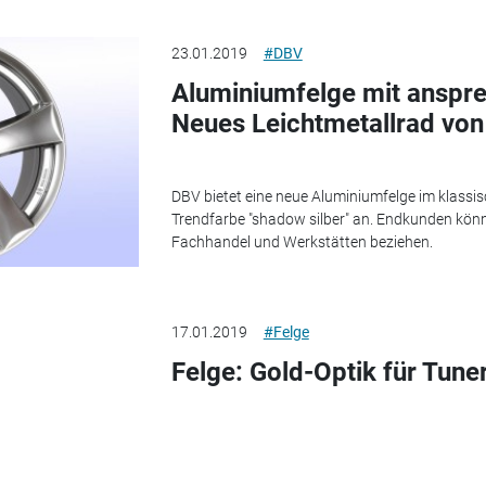
23.01.2019
#DBV
Aluminiumfelge mit anspr
Neues Leichtmetallrad vo
DBV bietet eine neue Aluminiumfelge im klassi
Trendfarbe "shadow silber" an. Endkunden kön
Fachhandel und Werkstätten beziehen.
17.01.2019
#Felge
Felge: Gold-Optik für Tune