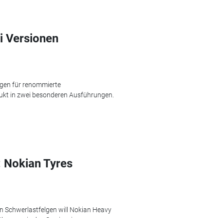
i Versionen
elgen für renommierte
dukt in zwei besonderen Ausführungen.
 Nokian Tyres
on Schwerlastfelgen will Nokian Heavy