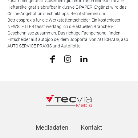
zusammengefasst. Außerdem gibt es im asp-Onlineportal alle
Heftartikel gratis abrufbar inklusive E-PAPER. Ergänzt wird das
Online-Angebot um Techniktipps, Rechtsthemen und
Betriebspraxis für die Werkstattentscheider. Ein kostenloser
NEWSLETTER fasst werktäglich die aktuellen Branchen-
Geschehnisse zusammen. Das richtige Fachpersonal finden
Entscheider auf autojob.de, dem Jobportal von AUTOHAUS, asp
AUTO SERVICE PRAXIS und Autoflotte.
Mediadaten
Kontakt