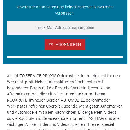
Newsletter abonnieren und keine Branchen-News mehr
verpassen.
ABONNIEREN
asp AUTO SERVICE PRAXIS Online ist der Internetdienst für den
Werkstattprofi. Neben tagesaktuellen Nachrichten mit
besonderem Fokus auf die Bereiche Werkstatttechnik und
Aftersales enthält die Seite eine Datenbank zum Thema
RÜCKRUFE. Im neuen Bereich AUTOMOBILE bekommt der
Werkstatt-Profi einen Überblick über die wichtigsten Automarken
und Automodelle mit allen Nachrichten, Bildergalerien, Videos
sowie Rückruf- und Serviceaktionen. Unter #HASHTAG sind alle
wichtigen Artikel, Bilder und Videos zu einem Themenspecial