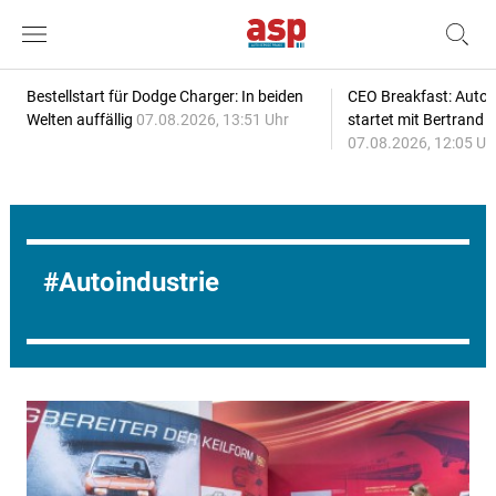
Bestellstart für Dodge Charger: In beiden
CEO Breakfast: Auto
Welten auffällig
07.08.2026, 13:51 Uhr
startet mit Bertrand 
07.08.2026, 12:05 Uh
Autoindustrie