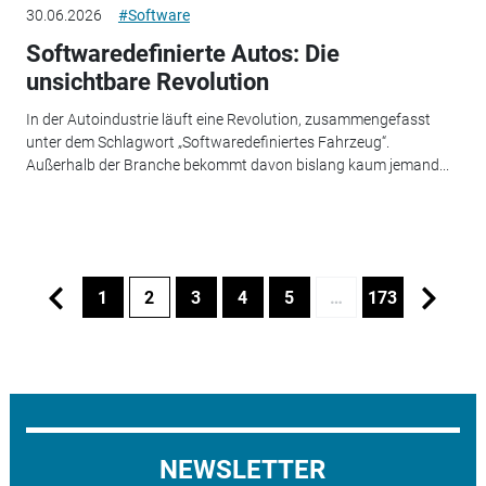
30.06.2026
#Software
Softwaredefinierte Autos: Die
unsichtbare Revolution
In der Autoindustrie läuft eine Revolution, zusammengefasst
unter dem Schlagwort „Softwaredefiniertes Fahrzeug“.
Außerhalb der Branche bekommt davon bislang kaum jemand...
1
2
3
4
5
…
173
NEWSLETTER