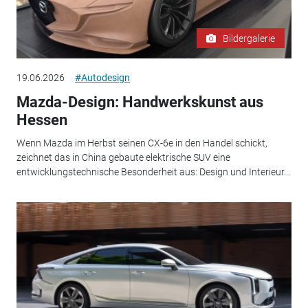
Bildergalerie
19.06.2026
#Autodesign
Mazda-Design: Handwerkskunst aus
Hessen
Wenn Mazda im Herbst seinen CX-6e in den Handel schickt,
zeichnet das in China gebaute elektrische SUV eine
entwicklungstechnische Besonderheit aus: Design und Interieur...