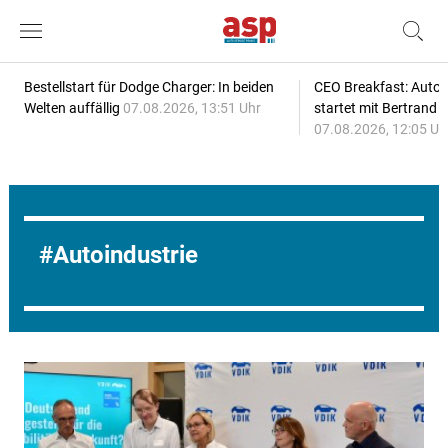
Bestellstart für Dodge Charger: In beiden
CEO Breakfast: Auto
Welten auffällig
07.08.2026, 13:51 Uhr
startet mit Bertrand 
07.08.2026, 12:05 Uh
Autoindustrie