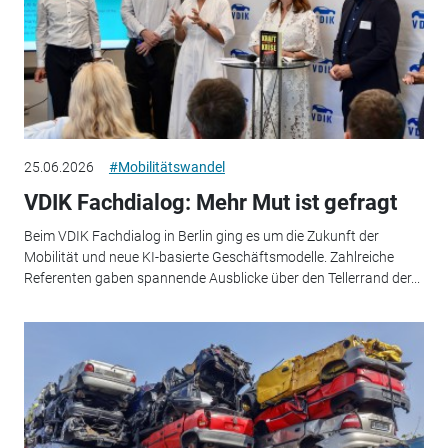
25.06.2026
#Mobilitätswandel
VDIK Fachdialog: Mehr Mut ist gefragt
Beim VDIK Fachdialog in Berlin ging es um die Zukunft der
Mobilität und neue KI-basierte Geschäftsmodelle. Zahlreiche
Referenten gaben spannende Ausblicke über den Tellerrand der...