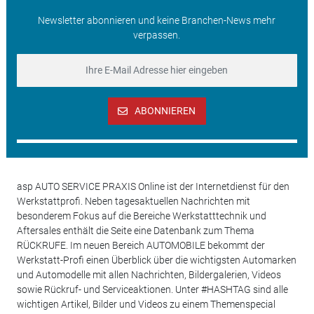
Newsletter abonnieren und keine Branchen-News mehr
verpassen.
ABONNIEREN
asp AUTO SERVICE PRAXIS Online ist der Internetdienst für den
Werkstattprofi. Neben tagesaktuellen Nachrichten mit
besonderem Fokus auf die Bereiche Werkstatttechnik und
Aftersales enthält die Seite eine Datenbank zum Thema
RÜCKRUFE. Im neuen Bereich AUTOMOBILE bekommt der
Werkstatt-Profi einen Überblick über die wichtigsten Automarken
und Automodelle mit allen Nachrichten, Bildergalerien, Videos
sowie Rückruf- und Serviceaktionen. Unter #HASHTAG sind alle
wichtigen Artikel, Bilder und Videos zu einem Themenspecial