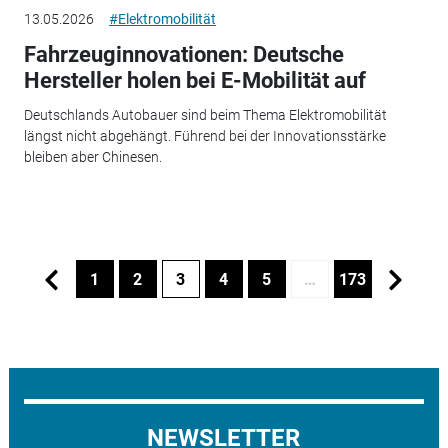
13.05.2026
#Elektromobilität
Fahrzeuginnovationen: Deutsche
Hersteller holen bei E-Mobilität auf
Deutschlands Autobauer sind beim Thema Elektromobilität
längst nicht abgehängt. Führend bei der Innovationsstärke
bleiben aber Chinesen.
1
2
3
4
5
…
173
NEWSLETTER