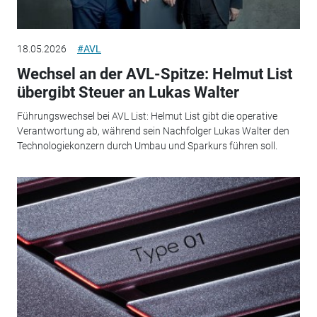
18.05.2026
#AVL
Wechsel an der AVL-Spitze: Helmut List
übergibt Steuer an Lukas Walter
Führungswechsel bei AVL List: Helmut List gibt die operative
Verantwortung ab, während sein Nachfolger Lukas Walter den
Technologiekonzern durch Umbau und Sparkurs führen soll.