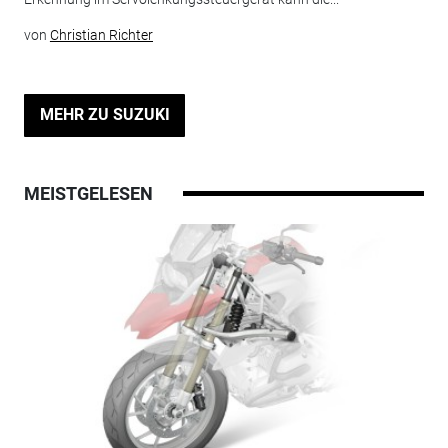
von
Christian Richter
MEHR ZU SUZUKI
MEISTGELESEN