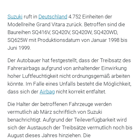
Suzuki
ruft in
Deutschland
4.752 Einheiten der
Modellreihe Grand Vitara zurück. Betroffen sind die
Baureihen SQ416V, SQ420V, SQ420W, SQ420WD,
SQ625W mit Produktionsdatum von Januar 1998 bis
Juni 1999.
Der Autobauer hat festgestellt, dass der Treibsatz des
Fahrerairbags aufgrund von anhaltender Einwirkung
hoher Luftfeuchtigkeit nicht ordnungsgemäß arbeiten
könnte. Im Falle eines Unfalls besteht die Möglichkeit,
dass sich der
Airbag
nicht korrekt entfaltet.
Die Halter der betroffenen Fahrzeuge werden
vermutlich ab März schriftlich von Suzuki
benachrichtigt. Aufgrund der Teileverfügbarkeit wird
sich der Austausch der Treibsätze vermutlich noch bis
August dieses Jahres hinziehen. Die