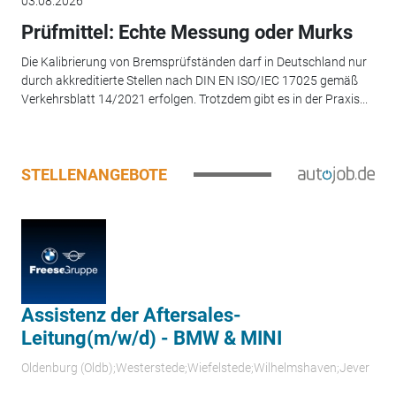
03.08.2026
Prüfmittel: Echte Messung oder Murks
Die Kalibrierung von Bremsprüfständen darf in Deutschland nur
durch akkreditierte Stellen nach DIN EN ISO/IEC 17025 gemäß
Verkehrsblatt 14/2021 erfolgen. Trotzdem gibt es in der Praxis...
STELLENANGEBOTE
Assistenz der Aftersales-
Leitung(m/w/d) - BMW & MINI
Oldenburg (Oldb);Westerstede;Wiefelstede;Wilhelmshaven;Jever