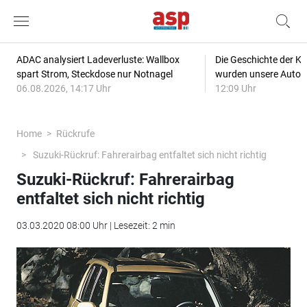
ADAC analysiert Ladeverluste: Wallbox
Die Geschichte der Kl
spart Strom, Steckdose nur Notnagel
wurden unsere Autos
06.08.2026, 14:17 Uhr
12:09 Uhr
Home
Rückrufe
Suzuki-Rückruf: Fahrerairbag entfaltet sich nicht richtig
Suzuki-Rückruf: Fahrerairbag
entfaltet sich nicht richtig
03.03.2020 08:00 Uhr | Lesezeit: 2 min