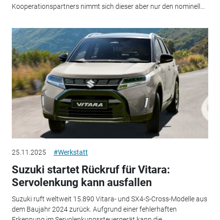
Kooperationspartners nimmt sich dieser aber nur den nominell...
25.11.2025
#Werkstatt
Suzuki startet Rückruf für Vitara:
Servolenkung kann ausfallen
Suzuki ruft weltweit 15.890 Vitara- und SX4-S-Cross-Modelle aus
dem Baujahr 2024 zurück. Aufgrund einer fehlerhaften
Erkennung im Servolenkungssteuergerät kann die...