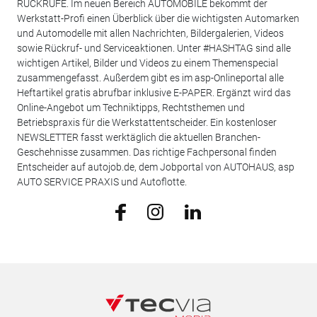
RÜCKRUFE. Im neuen Bereich AUTOMOBILE bekommt der
Werkstatt-Profi einen Überblick über die wichtigsten Automarken
und Automodelle mit allen Nachrichten, Bildergalerien, Videos
sowie Rückruf- und Serviceaktionen. Unter #HASHTAG sind alle
wichtigen Artikel, Bilder und Videos zu einem Themenspecial
zusammengefasst. Außerdem gibt es im asp-Onlineportal alle
Heftartikel gratis abrufbar inklusive E-PAPER. Ergänzt wird das
Online-Angebot um Techniktipps, Rechtsthemen und
Betriebspraxis für die Werkstattentscheider. Ein kostenloser
NEWSLETTER fasst werktäglich die aktuellen Branchen-
Geschehnisse zusammen. Das richtige Fachpersonal finden
Entscheider auf autojob.de, dem Jobportal von AUTOHAUS, asp
AUTO SERVICE PRAXIS und Autoflotte.