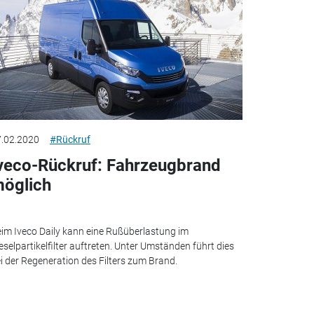
.02.2020
#Rückruf
veco-Rückruf: Fahrzeugbrand
öglich
im Iveco Daily kann eine Rußüberlastung im
eselpartikelfilter auftreten. Unter Umständen führt dies
i der Regeneration des Filters zum Brand.