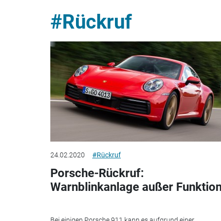
#Rückruf
24.02.2020
#Rückruf
Porsche-Rückruf:
Warnblinkanlage außer Funktio
Bei einigen Porsche 911 kann es aufgrund einer