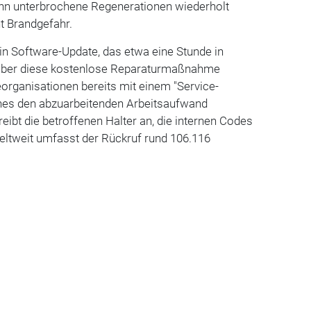
nn unterbrochene Regenerationen wiederholt
t Brandgefahr.
ein Software-Update, das etwa eine Stunde in
Über diese kostenlose Reparaturmaßnahme
organisationen bereits mit einem "Service-
lches den abzuarbeitenden Arbeitsaufwand
eibt die betroffenen Halter an, die internen Codes
Weltweit umfasst der Rückruf rund 106.116