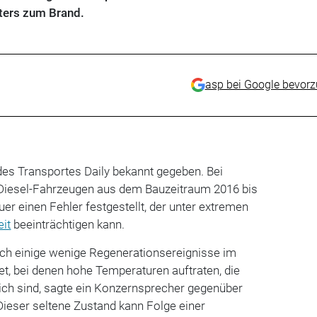
lters zum Brand.
asp bei Google bevor
es Transportes Daily bekannt gegeben. Bei
 Diesel-Fahrzeugen aus dem Bauzeitraum 2016 bis
er einen Fehler festgestellt, der unter extremen
eit
beeinträchtigen kann.
h einige wenige Regenerationsereignisse im
t, bei denen hohe Temperaturen auftraten, die
ich sind, sagte ein Konzernsprecher gegenüber
Dieser seltene Zustand kann Folge einer