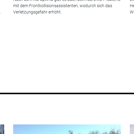
mit dem Frontkollisionsassistenten, wodurch sich das
He
.
Verletzungsgefahr erhöht.
Wa