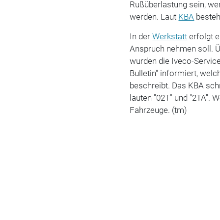
Rußüberlastung sein, we
werden. Laut
KBA
besteh
In der
Werkstatt
erfolgt 
Anspruch nehmen soll. 
wurden die Iveco-Service
Bulletin" informiert, we
beschreibt. Das KBA schr
lauten "02T" und "2TA". 
Fahrzeuge. (tm)