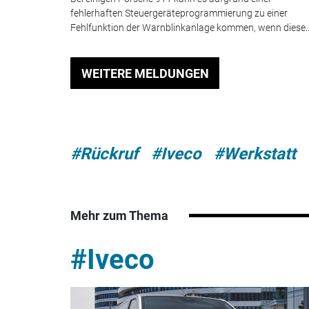
fehlerhaften Steuergeräteprogrammierung zu einer
Fehlfunktion der Warnblinkanlage kommen, wenn diese..
WEITERE MELDUNGEN
#Rückruf
#Iveco
#Werkstatt
Mehr zum Thema
#Iveco