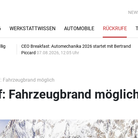
NEW
6
WERKSTATTWISSEN
AUTOMOBILE
RÜCKRUFE
lig
CEO Breakfast: Automechanika 2026 startet mit Bertrand
Piccard
07.08.2026, 12:05 Uhr
f: Fahrzeugbrand möglich
f: Fahrzeugbrand möglic