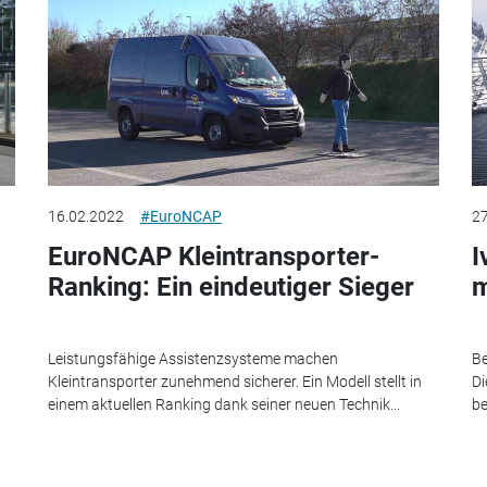
16.02.2022
#EuroNCAP
27
EuroNCAP Kleintransporter-
I
Ranking: Ein eindeutiger Sieger
m
Leistungsfähige Assistenzsysteme machen
Be
Kleintransporter zunehmend sicherer. Ein Modell stellt in
Di
einem aktuellen Ranking dank seiner neuen Technik...
be