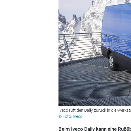
Iveco ruft den Daily zurück in die Werkst
© Foto: Iveco
Beim Iveco Daily kann eine Rußüb