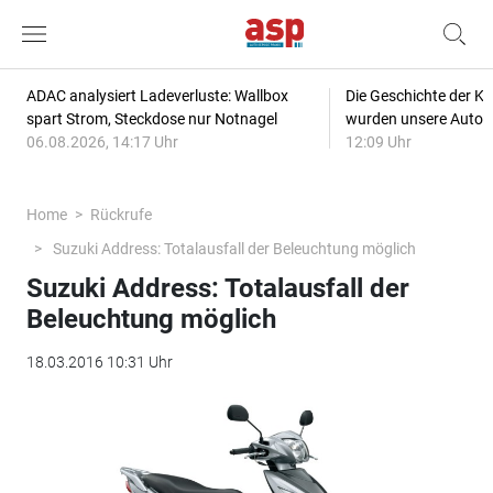
ADAC analysiert Ladeverluste: Wallbox
Die Geschichte der Kl
spart Strom, Steckdose nur Notnagel
wurden unsere Autos
06.08.2026, 14:17 Uhr
12:09 Uhr
Home
Rückrufe
Suzuki Address: Totalausfall der Beleuchtung möglich
Suzuki Address: Totalausfall der
Beleuchtung möglich
18.03.2016 10:31 Uhr