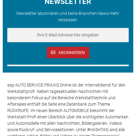
NEWSLETTER
Newsletter abonnieren und keine Branchen-News mehr
verpassen.
ABONNIEREN
asp AUTO SERVICE PRAXIS Online ist der Internetdienst für den
Werkstattprofi. Neben tagesaktuellen Nachrichten mit
besonderem Fokus auf die Bereiche Werkstatttechnik und
Aftersales enthält die Seite eine Datenbank zum Thema
RÜCKRUFE. Im neuen Bereich AUTOMOBILE bekommt der
Werkstatt-Profi einen Überblick über die wichtigsten Automarken
und Automodelle mit allen Nachrichten, Bildergalerien, Videos
sowie Rückruf- und Serviceaktionen. Unter #HASHTAG sind alle