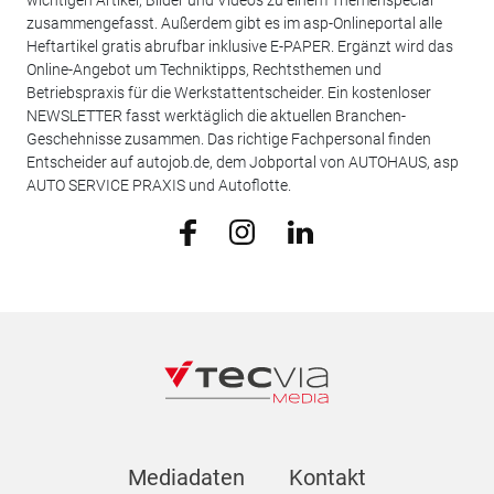
wichtigen Artikel, Bilder und Videos zu einem Themenspecial
zusammengefasst. Außerdem gibt es im asp-Onlineportal alle
Heftartikel gratis abrufbar inklusive E-PAPER. Ergänzt wird das
Online-Angebot um Techniktipps, Rechtsthemen und
Betriebspraxis für die Werkstattentscheider. Ein kostenloser
NEWSLETTER fasst werktäglich die aktuellen Branchen-
Geschehnisse zusammen. Das richtige Fachpersonal finden
Entscheider auf autojob.de, dem Jobportal von AUTOHAUS, asp
AUTO SERVICE PRAXIS und Autoflotte.
Mediadaten
Kontakt