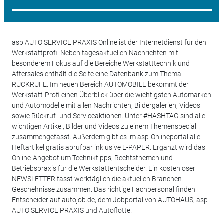
asp AUTO SERVICE PRAXIS Online ist der Internetdienst für den
Werkstattprofi. Neben tagesaktuellen Nachrichten mit
besonderem Fokus auf die Bereiche Werkstatttechnik und
Aftersales enthält die Seite eine Datenbank zum Thema
RÜCKRUFE. Im neuen Bereich AUTOMOBILE bekommt der
Werkstatt-Profi einen Überblick über die wichtigsten Automarken
und Automodelle mit allen Nachrichten, Bildergalerien, Videos
sowie Rückruf- und Serviceaktionen. Unter #HASHTAG sind alle
wichtigen Artikel, Bilder und Videos zu einem Themenspecial
zusammengefasst. Außerdem gibt es im asp-Onlineportal alle
Heftartikel gratis abrufbar inklusive E-PAPER. Ergänzt wird das
Online-Angebot um Techniktipps, Rechtsthemen und
Betriebspraxis für die Werkstattentscheider. Ein kostenloser
NEWSLETTER fasst werktäglich die aktuellen Branchen-
Geschehnisse zusammen. Das richtige Fachpersonal finden
Entscheider auf autojob.de, dem Jobportal von AUTOHAUS, asp
AUTO SERVICE PRAXIS und Autoflotte.