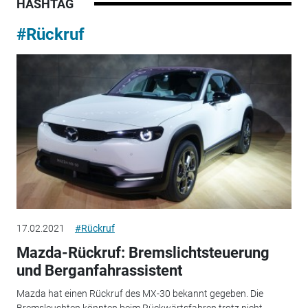
HASHTAG
#Rückruf
17.02.2021
#Rückruf
Mazda-Rückruf: Bremslichtsteuerung
und Berganfahrassistent
Mazda hat einen Rückruf des MX-30 bekannt gegeben. Die