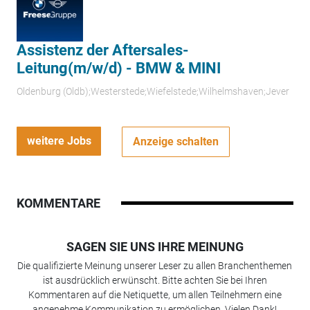
Assistenz der Aftersales-
Leitung(m/w/d) - BMW & MINI
Oldenburg (Oldb);Westerstede;Wiefelstede;Wilhelmshaven;Jever
weitere Jobs
Anzeige schalten
KOMMENTARE
SAGEN SIE UNS IHRE MEINUNG
Die qualifizierte Meinung unserer Leser zu allen Branchenthemen
ist ausdrücklich erwünscht. Bitte achten Sie bei Ihren
Kommentaren auf die Netiquette, um allen Teilnehmern eine
angenehme Kommunikation zu ermöglichen. Vielen Dank!