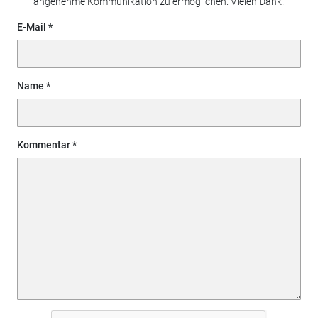
angenehme Kommunikation zu ermöglichen. Vielen Dank!
E-Mail
Name
Kommentar