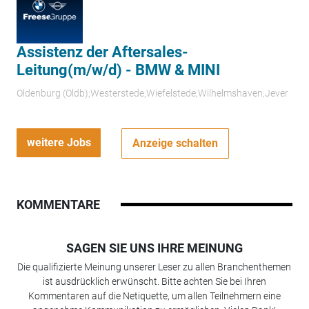
Assistenz der Aftersales-
Leitung(m/w/d) - BMW & MINI
Oldenburg (Oldb);Westerstede;Wiefelstede;Wilhelmshaven;Jever
weitere Jobs
Anzeige schalten
KOMMENTARE
SAGEN SIE UNS IHRE MEINUNG
Die qualifizierte Meinung unserer Leser zu allen Branchenthemen
ist ausdrücklich erwünscht. Bitte achten Sie bei Ihren
Kommentaren auf die Netiquette, um allen Teilnehmern eine