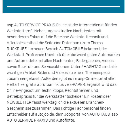
asp AUTO SERVICE PRAXIS Online ist der Internetdienst für den
Werkstattprofi. Neben tagesaktuellen Nachrichten mit
besonderem Fokus auf die Bereiche Werkstatttechnik und
Aftersales enthält die Seite eine Datenbank zum Thema
RÜCKRUFE. Im neuen Bereich AUTOMOBILE bekommt der
Werkstatt-Profi einen Überblick über die wichtigsten Automarken
und Automodelle mit allen Nachrichten, Bildergalerien, Videos
sowie Rückruf- und Serviceaktionen. Unter #HASHTAG sind alle
wichtigen Artikel, Bilder und Videos zu einem Themenspecial
zusammengefasst. Außerdem gibt es im asp-Onlineportal alle
Heftartikel gratis abrufbar inklusive E-PAPER. Ergänzt wird das
Online-Angebot um Techniktipps, Rechtsthemen und
Betriebspraxis für die Werkstattentscheider. Ein kostenloser
NEWSLETTER fasst werktäglich die aktuellen Branchen-
Geschehnisse zusammen. Das richtige Fachpersonal finden
Entscheider auf autojob.de, dem Jobportal von AUTOHAUS, asp
AUTO SERVICE PRAXIS und Autoflotte.