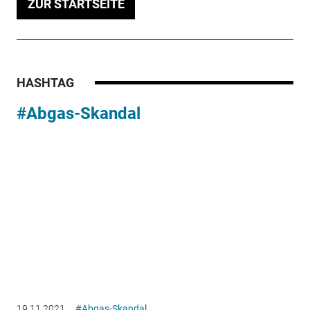
ZUR STARTSEITE
HASHTAG
#Abgas-Skandal
19.11.2021
#Abgas-Skandal