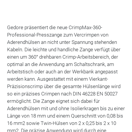
Gedore präsentiert die neue CrimpMax-360-
Professional-Presszange zum Vercrimpen von
Aderendhülsen an nicht unter Spannung stehenden
Kabeln. Die leichte und handliche Zange verfügt über
einen um 360° drehbaren Crimp-Arbeitsbereich, der
optimal an die Anwendung am Schaltschrank, am
Arbeitstisch oder auch an der Werkbank angepasst
werden kann. Ausgestattet mit einem Vierkant-
Präzisionscrimp über die gesamte Hülsenlänge wird
so ein präzises Crimpen nach DIN 46228 EN 50027
ermöglicht. Die Zange eignet sich dabei für
Aderendhülsen mit und ohne Isolierkragen bis zu einer
Länge von 18 mm und einem Querschnitt von 0,08 bis
16 mm2 sowie Twin-Hülsen von 2 x 0,25 bis 2 x 10
mm2. Die präzise Anwendung wird durch eine