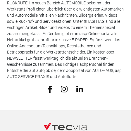
RÜCKRUFE. Im neuen Bereich AUTOMOBILE bekommt der
Werkstatt-Profi einen Überblick über die wichtigsten Automarken
und Automodelle mit allen Nachrichten, Bildergalerien, Videos
sowie Rückruf- und Serviceaktionen. Unter #HASHTAG sind alle
wichtigen Artikel, Bilder und Videos zu einem Themenspecial
zusammengefasst. Außerdem gibt es im asp-Onlineportal alle
Heftartikel gratis abrufbar inklusive E-PAPER. Ergänzt wird das
Online-Angebot um Techniktipps, Rechtsthemen und
Betriebspraxis für die Werkstattentscheider. Ein kostenloser
NEWSLETTER fasst werktäglich die aktuellen Branchen-
Geschehnisse zusammen. Das richtige Fachpersonal finden
Entscheider auf autojob.de, dem Jobportal von AUTOHAUS, asp
AUTO SERVICE PRAXIS und Autoflotte.