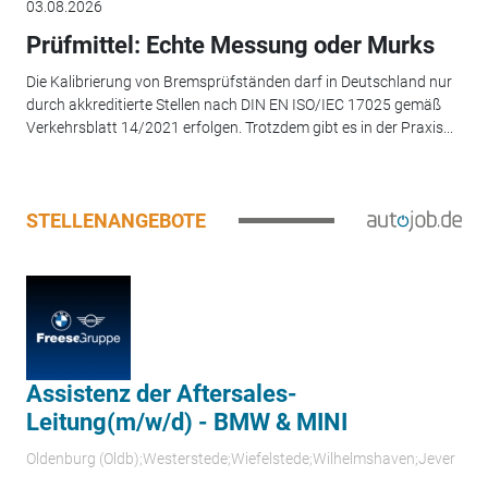
03.08.2026
Prüfmittel: Echte Messung oder Murks
Die Kalibrierung von Bremsprüfständen darf in Deutschland nur
durch akkreditierte Stellen nach DIN EN ISO/IEC 17025 gemäß
Verkehrsblatt 14/2021 erfolgen. Trotzdem gibt es in der Praxis...
STELLENANGEBOTE
Assistenz der Aftersales-
Leitung(m/w/d) - BMW & MINI
Oldenburg (Oldb);Westerstede;Wiefelstede;Wilhelmshaven;Jever