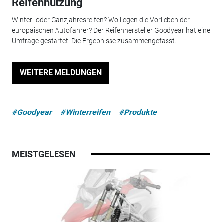
Reifennutzung
Winter- oder Ganzjahresreifen? Wo liegen die Vorlieben der
europäischen Autofahrer? Der Reifenhersteller Goodyear hat eine
Umfrage gestartet. Die Ergebnisse zusammengefasst.
WEITERE MELDUNGEN
#Goodyear
#Winterreifen
#Produkte
MEISTGELESEN