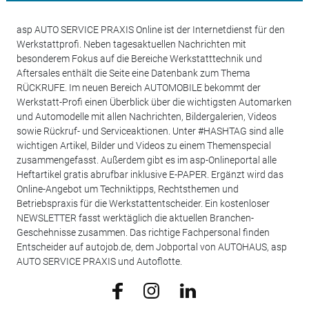
asp AUTO SERVICE PRAXIS Online ist der Internetdienst für den
Werkstattprofi. Neben tagesaktuellen Nachrichten mit
besonderem Fokus auf die Bereiche Werkstatttechnik und
Aftersales enthält die Seite eine Datenbank zum Thema
RÜCKRUFE. Im neuen Bereich AUTOMOBILE bekommt der
Werkstatt-Profi einen Überblick über die wichtigsten Automarken
und Automodelle mit allen Nachrichten, Bildergalerien, Videos
sowie Rückruf- und Serviceaktionen. Unter #HASHTAG sind alle
wichtigen Artikel, Bilder und Videos zu einem Themenspecial
zusammengefasst. Außerdem gibt es im asp-Onlineportal alle
Heftartikel gratis abrufbar inklusive E-PAPER. Ergänzt wird das
Online-Angebot um Techniktipps, Rechtsthemen und
Betriebspraxis für die Werkstattentscheider. Ein kostenloser
NEWSLETTER fasst werktäglich die aktuellen Branchen-
Geschehnisse zusammen. Das richtige Fachpersonal finden
Entscheider auf autojob.de, dem Jobportal von AUTOHAUS, asp
AUTO SERVICE PRAXIS und Autoflotte.