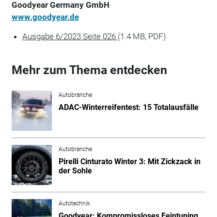
Goodyear Germany GmbH
www.goodyear.de
Ausgabe 6/2023 Seite 026
(1.4 MB, PDF)
Mehr zum Thema entdecken
Autobranche
ADAC-Winterreifentest: 15 Totalausfälle
Autobranche
Pirelli Cinturato Winter 3: Mit Zickzack in
der Sohle
Autotechnik
Goodyear: Kompromissloses Feintuning