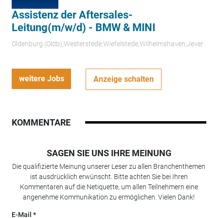
Assistenz der Aftersales-
Leitung(m/w/d) - BMW & MINI
Oldenburg (Oldb);Westerstede;Wiefelstede;Wilhelmshaven;Jever
weitere Jobs
Anzeige schalten
KOMMENTARE
SAGEN SIE UNS IHRE MEINUNG
Die qualifizierte Meinung unserer Leser zu allen Branchenthemen
ist ausdrücklich erwünscht. Bitte achten Sie bei Ihren
Kommentaren auf die Netiquette, um allen Teilnehmern eine
angenehme Kommunikation zu ermöglichen. Vielen Dank!
E-Mail