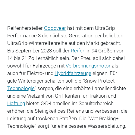
Reifenhersteller
Goodyear
hat mit dem UltraGrip
Performance 3 die nächste Generation der beliebten
Ultra­Grip-Winterreifenreihe auf den Markt gebracht.
Bis September 2023 soll der
Reifen
in 94 Größen von
14 bis 21 Zoll erhältlich sein. Der Pneu soll sich dabei
sowohl für Fahrzeuge mit
Verbrennungsmotor
als
auch für Elektro- und
Hybridfahrzeuge
eignen. Für
gute Wintereigenschaften soll die "Snow-Protect-
Technologie
" sorgen, die eine erhöhte Lamellendichte
und eine Vielzahl von Griffkanten für Traktion und
Haftung
bietet. 3-D-Lamellen im Schulterbereich
erhöhen die Steifigkeit des Reifens und verbessern die
Leistung auf trockenen Straßen. Die "Wet Braking+
Technologie" sorgt für eine bessere Wasserableitung.