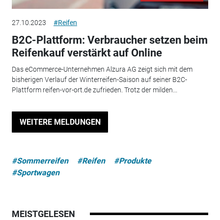
27.10.2023
#Reifen
B2C-Plattform: Verbraucher setzen beim
Reifenkauf verstärkt auf Online
Das eCommerce-Unternehmen Alzura AG zeigt sich mit dem
bisherigen Verlauf der Winterreifen-Saison auf seiner B2C-
Plattform reifen-vor-ort.de zufrieden. Trotz der milden...
WEITERE MELDUNGEN
#Sommerreifen
#Reifen
#Produkte
#Sportwagen
MEISTGELESEN