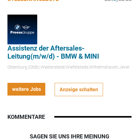
Assistenz der Aftersales-
Leitung(m/w/d) - BMW & MINI
Oldenburg (Oldb);Westerstede;Wiefelstede;Wilhelmshaven;Jever
weitere Jobs
Anzeige schalten
KOMMENTARE
SAGEN SIE UNS IHRE MEINUNG