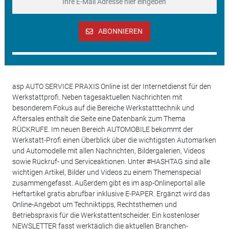
ABONNIEREN
asp AUTO SERVICE PRAXIS Online ist der Internetdienst für den
Werkstattprofi. Neben tagesaktuellen Nachrichten mit
besonderem Fokus auf die Bereiche Werkstatttechnik und
Aftersales enthält die Seite eine Datenbank zum Thema
RÜCKRUFE. Im neuen Bereich AUTOMOBILE bekommt der
Werkstatt-Profi einen Überblick über die wichtigsten Automarken
und Automodelle mit allen Nachrichten, Bildergalerien, Videos
sowie Rückruf- und Serviceaktionen. Unter #HASHTAG sind alle
wichtigen Artikel, Bilder und Videos zu einem Themenspecial
zusammengefasst. Außerdem gibt es im asp-Onlineportal alle
Heftartikel gratis abrufbar inklusive E-PAPER. Ergänzt wird das
Online-Angebot um Techniktipps, Rechtsthemen und
Betriebspraxis für die Werkstattentscheider. Ein kostenloser
NEWSLETTER fasst werktäglich die aktuellen Branchen-