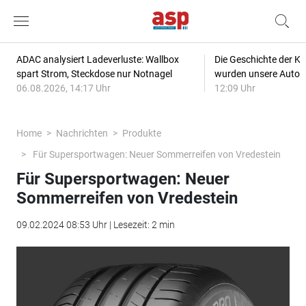
ADAC analysiert Ladeverluste: Wallbox
Die Geschichte der Kl
spart Strom, Steckdose nur Notnagel
wurden unsere Autos
06.08.2026, 14:17 Uhr
12:09 Uhr
Home
Nachrichten
Produkte
Für Supersportwagen: Neuer Sommerreifen von Vredestein
Für Supersportwagen: Neuer
Sommerreifen von Vredestein
09.02.2024 08:53 Uhr | Lesezeit: 2 min