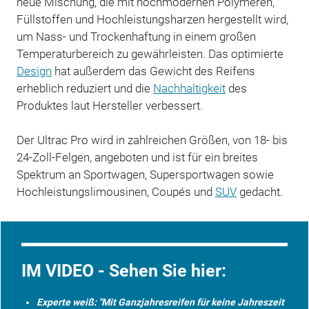
neue Mischung, die mit hochmodernen Polymeren,
Füllstoffen und Hochleistungsharzen hergestellt wird,
um Nass- und Trockenhaftung in einem großen
Temperaturbereich zu gewährleisten. Das optimierte
Design
hat außerdem das Gewicht des Reifens
erheblich reduziert und die
Nachhaltigkeit
des
Produktes laut Hersteller verbessert.
Der Ultrac Pro wird in zahlreichen Größen, von 18- bis
24-Zoll-Felgen, angeboten und ist für ein breites
Spektrum an Sportwagen, Supersportwagen sowie
Hochleistungslimousinen, Coupés und
SUV
gedacht.
IM VIDEO - Sehen Sie hier:
Experte weiß: "Mit Ganzjahresreifen für keine Jahreszeit