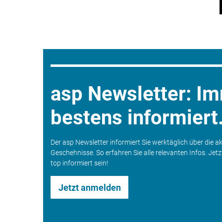
asp Newsletter: I
bestens informiert
Der asp Newsletter informiert Sie werktäglich über die a
Geschehnisse. So erfahren Sie alle relevanten Infos. Jet
top informiert sein!
Jetzt anmelden