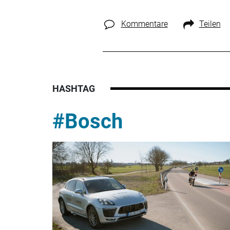
Kommentare
Teilen
HASHTAG
#Bosch