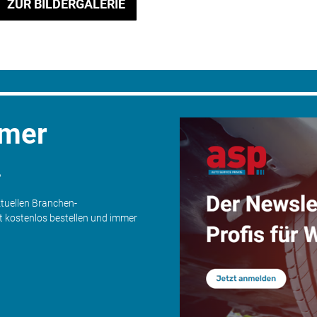
ZUR BILDERGALERIE
mmer
.
ktuellen Branchen-
zt kostenlos bestellen und immer