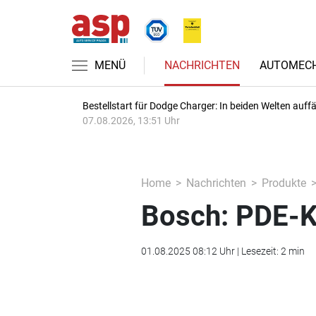
MENÜ
NACHRICHTEN
AUTOMECH
Bestellstart für Dodge Charger: In beiden Welten auffäl
07.08.2026, 13:51 Uhr
Home
Nachrichten
Produkte
Bosch: PDE-K
01.08.2025 08:12 Uhr | Lesezeit: 2 min