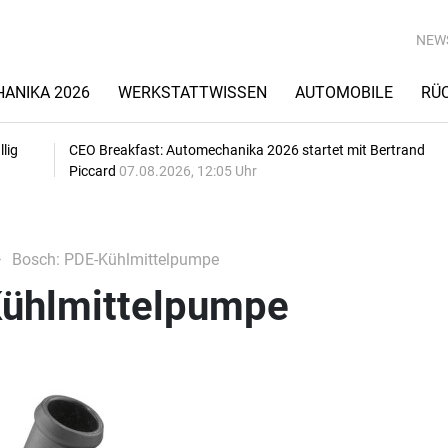
NEW
ANIKA 2026
WERKSTATTWISSEN
AUTOMOBILE
RÜ
lig
CEO Breakfast: Automechanika 2026 startet mit Bertrand
Piccard
07.08.2026, 12:05 Uhr
Bosch: PDE-Kühlmittelpumpe
ühlmittelpumpe