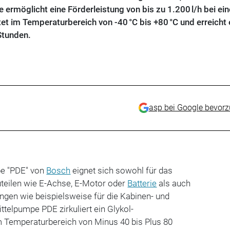
 ermöglicht eine Förderleistung von bis zu 1.200 l/h bei ei
tet im Temperaturbereich von -40 °C bis +80 °C und erreicht 
Stunden.
asp bei Google bevor
pe "PDE" von
Bosch
eignet sich sowohl für das
uteilen wie E-Achse, E-Motor oder
Batterie
als auch
ngen wie beispielsweise für die Kabinen- und
ittelpumpe PDE zirkuliert ein Glykol-
 Temperaturbereich von Minus 40 bis Plus 80