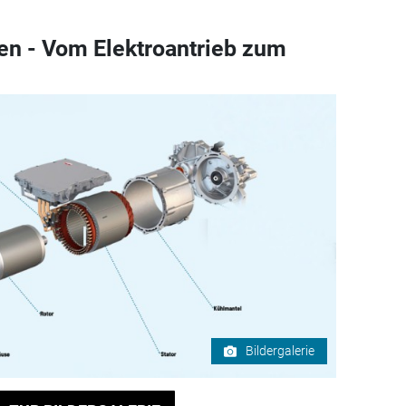
en - Vom Elektroantrieb zum
Bildergalerie