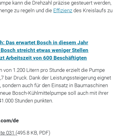
umpe kann die Drehzahl präzise gesteuert werden,
menge zu regeln und die
Effizienz
des Kreislaufs zu
: Das erwartet Bosch in diesem Jahr
osch streicht etwas weniger Stellen
rzt Arbeitszeit von 600 Beschäftigten
von 1.200 Litern pro Stunde erzielt die Pumpe
 1,7 bar Druck. Dank der Leistungssteigerung eignet
w
, sondern auch für den Einsatz in Baumaschinen
 neue Bosch-Kühlmittelpumpe soll auch mit ihrer
 41.000 Stunden punkten.
.com/de
ite 031
(495.8 KB, PDF)