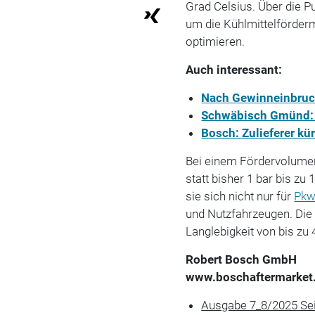
Grad Celsius. Über die P
um die Kühlmittelförder
optimieren.
Auch interessant:
Nach Gewinneinbruch
Schwäbisch Gmünd: B
Bosch: Zulieferer kü
Bei einem Fördervolumen 
statt bisher 1 bar bis zu
sie sich nicht nur für
Pk
und Nutzfahrzeugen. Die
Langlebigkeit von bis zu
Robert Bosch GmbH
www.boschaftermarket
Ausgabe 7_8/2025 Se