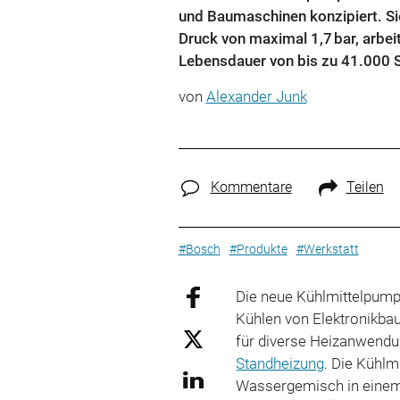
und Baumaschinen konzipiert. Sie
Druck von maximal 1,7 bar, arbei
Lebensdauer von bis zu 41.000 
von
Alexander Junk
Kommentare
Teilen
#Bosch
#Produkte
#Werkstatt
Die neue Kühlmittelpum
Kühlen von Elektronikba
für diverse Heizanwendu
Standheizung
. Die Kühlm
Wassergemisch in einem