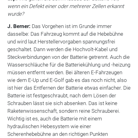
wenn ein Defekt einer oder mehrerer Zellen erkannt
wurde?
J. Berner:
Das Vorgehen ist im Grunde immer
dasselbe: Das Fahrzeug kommt auf die Hebebühne
und wird laut Herstellervorgaben spannungsfrei
geschaltet. Dann werden die Hochvolt-Kabel und
Steckverbindungen von der Batterie getrennt. Auch die
Wasserschläuche für die Batteriekühlung und -heizung
müssen entfernt werden. Bei älteren E-Fahrzeugen
wie dem E-Up und E-Golf gab es das noch nicht, also
ist hier das Entfernen der Batterie etwas einfacher. Die
Batterie ist festgeschraubt, nach dem Lösen der
Schrauben lässt sie sich absenken. Das ist keine
Raketenwissenschaft, sondern reine Schrauberei.
Wichtig ist es, auch die Batterie mit einem
hydraulischen Hebesystem wie einer
Scherenhebebühne an den richtigen Punkten