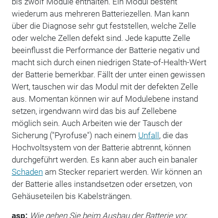
bis zwölf Module enthalten. Ein Modul besteht
wiederum aus mehreren Batteriezellen. Man kann
über die Diagnose sehr gut feststellen, welche Zelle
oder welche Zellen defekt sind. Jede kaputte Zelle
beeinflusst die Performance der Batterie negativ und
macht sich durch einen niedrigen State-of-Health-Wert
der Batterie bemerkbar. Fällt der unter einen gewissen
Wert, tauschen wir das Modul mit der defekten Zelle
aus. Momentan können wir auf Modulebene instand
setzen, irgendwann wird das bis auf Zellebene
möglich sein. Auch Arbeiten wie der Tausch der
Sicherung ("Pyrofuse") nach einem
Unfall
, die das
Hochvoltsystem von der Batterie abtrennt, können
durchgeführt werden. Es kann aber auch ein banaler
Schaden
am Stecker repariert werden. Wir können an
der Batterie alles instandsetzen oder ersetzen, von
Gehäuseteilen bis Kabelsträngen.
asp:
Wie gehen Sie beim Ausbau der Batterie vor,