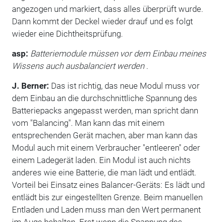
angezogen und markiert, dass alles überprüft wurde.
Dann kommt der Deckel wieder drauf und es folgt
wieder eine Dichtheitsprüfung.
asp:
Batteriemodule müssen vor dem Einbau meines
Wissens auch ausbalanciert werden .
J. Berner:
Das ist richtig, das neue Modul muss vor
dem Einbau an die durchschnittliche Spannung des
Batteriepacks angepasst werden, man spricht dann
vom "Balancing". Man kann das mit einem
entsprechenden Gerät machen, aber man kann das
Modul auch mit einem Verbraucher "entleeren" oder
einem Ladegerät laden. Ein Modul ist auch nichts
anderes wie eine Batterie, die man lädt und entlädt.
Vorteil bei Einsatz eines Balancer-Geräts: Es lädt und
entlädt bis zur eingestellten Grenze. Beim manuellen
Entladen und Laden muss man den Wert permanent
im Auge behalten. Erst wenn die Spannung des