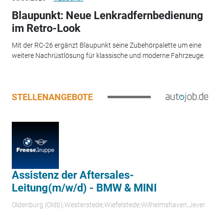
Blaupunkt: Neue Lenkradfernbedienung
im Retro-Look
Mit der RC-26 ergänzt Blaupunkt seine Zubehörpalette um eine
weitere Nachrüstlösung für klassische und moderne Fahrzeuge.
STELLENANGEBOTE
Assistenz der Aftersales-
Leitung(m/w/d) - BMW & MINI
Oldenburg (Oldb);Westerstede;Wiefelstede;Wilhelmshaven;Jever