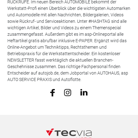
RÜCKRUFE. Im neuen Bereich AUTOMOBILE bekommt der
Werkstatt-Profi einen Überblick über die wichtigsten Automarken
und Automodelle mit allen Nachrichten, Bildergalerien, Videos
sowie Rückruf- und Serviceaktionen. Unter #HASHTAG sind alle
wichtigen Artikel, Bilder und Videos zu einem Themenspecial
zusammengefasst. Außerdem gibt es im asp-Onlineportal alle
Heftartikel gratis abrufbar inklusive E-PAPER. Ergänzt wird das
Online-Angebot um Techniktipps, Rechtsthemen und
Betriebspraxis für die Werkstattentscheider. Ein kostenloser
NEWSLETTER fasst werktäglich die aktuellen Branchen-
Geschehnisse zusammen. Das richtige Fachpersonal finden
Entscheider auf autojob.de, dem Jobportal von AUTOHAUS, asp
AUTO SERVICE PRAXIS und Autoflotte.