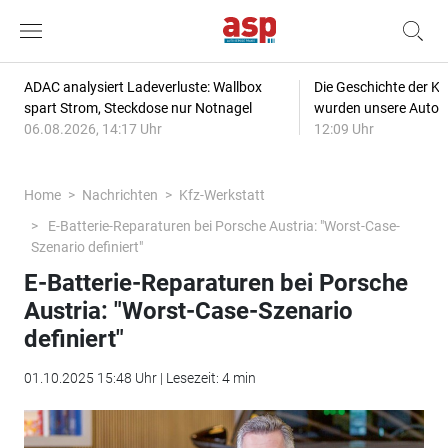
ADAC analysiert Ladeverluste: Wallbox
Die Geschichte der Kl
spart Strom, Steckdose nur Notnagel
wurden unsere Autos
06.08.2026, 14:17 Uhr
12:09 Uhr
Home
Nachrichten
Kfz-Werkstatt
E-Batterie-Reparaturen bei Porsche Austria: "Worst-Case-
Szenario definiert"
E-Batterie-Reparaturen bei Porsche
Austria: "Worst-Case-Szenario
definiert"
01.10.2025 15:48 Uhr | Lesezeit: 4 min