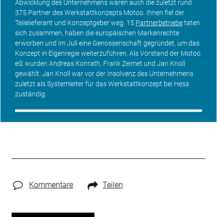
Abwicklung des Unternehmens waren auch die zuletzt rund
375 Partner des Werkstattkonzepts Motoo. Ihnen fiel der
Teilelieferant und Konzeptgeber weg. 15
Partnerbetriebe
taten
sich zusammen, haben die europäischen Markenrechte
erworben und im Juli eine Genossenschaft gegründet, um das
Konzept in Eigenregie weiterzuführen. Als Vorstand der Motoo
eG wurden Andreas Konrath, Frank Zeimet und Jan Knoll
gewählt. Jan Knoll war vor der Insolvenz des Unternehmens
zuletzt als Systemleiter für das Werkstattkonzept bei Hess
zuständig.
Kommentare
Teilen