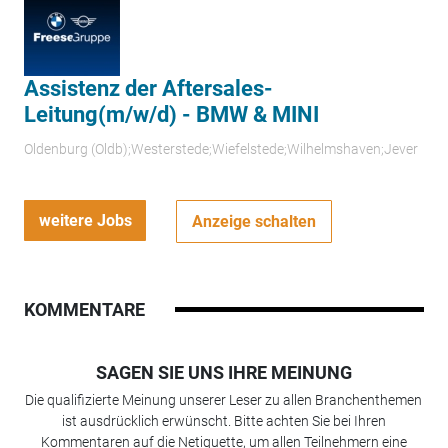
Assistenz der Aftersales-
Leitung(m/w/d) - BMW & MINI
Oldenburg (Oldb);Westerstede;Wiefelstede;Wilhelmshaven;Jever
weitere Jobs
Anzeige schalten
KOMMENTARE
SAGEN SIE UNS IHRE MEINUNG
Die qualifizierte Meinung unserer Leser zu allen Branchenthemen
ist ausdrücklich erwünscht. Bitte achten Sie bei Ihren
Kommentaren auf die Netiquette, um allen Teilnehmern eine