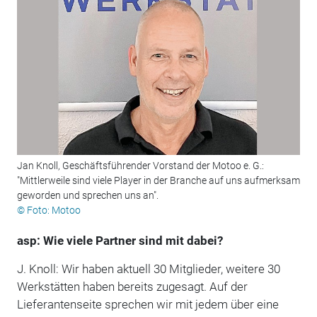
Jan Knoll, Geschäftsführender Vorstand der Motoo e. G.:
"Mittlerweile sind viele Player in der Branche auf uns aufmerksam
geworden und sprechen uns an".
© Foto: Motoo
asp: Wie viele Partner sind mit dabei?
J. Knoll: Wir haben aktuell 30 Mitglieder, weitere 30
Werkstätten haben bereits zugesagt. Auf der
Lieferantenseite sprechen wir mit jedem über eine