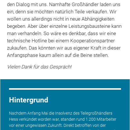
den Dialog mit uns. Namhafte Großhändler laden uns
ein, denn sie möchten natürlich Teile verkaufen. Wir
wollen uns allerdings nicht in neue Abhängigkeiten
begeben. Aber über einzelne Leistungsbausteine kann
man verhandeln. So wäre es denkbar, dass wir eine
technische Hotline bei einem Kooperationspartner
zukaufen. Das könnten wir aus eigener Kraft in dieser
Anfangsphase kaum allein auf die Beine stellen.
Vielen Dank für das Gespräch!
Hintergrund
Nachdem Anfang Mai die Insolvenz des Teilegroßhändlers
Hess verkündet worden war, standen rund 1.200 Mitarbeiter
vor einer ungewissen Zukunft. Direkt betroffen von der