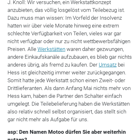
J. Knoll: Wir versuchen, ein Werkstattkonzept
anzubieten, das völlig losgelöst vom Teilebezug ist.
Dazu muss man wissen: Im Vorfeld der Insolvenz
hatten wir über viele Monate hinweg eine extrem
schlechte Verfügbarkeit von Teilen, vieles war gar
nicht verfügbar oder nur zu nicht wettbewerbsfähigen
Preisen. Alle
Werkstätten
waren daher gezwungen,
andere Einkaufskanäle aufzubauen, es blieb gar nichts
anderes übrig, als fremd zu kaufen. Der
Umsatz
bei
Hess ist gleichzeitig immer weiter zurückgegangen.
Somit hatte jede Werkstatt schon einen Zweit- oder
Drittlieferanten. Als dann Anfang Mai nichts mehr von
Hess kam, haben die Partner den Schalter einfach
umgelegt. Die Teilebelieferung haben die Werkstätten
also relativ schnell selbst organisiert, das stellt sich
gar nicht mehr als Aufgabe für uns.
asp: Den Namen Motoo dürfen Sie aber weiterhin
nutzen?