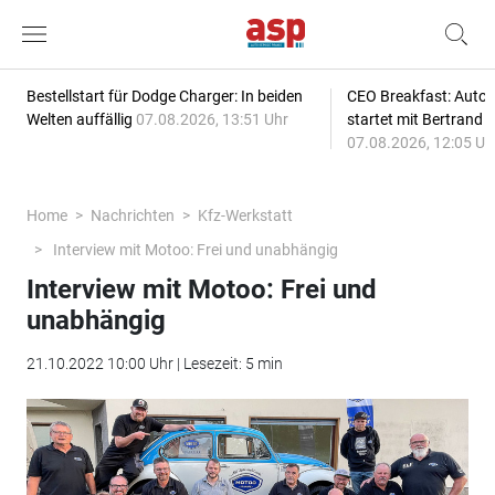
Bestellstart für Dodge Charger: In beiden
CEO Breakfast: Auto
Welten auffällig
07.08.2026, 13:51 Uhr
startet mit Bertrand 
07.08.2026, 12:05 Uh
Home
Nachrichten
Kfz-Werkstatt
Interview mit Motoo: Frei und unabhängig
Interview mit Motoo: Frei und
unabhängig
21.10.2022 10:00 Uhr | Lesezeit: 5 min