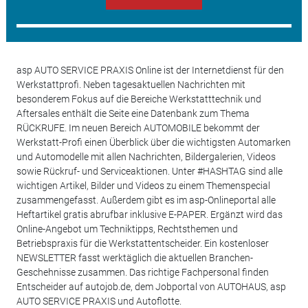
asp AUTO SERVICE PRAXIS Online ist der Internetdienst für den
Werkstattprofi. Neben tagesaktuellen Nachrichten mit
besonderem Fokus auf die Bereiche Werkstatttechnik und
Aftersales enthält die Seite eine Datenbank zum Thema
RÜCKRUFE. Im neuen Bereich AUTOMOBILE bekommt der
Werkstatt-Profi einen Überblick über die wichtigsten Automarken
und Automodelle mit allen Nachrichten, Bildergalerien, Videos
sowie Rückruf- und Serviceaktionen. Unter #HASHTAG sind alle
wichtigen Artikel, Bilder und Videos zu einem Themenspecial
zusammengefasst. Außerdem gibt es im asp-Onlineportal alle
Heftartikel gratis abrufbar inklusive E-PAPER. Ergänzt wird das
Online-Angebot um Techniktipps, Rechtsthemen und
Betriebspraxis für die Werkstattentscheider. Ein kostenloser
NEWSLETTER fasst werktäglich die aktuellen Branchen-
Geschehnisse zusammen. Das richtige Fachpersonal finden
Entscheider auf autojob.de, dem Jobportal von AUTOHAUS, asp
AUTO SERVICE PRAXIS und Autoflotte.