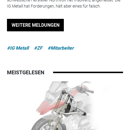
schwedische Hersteller Northvolt hat Insolvenz angemeldet. Die
IG Metall hat Forderungen, hält aber eines für falsch.
WEITERE MELDUNGEN
#IG Metall
#ZF
#Mitarbeiter
MEISTGELESEN