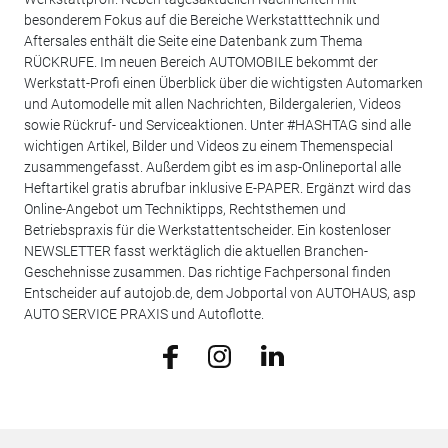
besonderem Fokus auf die Bereiche Werkstatttechnik und
Aftersales enthält die Seite eine Datenbank zum Thema
RÜCKRUFE. Im neuen Bereich AUTOMOBILE bekommt der
Werkstatt-Profi einen Überblick über die wichtigsten Automarken
und Automodelle mit allen Nachrichten, Bildergalerien, Videos
sowie Rückruf- und Serviceaktionen. Unter #HASHTAG sind alle
wichtigen Artikel, Bilder und Videos zu einem Themenspecial
zusammengefasst. Außerdem gibt es im asp-Onlineportal alle
Heftartikel gratis abrufbar inklusive E-PAPER. Ergänzt wird das
Online-Angebot um Techniktipps, Rechtsthemen und
Betriebspraxis für die Werkstattentscheider. Ein kostenloser
NEWSLETTER fasst werktäglich die aktuellen Branchen-
Geschehnisse zusammen. Das richtige Fachpersonal finden
Entscheider auf autojob.de, dem Jobportal von AUTOHAUS, asp
AUTO SERVICE PRAXIS und Autoflotte.