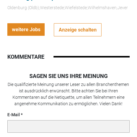
Oldenburg (Oldb);Westerstede;Wiefelstede;Wilhelmshaven;Jever
weitere Jobs
Anzeige schalten
KOMMENTARE
SAGEN SIE UNS IHRE MEINUNG
Die qualifizierte Meinung unserer Leser zu allen Branchenthemen
ist ausdrücklich erwünscht. Bitte achten Sie bei Ihren
Kommentaren auf die Netiquette, um allen Teilnehmern eine
angenehme Kommunikation zu ermöglichen. Vielen Dank!
E-Mail