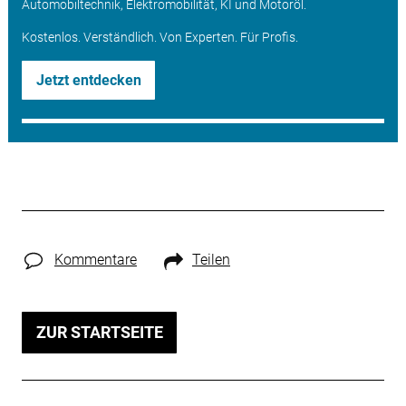
Automobiltechnik, Elektromobilität, KI und Motoröl.
Kostenlos. Verständlich. Von Experten. Für Profis.
Jetzt entdecken
Kommentare
Teilen
ZUR STARTSEITE