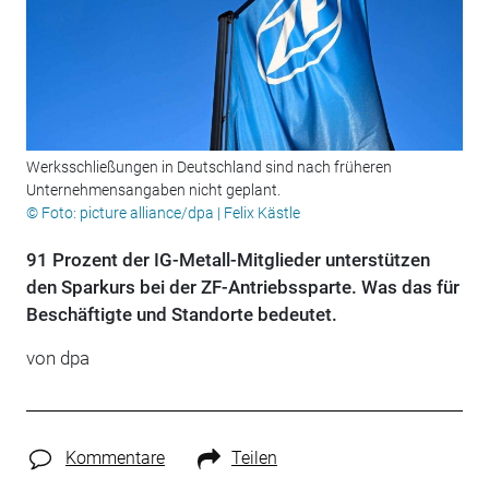
Werksschließungen in Deutschland sind nach früheren
Unternehmensangaben nicht geplant.
© Foto: picture alliance/dpa | Felix Kästle
91 Prozent der IG-Metall-Mitglieder unterstützen
den Sparkurs bei der ZF-Antriebssparte. Was das für
Beschäftigte und Standorte bedeutet.
von
dpa
Kommentare
Teilen