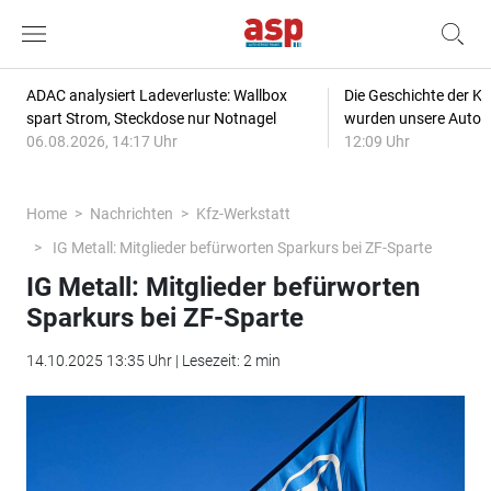
ADAC analysiert Ladeverluste: Wallbox
Die Geschichte der Kl
spart Strom, Steckdose nur Notnagel
wurden unsere Autos
06.08.2026, 14:17 Uhr
12:09 Uhr
Home
Nachrichten
Kfz-Werkstatt
IG Metall: Mitglieder befürworten Sparkurs bei ZF-Sparte
IG Metall: Mitglieder befürworten
Sparkurs bei ZF-Sparte
14.10.2025 13:35 Uhr | Lesezeit: 2 min