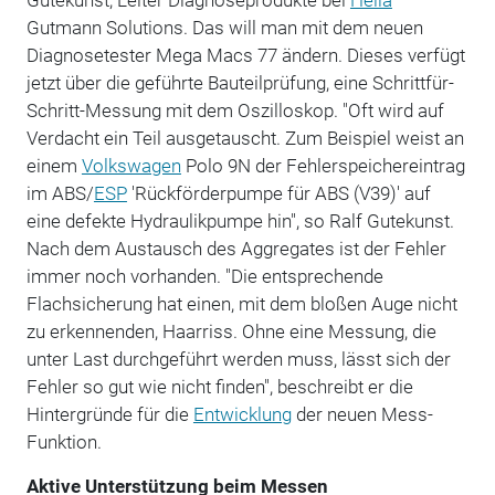
Gutmann Solutions. Das will man mit dem neuen
Diagnosetester Mega Macs 77 ändern. Dieses verfügt
jetzt über die geführte Bauteilprüfung, eine Schrittfür-
Schritt-Messung mit dem Oszilloskop. "Oft wird auf
Verdacht ein Teil ausgetauscht. Zum Beispiel weist an
einem
Volkswagen
Polo 9N der Fehlerspeichereintrag
im ABS/
ESP
'Rückförderpumpe für ABS (V39)' auf
eine defekte Hydraulikpumpe hin", so Ralf Gutekunst.
Nach dem Austausch des Aggregates ist der Fehler
immer noch vorhanden. "Die entsprechende
Flachsicherung hat einen, mit dem bloßen Auge nicht
zu erkennenden, Haarriss. Ohne eine Messung, die
unter Last durchgeführt werden muss, lässt sich der
Fehler so gut wie nicht finden", beschreibt er die
Hintergründe für die
Entwicklung
der neuen Mess-
Funktion.
Aktive Unterstützung beim Messen