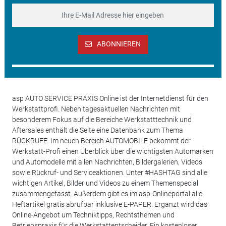
ABONNIEREN
asp AUTO SERVICE PRAXIS Online ist der Internetdienst für den
Werkstattprofi. Neben tagesaktuellen Nachrichten mit
besonderem Fokus auf die Bereiche Werkstatttechnik und
Aftersales enthält die Seite eine Datenbank zum Thema
RÜCKRUFE. Im neuen Bereich AUTOMOBILE bekommt der
Werkstatt-Profi einen Überblick über die wichtigsten Automarken
und Automodelle mit allen Nachrichten, Bildergalerien, Videos
sowie Rückruf- und Serviceaktionen. Unter #HASHTAG sind alle
wichtigen Artikel, Bilder und Videos zu einem Themenspecial
zusammengefasst. Außerdem gibt es im asp-Onlineportal alle
Heftartikel gratis abrufbar inklusive E-PAPER. Ergänzt wird das
Online-Angebot um Techniktipps, Rechtsthemen und
Betriebspraxis für die Werkstattentscheider. Ein kostenloser