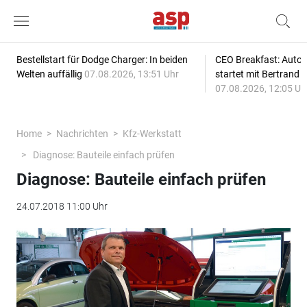
Bestellstart für Dodge Charger: In beiden
CEO Breakfast: Auto
Welten auffällig
07.08.2026, 13:51 Uhr
startet mit Bertrand 
07.08.2026, 12:05 Uh
Home
Nachrichten
Kfz-Werkstatt
Diagnose: Bauteile einfach prüfen
Diagnose: Bauteile einfach prüfen
24.07.2018 11:00 Uhr