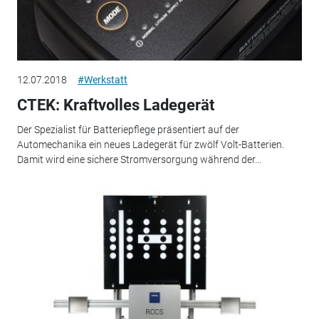
12.07.2018
#Werkstatt
CTEK: Kraftvolles Ladegerät
Der Spezialist für Batteriepflege präsentiert auf der
Automechanika ein neues Ladegerät für zwölf Volt-Batterien.
Damit wird eine sichere Stromversorgung während der...