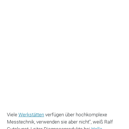
Viele
Werkstätten
verfügen über hochkomplexe
Messtechnik, verwenden sie aber nicht", weiß Ralf
Gutekunst, Leiter Diagnoseprodukte bei
Hella