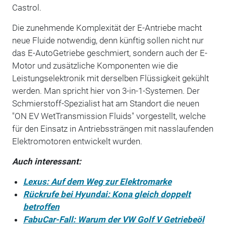
Castrol.
Die zunehmende Komplexität der E-Antriebe macht
neue Fluide notwendig, denn künftig sollen nicht nur
das E-Auto­Getriebe geschmiert, sondern auch der E-
Motor und zusätzliche Komponenten wie die
Leistungselektronik mit derselben Flüssigkeit gekühlt
werden. Man spricht hier von 3-in-1-Systemen. Der
Schmier­stoff-Spezialist hat am Standort die neuen
"ON EV WetTransmission Fluids" vorgestellt, welche
für den Einsatz in Antriebssträngen mit nasslaufenden
Elek­tromotoren entwickelt wurden.
Auch interessant:
Lexus: Auf dem Weg zur Elektromarke
Rückrufe bei Hyundai: Kona gleich doppelt
betroffen
FabuCar-Fall: Warum der VW Golf V Getriebeöl