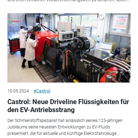
10.05.2024
#Castrol
Castrol: Neue Driveline Flüssigkeiten für
den EV-Antriebsstrang
Der Schmierstoffspezialist hat anlässlich seines 125-jährigen
Jubiläums seine neuesten Entwicklungen zu EV-Fluids
präsentiert, die für aktuelle und künftige Elektrofahrzeuge...