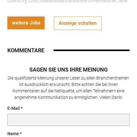
Oldenburg (Oldb);Westerstede;Wiefelstede;Wilhelmshaven;Jever
weitere Jobs
Anzeige schalten
KOMMENTARE
SAGEN SIE UNS IHRE MEINUNG
Die qualifizierte Meinung unserer Leser zu allen Branchenthemen
ist ausdrücklich erwünscht. Bitte achten Sie bei Ihren
Kommentaren auf die Netiquette, um allen Teilnehmern eine
angenehme Kommunikation zu ermöglichen. Vielen Dank!
E-Mail
Name