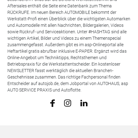
Aftersales enthält die Seite eine Datenbank zum Thema
RÜCKRUFE. Im neuen Bereich AUTOMOBILE bekommt der
Werkstatt-Profi einen Überblick über die wichtigsten Automarken
und Automodelle mit allen Nachrichten, Bildergalerien, Videos
sowie Rückruf- und Serviceaktionen. Unter #HASHTAG sind alle
wichtigen Artikel, Bilder und Videos zu einem Themenspecial
zusammengefasst. Außerdem gibt es im asp-Onlineportal alle
Heftartikel gratis abrufbar inklusive E-PAPER. Ergänzt wird das
Online-Angebot um Techniktipps, Rechtsthemen und
Betriebspraxis für die Werkstattentscheider. Ein kostenloser
NEWSLETTER fasst werktäglich die aktuellen Branchen-
Geschehnisse zusammen. Das richtige Fachpersonal finden
Entscheider auf autojob.de, dem Jobportal von AUTOHAUS, asp
AUTO SERVICE PRAXIS und Autoflotte.