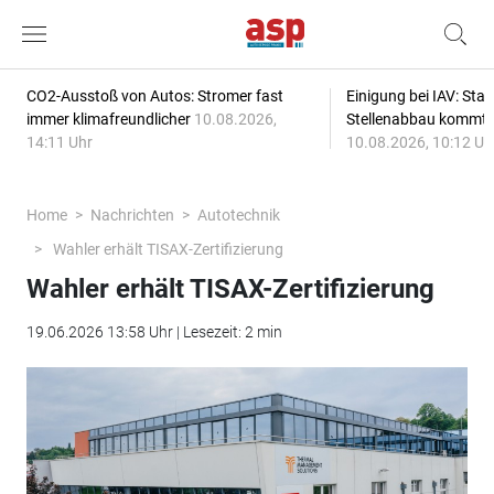
CO2-Ausstoß von Autos: Stromer fast
Einigung bei IAV: Stan
immer klimafreundlicher
10.08.2026,
Stellenabbau kommt
14:11 Uhr
10.08.2026, 10:12 Uh
Home
Nachrichten
Autotechnik
Wahler erhält TISAX-Zertifizierung
Wahler erhält TISAX-Zertifizierung
19.06.2026 13:58 Uhr | Lesezeit: 2 min