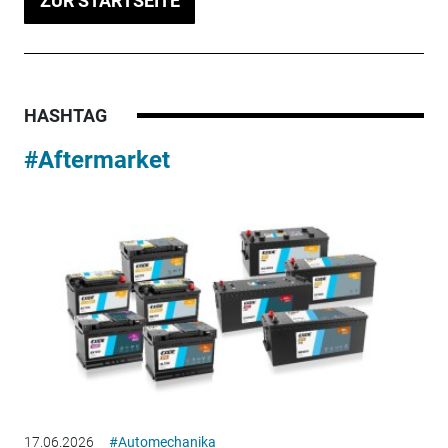
ZUR STARTSEITE
HASHTAG
#Aftermarket
17.06.2026
#Automechanika