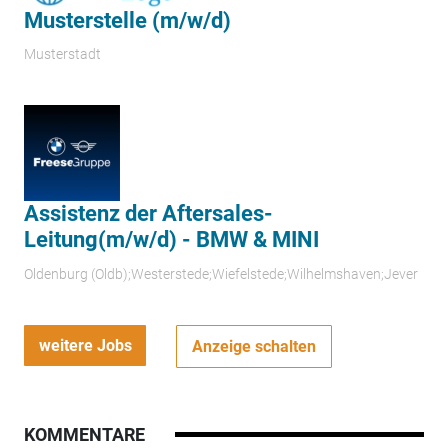
Musterstelle (m/w/d)
Musterstadt
Assistenz der Aftersales-
Leitung(m/w/d) - BMW & MINI
Oldenburg (Oldb);Westerstede;Wiefelstede;Wilhelmshaven;Jever
weitere Jobs
Anzeige schalten
KOMMENTARE