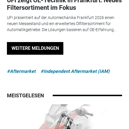
UFI zeigt OE-Technik in Frankfurt: Neues
Filtersortiment im Fokus
UFI präsentiert auf der Automechanika Frankfurt 2026 einen
neuen Messestand und ein erweitertes Ölfiltersortiment für
Automatikgetriebe. Die Lösungen basieren auf OE-Erfahrung...
WEITERE MELDUNGEN
#Aftermarket
#Independent Aftermarket (IAM)
MEISTGELESEN