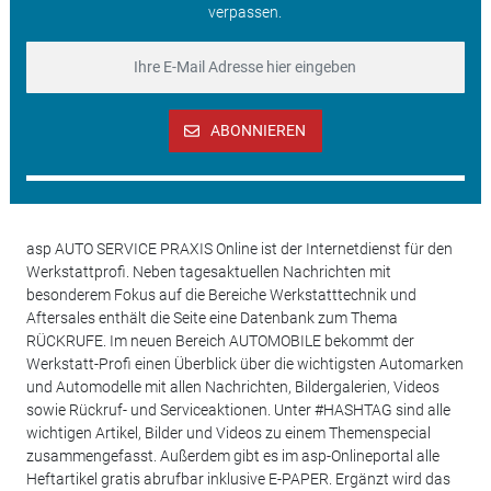
verpassen.
ABONNIEREN
asp AUTO SERVICE PRAXIS Online ist der Internetdienst für den
Werkstattprofi. Neben tagesaktuellen Nachrichten mit
besonderem Fokus auf die Bereiche Werkstatttechnik und
Aftersales enthält die Seite eine Datenbank zum Thema
RÜCKRUFE. Im neuen Bereich AUTOMOBILE bekommt der
Werkstatt-Profi einen Überblick über die wichtigsten Automarken
und Automodelle mit allen Nachrichten, Bildergalerien, Videos
sowie Rückruf- und Serviceaktionen. Unter #HASHTAG sind alle
wichtigen Artikel, Bilder und Videos zu einem Themenspecial
zusammengefasst. Außerdem gibt es im asp-Onlineportal alle
Heftartikel gratis abrufbar inklusive E-PAPER. Ergänzt wird das