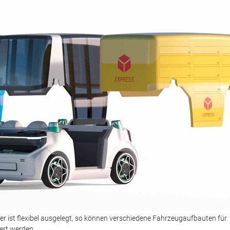
er ist flexibel ausgelegt, so können verschiedene Fahrzeugaufbauten für
ert werden.