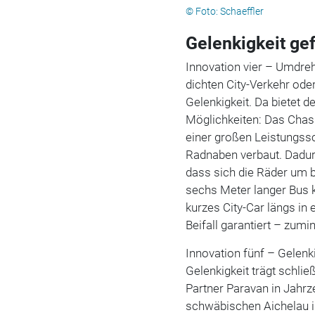
© Foto: Schaeffler
Gelenkigkeit ge
Innovation vier – Umdreh
dichten City-Verkehr ode
Gelenkigkeit. Da bietet d
Möglichkeiten: Das Chas
einer großen Leistungssc
Radnaben verbaut. Dadur
dass sich die Räder um b
sechs Meter langer Bus k
kurzes City-Car längs in
Beifall garantiert – zumin
Innovation fünf – Gelen
Gelenkigkeit trägt schlie
Partner Paravan in Jahrz
schwäbischen Aichelau i