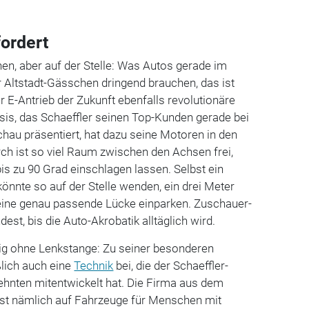
fordert
en, aber auf der Stelle: Was Autos gerade im
r Altstadt-Gässchen dringend brauchen, das ist
er E-Antrieb der Zukunft ebenfalls revolutionäre
sis, das Schaeffler seinen Top-Kunden gerade bei
hau präsentiert, hat dazu seine Motoren in den
ch ist so viel Raum zwischen den Achsen frei,
is zu 90 Grad einschlagen lassen. Selbst ein
önnte so auf der Stelle wenden, ein drei Meter
 eine genau passende Lücke einparken. Zuschauer-
dest, bis die Auto-Akrobatik alltäglich wird.
kig ohne Lenkstange: Zu seiner besonderen
ßlich auch eine
Technik
bei, die der Schaeffler-
ehnten mitentwickelt hat. Die Firma aus dem
st nämlich auf Fahrzeuge für Menschen mit