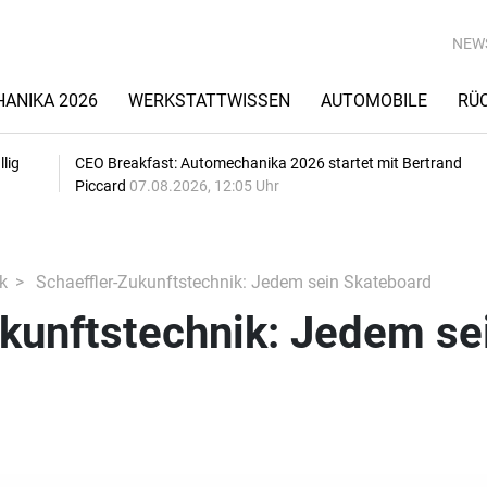
NEW
ANIKA 2026
WERKSTATTWISSEN
AUTOMOBILE
RÜ
lig
CEO Breakfast: Automechanika 2026 startet mit Bertrand
Piccard
07.08.2026, 12:05 Uhr
k
Schaeffler-Zukunftstechnik: Jedem sein Skateboard
kunftstechnik: Jedem se