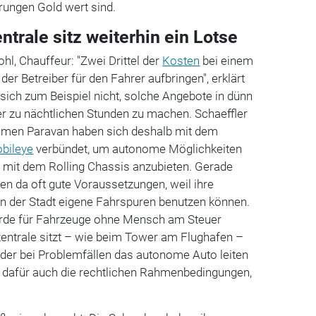
rungen Gold wert sind.
entrale sitz weiterhin ein Lotse
hl, Chauffeur: "Zwei Drittel der
Kosten
bei einem
er Betreiber für den Fahrer aufbringen", erklärt
sich zum Beispiel nicht, solche Angebote in dünn
r zu nächtlichen Stunden zu machen. Schaeffler
hmen Paravan haben sich deshalb mit dem
bileye
verbündet, um autonome Möglichkeiten
it dem Rolling Chassis anzubieten. Gerade
n da oft gute Voraussetzungen, weil ihre
in der Stadt eigene Fahrspuren benutzen können.
ürde für Fahrzeuge ohne Mensch am Steuer
ltzentrale sitzt – wie beim Tower am Flughafen –
, der bei Problemfällen das autonome Auto leiten
s dafür auch die rechtlichen Rahmenbedingungen,