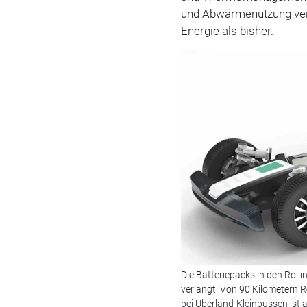
und Abwärmenutzung ve
Energie als bisher.
Die Batteriepacks in den Roll
verlangt. Von 90 Kilometern R
bei Überland-Kleinbussen ist 