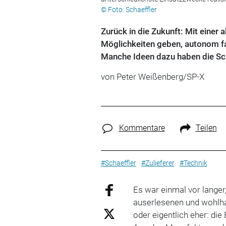
© Foto: Schaeffler
Zurück in die Zukunft: Mit einer
Möglichkeiten geben, autonom fa
Manche Ideen dazu haben die Sc
von Peter Weißenberg/SP-X
Kommentare
Teilen
#Schaeffler
#Zulieferer
#Technik
Es war einmal vor langer, 
auserlesenen und wohlh
oder eigentlich eher: d