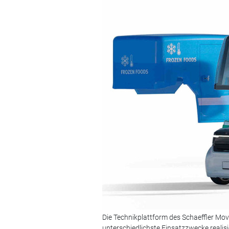
Die Technikplattform des Schaeffler Mov
unterschiedlichste Einsatzzwecke realisi