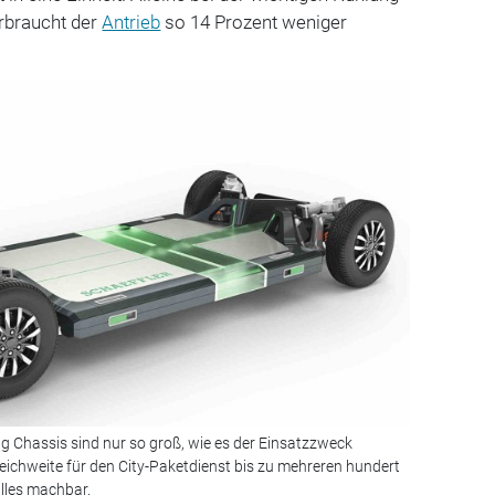
rbraucht der
Antrieb
so 14 Prozent weniger
ing Chassis sind nur so groß, wie es der Einsatzzweck
eichweite für den City-Paketdienst bis zu mehreren hundert
alles machbar.