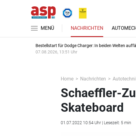
MENÜ
NACHRICHTEN
AUTOMECH
Bestellstart für Dodge Charger: In beiden Welten auffäl
07.08.2026, 13:51 Uhr
Home
Nachrichten
Autotechni
Schaeffler-Zu
Skateboard
01.07.2022 10:54 Uhr | Lesezeit: 5 min