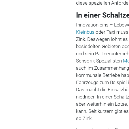
diese speziellen Anforde
In einer Schaltz
Innovation eins – Lebewo
Kleinbus
oder Taxi muss d
Zink. Deswegen lohnt es 
besiedelten Gebieten ode
und sein Partnerunterne
Sensorik-Spezialisten
Mo
auch im Zusammenhang m
kommunale Betriebe habe
Fahrzeuge zum Beispiel 
Das macht die Einsatzh
niedriger. In einer Scha
aber weiterhin ein Lotse
kann. Seit kurzem gibt e
so Zink.