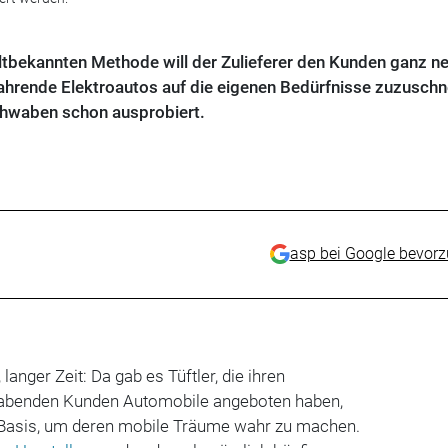
 altbekannten Methode will der Zulieferer den Kunden ganz n
hrende Elektroautos auf die eigenen Bedürfnisse zuzuschn
hwaben schon ausprobiert.
asp bei Google bevor
langer Zeit: Da gab es Tüftler, die ihren
abenden Kunden Automobile angeboten haben,
ie Basis, um deren mobile Träume wahr zu machen.