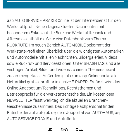
asp AUTO SERVICE PRAXIS Online ist der Internetdienst für den
Werkstattprofi. Neben tagesaktuellen Nachrichten mit
besonderem Fokus auf die Bereiche Werkstatttechnik und
Aftersales enthält die Seite eine Datenbank zum Thema
RÜCKRUFE. Im neuen Bereich AUTOMOBILE bekommt der
Werkstatt-Profi einen Überblick über die wichtigsten Automarken
und Automodelle mit allen Nachrichten, Bildergalerien, Videos
sowie Rückruf- und Serviceaktionen. Unter #HASHTAG sind alle
wichtigen Artikel, Bilder und Videos zu einem Themenspecial
zusammengefasst. Außerdem gibt es im asp-Onlineportal alle
Heftartikel gratis abrufbar inklusive E-PAPER. Ergänzt wird das
Online-Angebot um Techniktipps, Rechtsthemen und
Betriebspraxis für die Werkstattentscheider. Ein kostenloser
NEWSLETTER fasst werktäglich die aktuellen Branchen-
Geschehnisse zusammen. Das richtige Fachpersonal finden
Entscheider auf autojob.de, dem Jobportal von AUTOHAUS, asp
AUTO SERVICE PRAXIS und Autoflotte.