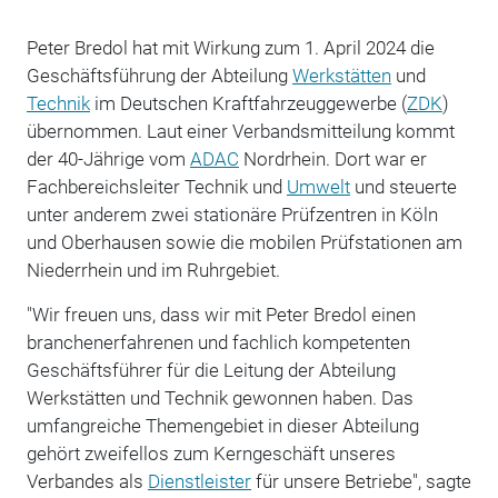
Peter Bredol hat mit Wirkung zum 1. April 2024 die
Geschäftsführung der Abteilung
Werkstätten
und
Technik
im Deutschen Kraftfahrzeuggewerbe (
ZDK
)
übernommen. Laut einer Verbandsmitteilung kommt
der 40-Jährige vom
ADAC
Nordrhein. Dort war er
Fachbereichsleiter Technik und
Umwelt
und steuerte
unter anderem zwei stationäre Prüfzentren in Köln
und Oberhausen sowie die mobilen Prüfstationen am
Niederrhein und im Ruhrgebiet.
"Wir freuen uns, dass wir mit Peter Bredol einen
branchenerfahrenen und fachlich kompetenten
Geschäftsführer für die Leitung der Abteilung
Werkstätten und Technik gewonnen haben. Das
umfangreiche Themengebiet in dieser Abteilung
gehört zweifellos zum Kerngeschäft unseres
Verbandes als
Dienstleister
für unsere Betriebe", sagte