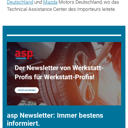
Deutschland
und
Mazda
Motors Deutschland, wo das
Technical Assistance Center des Importeurs leitete.
asp Newsletter: Immer bestens
informiert.