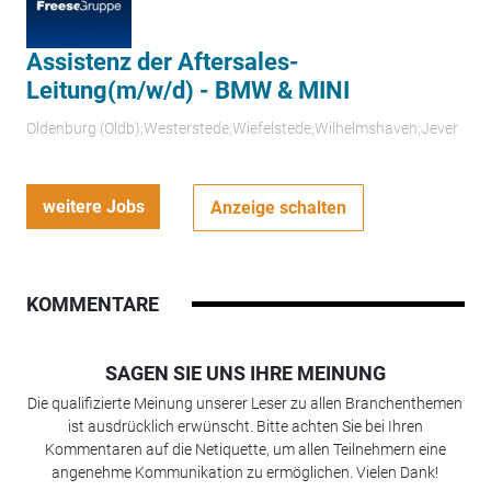
Assistenz der Aftersales-
Leitung(m/w/d) - BMW & MINI
Oldenburg (Oldb);Westerstede;Wiefelstede;Wilhelmshaven;Jever
weitere Jobs
Anzeige schalten
KOMMENTARE
SAGEN SIE UNS IHRE MEINUNG
Die qualifizierte Meinung unserer Leser zu allen Branchenthemen
ist ausdrücklich erwünscht. Bitte achten Sie bei Ihren
Kommentaren auf die Netiquette, um allen Teilnehmern eine
angenehme Kommunikation zu ermöglichen. Vielen Dank!