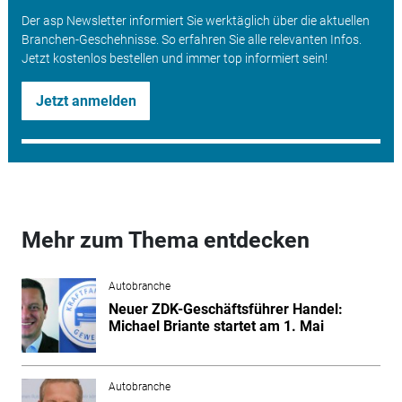
Der asp Newsletter informiert Sie werktäglich über die aktuellen
Branchen-Geschehnisse. So erfahren Sie alle relevanten Infos.
Jetzt kostenlos bestellen und immer top informiert sein!
Jetzt anmelden
Mehr zum Thema entdecken
Autobranche
Neuer ZDK-Geschäftsführer Handel:
Michael Briante startet am 1. Mai
Autobranche