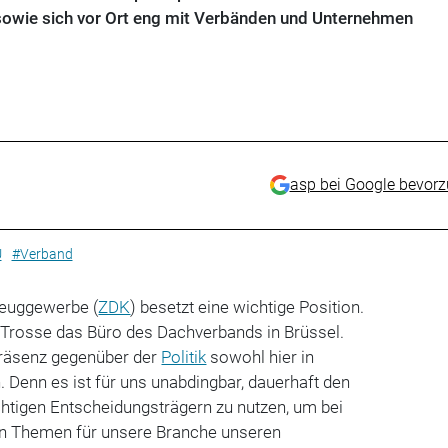
sowie sich vor Ort eng mit Verbänden und Unternehmen
asp bei Google bevor
U
#Verband
zeuggewerbe (
ZDK
) besetzt eine wichtige Position.
ch Trosse das Büro des Dachverbands in Brüssel.
Präsenz gegenüber der
Politik
sowohl hier in
n. Denn es ist für uns unabdingbar, dauerhaft den
chtigen Entscheidungsträgern zu nutzen, um bei
en Themen für unsere Branche unseren