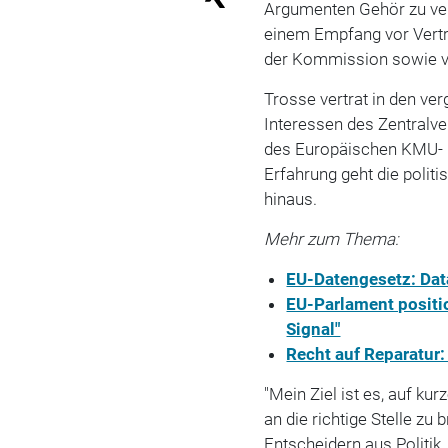
Argumenten Gehör zu ver
einem Empfang vor Vertr
der Kommission sowie v
Trosse vertrat in den ver
Interessen des Zentralv
des Europäischen KMU- 
Erfahrung geht die politi
hinaus.
Mehr zum Thema:
EU-Datengesetz: Data
EU-Parlament positio
Signal"
Recht auf Reparatur:
"Mein Ziel ist es, auf k
an die richtige Stelle zu 
Entscheidern aus Politik