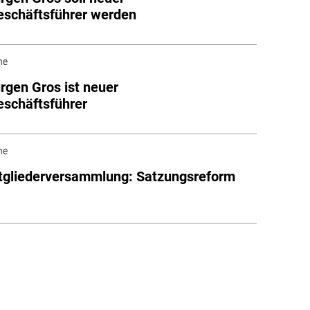
schäftsführer werden
he
rgen Gros ist neuer
schäftsführer
he
tgliederversammlung: Satzungsreform