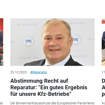
25.10.2023
#Reparatur
17
Abstimmung Recht auf
D
Reparatur: "Ein gutes Ergebnis
A
für unsere Kfz-Betriebe"
p
es
Der Binnenmarktausschuss des Europäischen Parlaments
AU