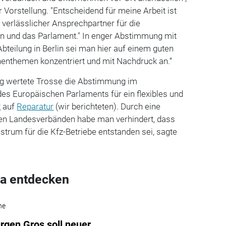
r Vorstellung. "Entscheidend für meine Arbeit ist
 verlässlicher Ansprechpartner für die
 und das Parlament." In enger Abstimmung mit
Abteilung in Berlin sei man hier auf einem guten
enthemen konzentriert und mit Nachdruck an.“
olg wertete Trosse die Abstimmung im
s Europäischen Parlaments für ein flexibles und
t
auf
Reparatur
(wir berichteten). Durch eine
 den Landesverbänden habe man verhindert, dass
trum für die Kfz-Betriebe entstanden sei, sagte
a entdecken
he
rgen Gros soll neuer