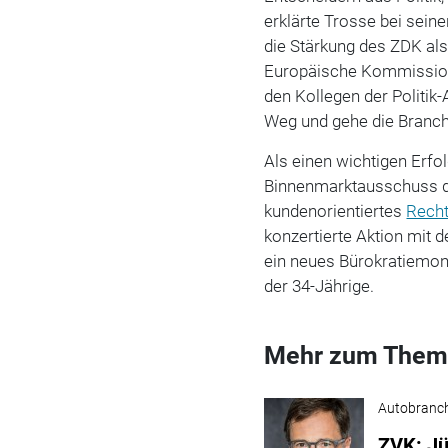
erklärte Trosse bei seine
die Stärkung des ZDK als
Europäische Kommission
den Kollegen der Politik-
Weg und gehe die Branch
Als einen wichtigen Erf
Binnenmarktausschuss de
kundenorientiertes
Rech
konzertierte Aktion mit
ein neues Bürokratiemons
der 34-Jährige.
Mehr zum Them
Autobranc
ZVK: Jü