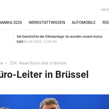
NEW
ANIKA 2026
WERKSTATTWISSEN
AUTOMOBILE
RÜ
Die Geschichte der Klimaanlage: So wurden unsere Autos
kühl
06.08.2026, 12:09 Uhr
he
ZDK: Neuer Büro-Leiter in Brüssel
ro-Leiter in Brüssel