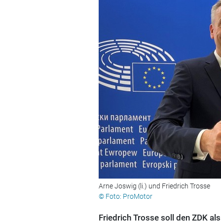
Arne Joswig (li.) und Friedrich Trosse
© Foto: ProMotor
Friedrich Trosse soll den ZDK a