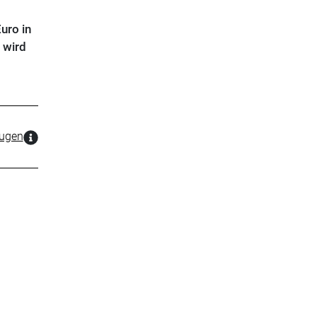
uro in
 wird
zugen