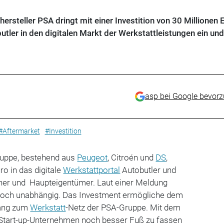
rsteller PSA dringt mit einer Investition von 30 Millionen E
ler in den digitalen Markt der Werkstattleistungen ein und
asp bei Google bevor
#Aftermarket
#Investition
ruppe, bestehend aus
Peugeot
, Citroén und
DS
,
ro in das digitale
Werkstattportal
Autobutler und
ner und Haupteigentümer. Laut einer Meldung
nnoch unabhängig. Das Investment ermögliche dem
gang zum
Werkstatt
-Netz der PSA-Gruppe. Mit dem
s Start-up-Unternehmen noch besser Fuß zu fassen