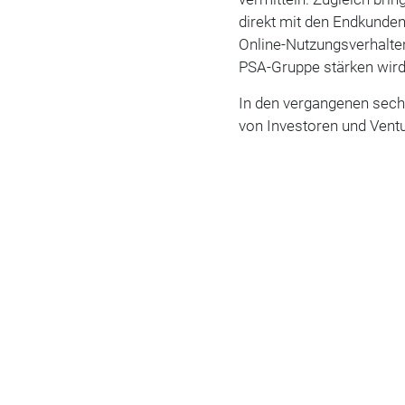
direkt mit den Endkunde
Online-Nutzungsverhalte
PSA-Gruppe stärken wird
In den vergangenen sechs
von Investoren und Ventu