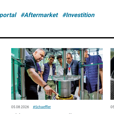
portal
#Aftermarket
#Investition
05.08.2026
#Schaeffler
05