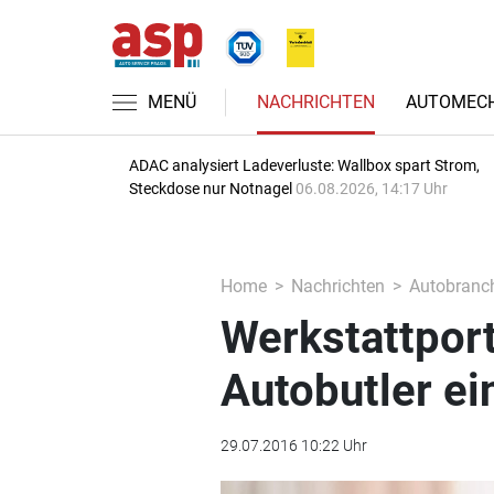
MENÜ
NACHRICHTEN
AUTOMECH
ADAC analysiert Ladeverluste: Wallbox spart Strom,
Steckdose nur Notnagel
06.08.2026, 14:17 Uhr
Home
Nachrichten
Autobranc
Werkstattport
Autobutler ei
29.07.2016 10:22 Uhr