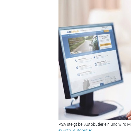
PSA steigt bei Autobutler ein und wird 
© Foto: Autobutler