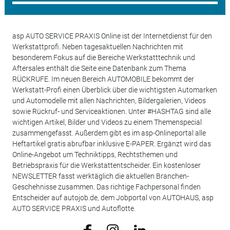
asp AUTO SERVICE PRAXIS Online ist der Internetdienst für den
Werkstattprofi. Neben tagesaktuellen Nachrichten mit
besonderem Fokus auf die Bereiche Werkstatttechnik und
Aftersales enthält die Seite eine Datenbank zum Thema
RÜCKRUFE. Im neuen Bereich AUTOMOBILE bekommt der
Werkstatt-Profi einen Überblick über die wichtigsten Automarken
und Automodelle mit allen Nachrichten, Bildergalerien, Videos
sowie Rückruf- und Serviceaktionen. Unter #HASHTAG sind alle
wichtigen Artikel, Bilder und Videos zu einem Themenspecial
zusammengefasst. Außerdem gibt es im asp-Onlineportal alle
Heftartikel gratis abrufbar inklusive E-PAPER. Ergänzt wird das
Online-Angebot um Techniktipps, Rechtsthemen und
Betriebspraxis für die Werkstattentscheider. Ein kostenloser
NEWSLETTER fasst werktäglich die aktuellen Branchen-
Geschehnisse zusammen. Das richtige Fachpersonal finden
Entscheider auf autojob.de, dem Jobportal von AUTOHAUS, asp
AUTO SERVICE PRAXIS und Autoflotte.