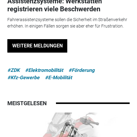
Assistenzsysteme: Werkstätten
registrieren viele Beschwerden
Fahrerassistenzsysteme sollen die Sicherheit im Straßenverkehr
erhöhen. In einigen Fällen sorgen sie aber eher für Frustration.
WEITERE MELDUNGEN
#ZDK
#Elektromobilität
#Förderung
#Kfz-Gewerbe
#E-Mobilität
MEISTGELESEN