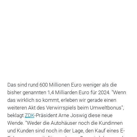
Das sind rund 600 Millionen Euro weniger als die
bisher genannten 1,4 Milliarden Euro für 2024. "Wenn
das wirklich so kommt, erleben wir gerade einen
weiteren Akt des Verwirrspiels beim Umweltbonus",
beklagt
ZDK
-Präsident Arne Joswig diese neue
Wende. "Weder die Autohäuser noch die Kundinnen
und Kunden sind noch in der Lage, den Kauf eines E-