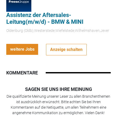
Assistenz der Aftersales-
Leitung(m/w/d) - BMW & MINI
Oldenburg (Oldb);Westerstede;Wiefelstede;Wilhelmshaven;Jever
weitere Jobs
Anzeige schalten
KOMMENTARE
SAGEN SIE UNS IHRE MEINUNG
Die qualifizierte Meinung unserer Leser zu allen Branchenthemen
ist ausdrücklich erwünscht. Bitte achten Sie bei Ihren
Kommentaren auf die Netiquette, um allen Teilnehmern eine
angenehme Kommunikation zu ermöglichen. Vielen Dank!