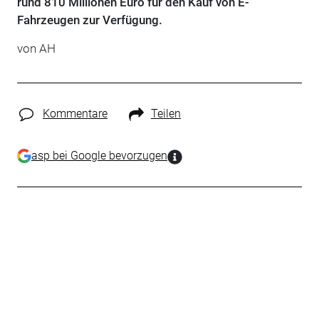
rund 810 Millionen Euro für den Kauf von E-
Fahrzeugen zur Verfügung.
von AH
Kommentare
Teilen
asp bei Google bevorzugen