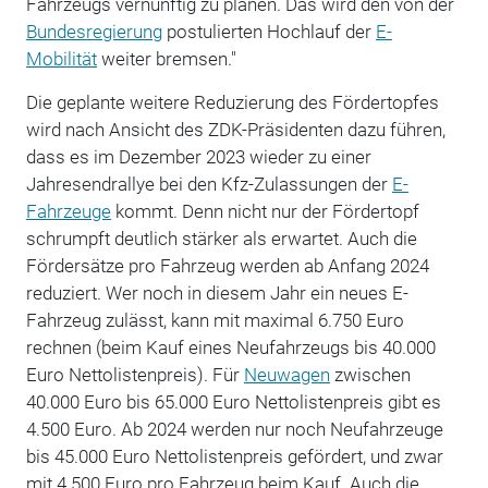
Fahrzeugs vernünftig zu planen. Das wird den von der
Bundesregierung
postulierten Hochlauf der
E-
Mobilität
weiter bremsen."
Die geplante weitere Reduzierung des Fördertopfes
wird nach Ansicht des ZDK-Präsidenten dazu führen,
dass es im Dezember 2023 wieder zu einer
Jahresendrallye bei den Kfz-Zulassungen der
E-
Fahrzeuge
kommt. Denn nicht nur der Fördertopf
schrumpft deutlich stärker als erwartet. Auch die
Fördersätze pro Fahrzeug werden ab Anfang 2024
reduziert. Wer noch in diesem Jahr ein neues E-
Fahrzeug zulässt, kann mit maximal 6.750 Euro
rechnen (beim Kauf eines Neufahrzeugs bis 40.000
Euro Nettolistenpreis). Für
Neuwagen
zwischen
40.000 Euro bis 65.000 Euro Nettolistenpreis gibt es
4.500 Euro. Ab 2024 werden nur noch Neufahrzeuge
bis 45.000 Euro Nettolistenpreis gefördert, und zwar
mit 4.500 Euro pro Fahrzeug beim Kauf. Auch die