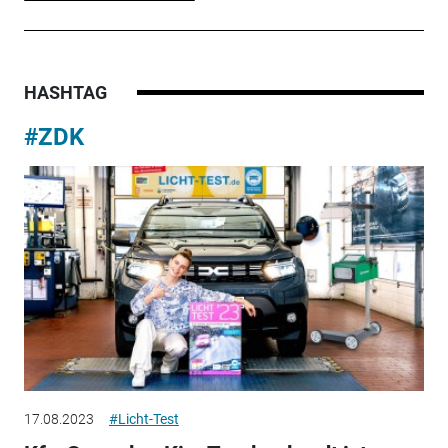
HASHTAG
#ZDK
17.08.2023
#Licht-Test