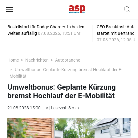
Bestellstart für Dodge Charger: In beiden
CEO Breakfast: Auto
Welten auffällig
07.08.2026, 13:51 Uhr
startet mit Bertrand 
07.08.2026, 12:05 Uh
Home
Nachrichten
Autobranche
Umweltbonus: Geplante Kürzung bremst Hochlauf der E-
Mobilität
Umweltbonus: Geplante Kürzung
bremst Hochlauf der E-Mobilität
21.08.2023 15:00 Uhr | Lesezeit: 3 min