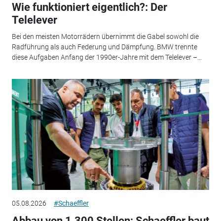
Wie funktioniert eigentlich?: Der
Telelever
Bei den meisten Motorrädern übernimmt die Gabel sowohl die
Radführung als auch Federung und Dämpfung. BMW trennte
diese Aufgaben Anfang der 1990er-Jahre mit dem Telelever –...
05.08.2026
#Schaeffler
Abbau von 1.300 Stellen: Schaeffler baut