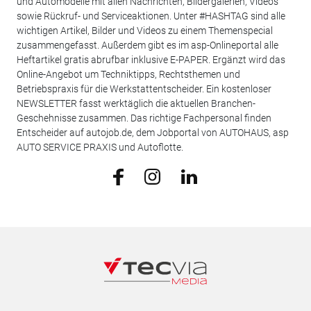
und Automodelle mit allen Nachrichten, Bildergalerien, Videos
sowie Rückruf- und Serviceaktionen. Unter #HASHTAG sind alle
wichtigen Artikel, Bilder und Videos zu einem Themenspecial
zusammengefasst. Außerdem gibt es im asp-Onlineportal alle
Heftartikel gratis abrufbar inklusive E-PAPER. Ergänzt wird das
Online-Angebot um Techniktipps, Rechtsthemen und
Betriebspraxis für die Werkstattentscheider. Ein kostenloser
NEWSLETTER fasst werktäglich die aktuellen Branchen-
Geschehnisse zusammen. Das richtige Fachpersonal finden
Entscheider auf autojob.de, dem Jobportal von AUTOHAUS, asp
AUTO SERVICE PRAXIS und Autoflotte.