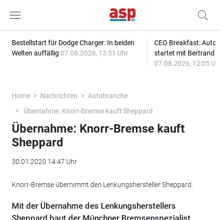
Bestellstart für Dodge Charger: In beiden
CEO Breakfast: Auto
Welten auffällig
07.08.2026, 13:51 Uhr
startet mit Bertrand 
07.08.2026, 12:05 Uh
Home
Nachrichten
Autobranche
Übernahme: Knorr-Bremse kauft Sheppard
Übernahme: Knorr-Bremse kauft
Sheppard
30.01.2020 14:47 Uhr
Knorr-Bremse übernimmt den Lenkungshersteller Sheppard.
Mit der Übernahme des Lenkungsherstellers
Sheppard baut der Münchner Bremsenspezialist