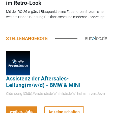
im Retro-Look
Mit der RC-26 ergänzt Blaupunkt seine Zubehörpalette um eine
weitere Nachrüstlösung für klassische und moderne Fahrzeuge.
STELLENANGEBOTE
Assistenz der Aftersales-
Leitung(m/w/d) - BMW & MINI
Oldenburg (Oldb);Westerstede;Wiefelstede;Wilhelmshaven;Jever
weitere Jobs
Anzeige schalten