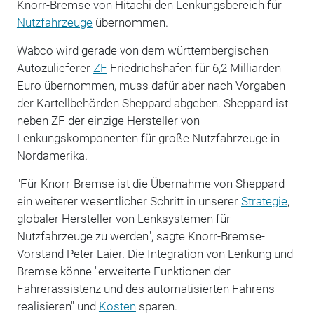
Knorr-Bremse von Hitachi den Lenkungsbereich für
Nutzfahrzeuge
übernommen.
Wabco wird gerade von dem württembergischen
Autozulieferer
ZF
Friedrichshafen für 6,2 Milliarden
Euro übernommen, muss dafür aber nach Vorgaben
der Kartellbehörden Sheppard abgeben. Sheppard ist
neben ZF der einzige Hersteller von
Lenkungskomponenten für große Nutzfahrzeuge in
Nordamerika.
"Für Knorr-Bremse ist die Übernahme von Sheppard
ein weiterer wesentlicher Schritt in unserer
Strategie
,
globaler Hersteller von Lenksystemen für
Nutzfahrzeuge zu werden", sagte Knorr-Bremse-
Vorstand Peter Laier. Die Integration von Lenkung und
Bremse könne "erweiterte Funktionen der
Fahrerassistenz und des automatisierten Fahrens
realisieren" und
Kosten
sparen.