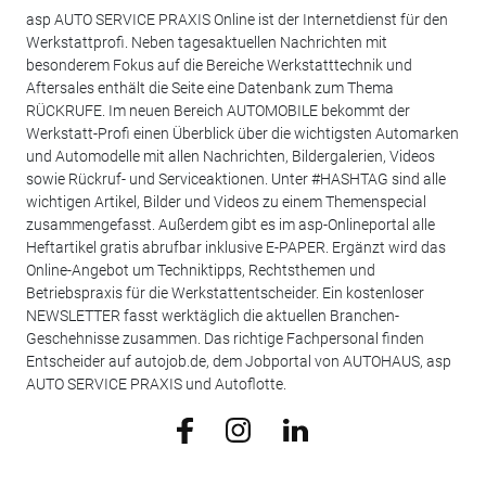
asp AUTO SERVICE PRAXIS Online ist der Internetdienst für den
Werkstattprofi. Neben tagesaktuellen Nachrichten mit
besonderem Fokus auf die Bereiche Werkstatttechnik und
Aftersales enthält die Seite eine Datenbank zum Thema
RÜCKRUFE. Im neuen Bereich AUTOMOBILE bekommt der
Werkstatt-Profi einen Überblick über die wichtigsten Automarken
und Automodelle mit allen Nachrichten, Bildergalerien, Videos
sowie Rückruf- und Serviceaktionen. Unter #HASHTAG sind alle
wichtigen Artikel, Bilder und Videos zu einem Themenspecial
zusammengefasst. Außerdem gibt es im asp-Onlineportal alle
Heftartikel gratis abrufbar inklusive E-PAPER. Ergänzt wird das
Online-Angebot um Techniktipps, Rechtsthemen und
Betriebspraxis für die Werkstattentscheider. Ein kostenloser
NEWSLETTER fasst werktäglich die aktuellen Branchen-
Geschehnisse zusammen. Das richtige Fachpersonal finden
Entscheider auf autojob.de, dem Jobportal von AUTOHAUS, asp
AUTO SERVICE PRAXIS und Autoflotte.