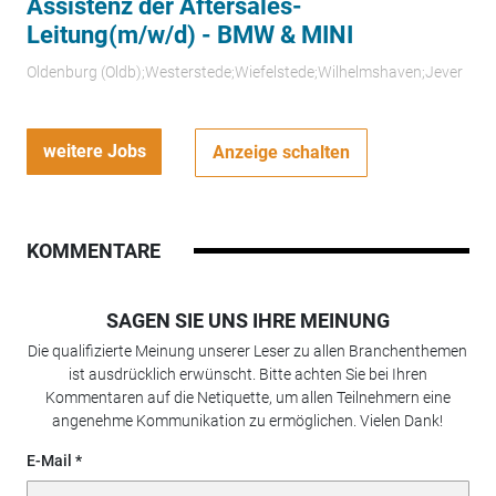
Assistenz der Aftersales-
Leitung(m/w/d) - BMW & MINI
Oldenburg (Oldb);Westerstede;Wiefelstede;Wilhelmshaven;Jever
weitere Jobs
Anzeige schalten
KOMMENTARE
SAGEN SIE UNS IHRE MEINUNG
Die qualifizierte Meinung unserer Leser zu allen Branchenthemen
ist ausdrücklich erwünscht. Bitte achten Sie bei Ihren
Kommentaren auf die Netiquette, um allen Teilnehmern eine
angenehme Kommunikation zu ermöglichen. Vielen Dank!
E-Mail