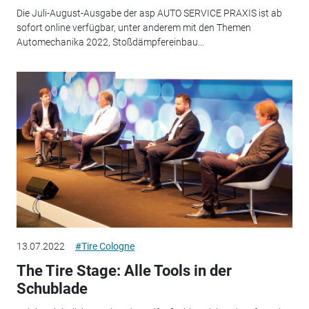
Die Juli-August-Ausgabe der asp AUTO SERVICE PRAXIS ist ab
sofort online verfügbar, unter anderem mit den Themen
Automechanika 2022, Stoßdämpfereinbau...
13.07.2022
#Tire Cologne
The Tire Stage: Alle Tools in der
Schublade