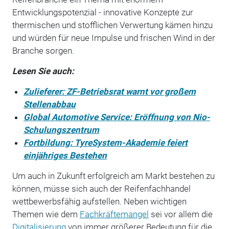
Entwicklungspotenzial - innovative Konzepte zur
thermischen und stofflichen Verwertung kämen hinzu
und würden für neue Impulse und frischen Wind in der
Branche sorgen.
Lesen Sie auch:
Zulieferer: ZF-Betriebsrat warnt vor großem
Stellenabbau
Global Automotive Service: Eröffnung von Nio-
Schulungszentrum
Fortbildung: TyreSystem-Akademie feiert
einjähriges Bestehen
Um auch in Zukunft erfolgreich am Markt bestehen zu
können, müsse sich auch der Reifenfachhandel
wettbewerbsfähig aufstellen. Neben wichtigen
Themen wie dem
Fachkräftemangel
sei vor allem die
Digitalisierung
von immer größerer Bedeutung für die