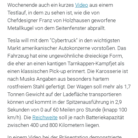
Wochenende auch ein kurzes
Video
aus einem
Testlauf, in dem zu sehen ist, wie die von
Chefdesigner Franz von Holzhausen geworfene
Metallkugel von dem Seitenfenster abprallt.
Tesla will mit dem "Cybertruck" in den wichtigsten
Markt amerikanischer Autokonzerne vorstoßen. Das
Fahrzeug hat eine ungewöhnliche dreieckige Form,
die eher an einen kantigen Tarnkappen-Kampfjet als
einen klassischen Pick-up erinnert. Die Karosserie ist
nach Musks Angaben aus besonders hartem
rostfreiem Stahl gefertigt. Der Wagen soll mehr als 1,7
Tonnen Gewicht auf der Ladefläche transportieren
können und kommt in der Spitzenausführung in 2,9
Sekunden von 0 auf 60 Meilen pro Stunde (knapp 100
km/h). Die
Reichweite
soll je nach Batteriekapazität
zwischen 400 und 800 Kilometern liegen.
In einem Video bei der Präsentation demonstrierte