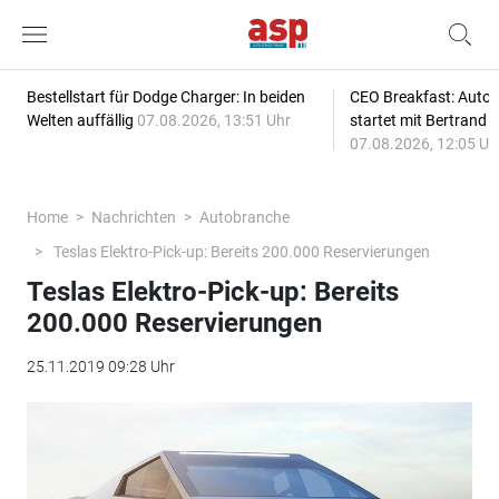
Bestellstart für Dodge Charger: In beiden
CEO Breakfast: Auto
Welten auffällig
07.08.2026, 13:51 Uhr
startet mit Bertrand 
07.08.2026, 12:05 Uh
Home
Nachrichten
Autobranche
Teslas Elektro-Pick-up: Bereits 200.000 Reservierungen
Teslas Elektro-Pick-up: Bereits
200.000 Reservierungen
25.11.2019 09:28 Uhr