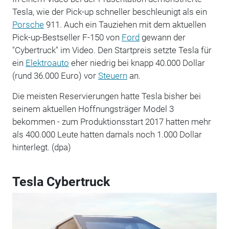
Tesla, wie der Pick-up schneller beschleunigt als ein
Porsche
911. Auch ein Tauziehen mit dem aktuellen
Pick-up-Bestseller F-150 von
Ford
gewann der
"Cybertruck" im Video. Den Startpreis setzte Tesla für
ein
Elektroauto
eher niedrig bei knapp 40.000 Dollar
(rund 36.000 Euro) vor
Steuern
an.
Die meisten Reservierungen hatte Tesla bisher bei
seinem aktuellen Hoffnungsträger Model 3
bekommen - zum Produktionsstart 2017 hatten mehr
als 400.000 Leute hatten damals noch 1.000 Dollar
hinterlegt. (dpa)
Tesla Cybertruck