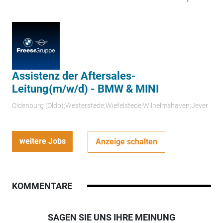
Assistenz der Aftersales-
Leitung(m/w/d) - BMW & MINI
Oldenburg (Oldb);Westerstede;Wiefelstede;Wilhelmshaven;Jever
weitere Jobs
Anzeige schalten
KOMMENTARE
SAGEN SIE UNS IHRE MEINUNG