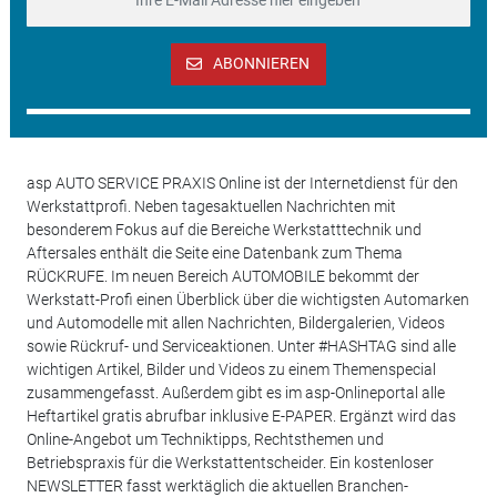
ABONNIEREN
asp AUTO SERVICE PRAXIS Online ist der Internetdienst für den
Werkstattprofi. Neben tagesaktuellen Nachrichten mit
besonderem Fokus auf die Bereiche Werkstatttechnik und
Aftersales enthält die Seite eine Datenbank zum Thema
RÜCKRUFE. Im neuen Bereich AUTOMOBILE bekommt der
Werkstatt-Profi einen Überblick über die wichtigsten Automarken
und Automodelle mit allen Nachrichten, Bildergalerien, Videos
sowie Rückruf- und Serviceaktionen. Unter #HASHTAG sind alle
wichtigen Artikel, Bilder und Videos zu einem Themenspecial
zusammengefasst. Außerdem gibt es im asp-Onlineportal alle
Heftartikel gratis abrufbar inklusive E-PAPER. Ergänzt wird das
Online-Angebot um Techniktipps, Rechtsthemen und
Betriebspraxis für die Werkstattentscheider. Ein kostenloser
NEWSLETTER fasst werktäglich die aktuellen Branchen-