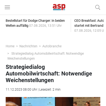
Bestellstart für Dodge Charger: In beiden
CEO Breakfast: Auto
Welten auffällig
07.08.2026, 13:51 Uhr
startet mit Bertrand 
07.08.2026, 12:05 Uh
Home
Nachrichten
Autobranche
Strategiedialog Automobilwirtschaft: Notwendige
Weichenstellungen
Strategiedialog
Automobilwirtschaft: Notwendige
Weichenstellungen
11.12.2023 08:00 Uhr | Lesezeit: 2 min