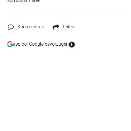
von Doris Plate
Kommentare
Teilen
asp bei Google bevorzugen