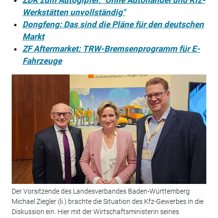
Werkstätten unvollständig"
Dongfeng: Das sind die Pläne für den deutschen
Markt
ZF Aftermarket: TRW-Bremsenprogramm für E-
Fahrzeuge
Der Vorsitzende des Landesverbandes Baden-Württemberg
Michael Ziegler (li.) brachte die Situation des Kfz-Gewerbes in die
Diskussion ein. Hier mit der Wirtschaftsministerin seines