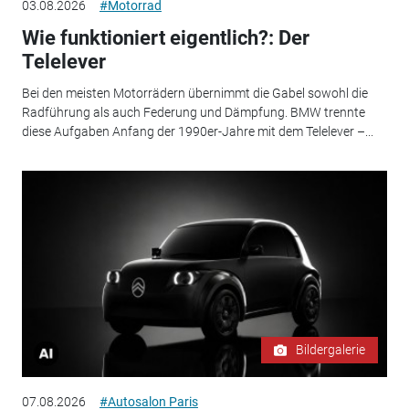
03.08.2026
#Motorrad
Wie funktioniert eigentlich?: Der
Telelever
Bei den meisten Motorrädern übernimmt die Gabel sowohl die
Radführung als auch Federung und Dämpfung. BMW trennte
diese Aufgaben Anfang der 1990er-Jahre mit dem Telelever –...
Bildergalerie
07.08.2026
#Autosalon Paris