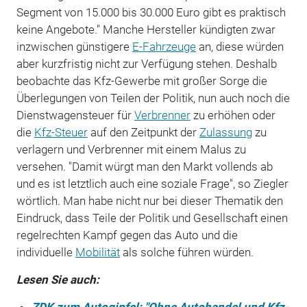
Segment von 15.000 bis 30.000 Euro gibt es praktisch
keine Angebote." Manche Hersteller kündigten zwar
inzwischen günstigere
E-Fahrzeuge
an, diese würden
aber kurzfristig nicht zur Verfügung stehen. Deshalb
beobachte das Kfz-Gewerbe mit großer Sorge die
Überlegungen von Teilen der Politik, nun auch noch die
Dienstwagensteuer für
Verbrenner
zu erhöhen oder
die
Kfz-Steuer
auf den Zeitpunkt der
Zulassung
zu
verlagern und Verbrenner mit einem Malus zu
versehen. "Damit würgt man den Markt vollends ab
und es ist letztlich auch eine soziale Frage", so Ziegler
wörtlich. Man habe nicht nur bei dieser Thematik den
Eindruck, dass Teile der Politik und Gesellschaft einen
regelrechten Kampf gegen das Auto und die
individuelle
Mobilität
als solche führen würden.
Lesen Sie auch:
ZDK zum Autogipfel: "Ohne Autohandel und Kfz-