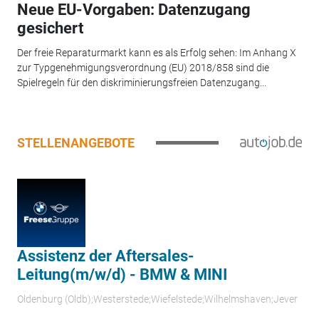
Neue EU-Vorgaben: Datenzugang
gesichert
Der freie Reparaturmarkt kann es als Erfolg sehen: Im Anhang X
zur Typgenehmigungsverordnung (EU) 2018/858 sind die
Spielregeln für den diskriminierungsfreien Datenzugang...
STELLENANGEBOTE
Assistenz der Aftersales-
Leitung(m/w/d) - BMW & MINI
Oldenburg (Oldb);Westerstede;Wiefelstede;Wilhelmshaven;Jever