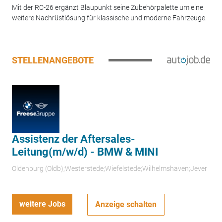
Mit der RC-26 ergänzt Blaupunkt seine Zubehörpalette um eine
weitere Nachrüstlösung für klassische und moderne Fahrzeuge.
STELLENANGEBOTE
Assistenz der Aftersales-
Leitung(m/w/d) - BMW & MINI
Oldenburg (Oldb);Westerstede;Wiefelstede;Wilhelmshaven;Jever
weitere Jobs
Anzeige schalten