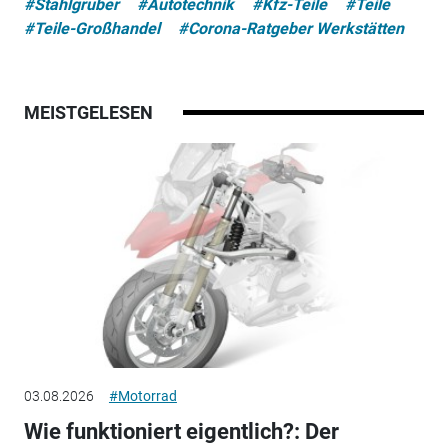
#Stahlgruber
#Autotechnik
#Kfz-Teile
#Teile
#Teile-Großhandel
#Corona-Ratgeber Werkstätten
MEISTGELESEN
03.08.2026
#Motorrad
Wie funktioniert eigentlich?: Der