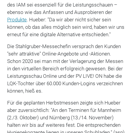
des IAM sei essenziell für die Leistungsschauen –
ebenso wie das Anfassen und Ausprobieren der
Produkte
. Hueber: "Da wir aber nicht sicher sein
können, ob das alles möglich sein wird, haben wir uns
erneut für eine digitale Alternative entschieden."
Die Stahlgruber-Messechefin versprach den Kunden
"sehr attraktive" Online-Angebote und -Aktionen.
Schon 2020 sei man mit der Verlagerung der Messen
in den virtuellen Bereich erfolgreich gewesen. Bei der
Leistungsschau Online und der PV LIVE! ON habe die
LQK-Tochter über 60.000 Kunden-Logins verzeichnen
können, hieß es.
Für die geplanten Herbstmessen zeigte sich Hueber
aber zuversichtlich: "An den Terminen für Mannheim
(2./3. Oktober) und Nürnberg (13./14. November)
halten wir bis auf weiteres fest. Die entsprechenden
Hygienekonzepte liegen in unseren Schubladen." (asp)