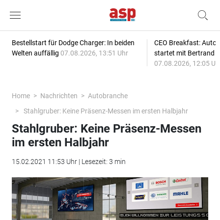
Bestellstart für Dodge Charger: In beiden
CEO Breakfast: Auto
Welten auffällig
07.08.2026, 13:51 Uhr
startet mit Bertrand 
07.08.2026, 12:05 Uh
Home
Nachrichten
Autobranche
Stahlgruber: Keine Präsenz-Messen im ersten Halbjahr
Stahlgruber: Keine Präsenz-Messen
im ersten Halbjahr
15.02.2021 11:53 Uhr | Lesezeit: 3 min