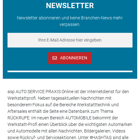
NEWSLETTER
Newsletter abonnieren und keine Branchen-News mehr
verpassen.
ABONNIEREN
asp AUTO SERVICE PRAXIS Online ist der Internetdienst für den
Werkstattprofi. Neben tagesaktuellen Nachrichten mit
besonderem Fokus auf die Bereiche Werkstatttechnik und
Aftersales enthält die Seite eine Datenbank zum Thema
RÜCKRUFE. Im neuen Bereich AUTOMOBILE bekommt der
Werkstatt-Profi einen Überblick über die wichtigsten Automarken
und Automodelle mit allen Nachrichten, Bildergalerien, Videos
sowie Rückruf- und Serviceaktionen. Unter #HASHTAG sind alle