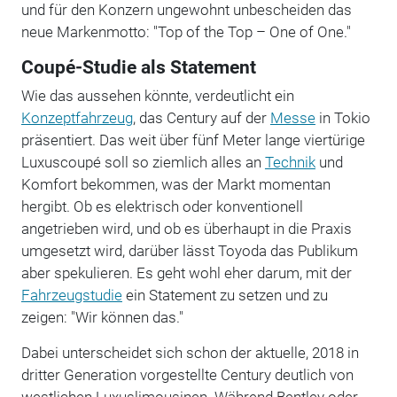
und für den Konzern ungewohnt unbescheiden das
neue Markenmotto: "Top of the Top – One of One."
Coupé-Studie als Statement
Wie das aussehen könnte, verdeutlicht ein
Konzeptfahrzeug
, das Century auf der
Messe
in Tokio
präsentiert. Das weit über fünf Meter lange viertürige
Luxuscoupé soll so ziemlich alles an
Technik
und
Komfort bekommen, was der Markt momentan
hergibt. Ob es elektrisch oder konventionell
angetrieben wird, und ob es überhaupt in die Praxis
umgesetzt wird, darüber lässt Toyoda das Publikum
aber spekulieren. Es geht wohl eher darum, mit der
Fahrzeugstudie
ein Statement zu setzen und zu
zeigen: "Wir können das."
Dabei unterscheidet sich schon der aktuelle, 2018 in
dritter Generation vorgestellte Century deutlich von
westlichen Luxuslimousinen. Während Bentley oder