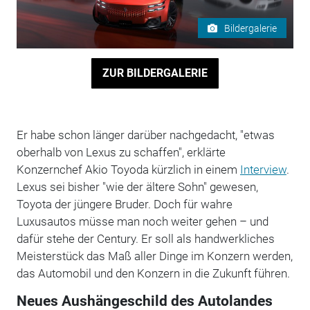
Bildergalerie
ZUR BILDERGALERIE
Er habe schon länger darüber nachgedacht, "etwas
oberhalb von Lexus zu schaffen", erklärte
Konzernchef Akio Toyoda kürzlich in einem
Interview
.
Lexus sei bisher "wie der ältere Sohn" gewesen,
Toyota der jüngere Bruder. Doch für wahre
Luxusautos müsse man noch weiter gehen – und
dafür stehe der Century. Er soll als handwerkliches
Meisterstück das Maß aller Dinge im Konzern werden,
das Automobil und den Konzern in die Zukunft führen.
Neues Aushängeschild des Autolandes