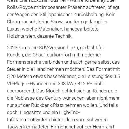
Rolls-Royce mit imposanter Präsenz auftreten, pflegt
der Wagen den Stil japanischer Zurückhaltung. Kein
Chromrausch, keine Show, sondern gedämpfter
Luxus: weiche Materialien, handgearbeitete
Holzintarsien, dezente Technik.
2023 kam eine SUV-Version hinzu, gedacht für
Kunden, die Chauffeurkomfort mit moderner
Formensprache verbinden und auch gerne selbst das
Steuer in die Hand nehmen möchten. Das Format mit
5,20 Metern etwas bescheidener, die Leistung des 3.5
V6-Plug-in-Hybriden mit 303 kW / 412 PS nicht
überbordend. Das Modell richtet sich an Kunden, die
die Noblesse des Century wünschen, aber nicht mehr
nur auf der Rückbank Platz nehmen wollen. Und falls
doch: Liegesitze und ein High-End-
Infotainmentsystem bieten dem vom schweren
Tagwerk ermatteten Firmenchef auf der Heimfahrt