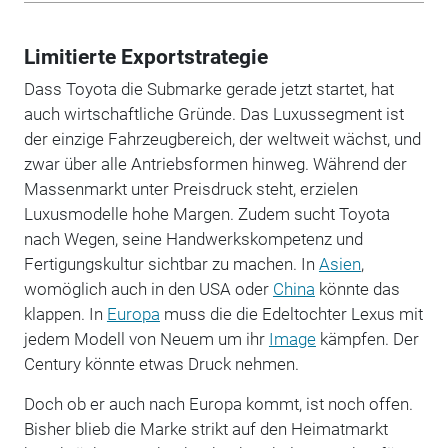
Limitierte Exportstrategie
Dass Toyota die Submarke gerade jetzt startet, hat
auch wirtschaftliche Gründe. Das Luxussegment ist
der einzige Fahrzeugbereich, der weltweit wächst, und
zwar über alle Antriebsformen hinweg. Während der
Massenmarkt unter Preisdruck steht, erzielen
Luxusmodelle hohe Margen. Zudem sucht Toyota
nach Wegen, seine Handwerkskompetenz und
Fertigungskultur sichtbar zu machen. In
Asien
,
womöglich auch in den USA oder
China
könnte das
klappen. In
Europa
muss die die Edeltochter Lexus mit
jedem Modell von Neuem um ihr
Image
kämpfen. Der
Century könnte etwas Druck nehmen.
Doch ob er auch nach Europa kommt, ist noch offen.
Bisher blieb die Marke strikt auf den Heimatmarkt