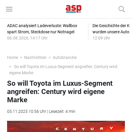
ADAC analysiert Ladeverluste: Wallbox
Die Geschichte der Kl
spart Strom, Steckdose nur Notnagel
wurden unsere Autos
06.08.2026, 14:17 Uhr
12:09 Uhr
Home
Nachrichten
Autobranche
So will Toyota im Luxus-Segment angreifen: Century wird
eigene Marke
So will Toyota im Luxus-Segment
angreifen: Century wird eigene
Marke
05.11.2025 10:56 Uhr | Lesezeit: 4 min