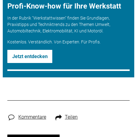
Profi-Know-how für Ihre Werkstatt
In der Rubrik "Werkstattwissen" finden Sie Grundlagen,
Praxistipps und Techniktrends zu den Themen Umwelt,
Automobiltechnik, Elektromobilität, KI und Motoröl.
Kostenlos. Verständlich. Von Experten. Für Profis.
Jetzt entdecken
Kommentare
Teilen