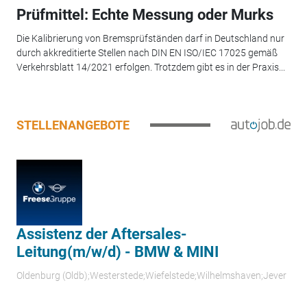
Prüfmittel: Echte Messung oder Murks
Die Kalibrierung von Bremsprüfständen darf in Deutschland nur
durch akkreditierte Stellen nach DIN EN ISO/IEC 17025 gemäß
Verkehrsblatt 14/2021 erfolgen. Trotzdem gibt es in der Praxis...
STELLENANGEBOTE
Assistenz der Aftersales-
Leitung(m/w/d) - BMW & MINI
Oldenburg (Oldb);Westerstede;Wiefelstede;Wilhelmshaven;Jever