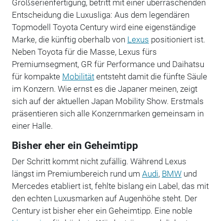
Großserienfertigung, betritt mit einer überraschenden
Entscheidung die Luxusliga: Aus dem legendären
Topmodell Toyota Century wird eine eigenständige
Marke, die künftig oberhalb von
Lexus
positioniert ist.
Neben Toyota für die Masse, Lexus fürs
Premiumsegment, GR für Performance und Daihatsu
für kompakte
Mobilität
entsteht damit die fünfte Säule
im Konzern. Wie ernst es die Japaner meinen, zeigt
sich auf der aktuellen Japan Mobility Show. Erstmals
präsentieren sich alle Konzernmarken gemeinsam in
einer Halle.
Bisher eher ein Geheimtipp
Der Schritt kommt nicht zufällig. Während Lexus
längst im Premiumbereich rund um
Audi
,
BMW
und
Mercedes etabliert ist, fehlte bislang ein Label, das mit
den echten Luxusmarken auf Augenhöhe steht. Der
Century ist bisher eher ein Geheimtipp. Eine noble