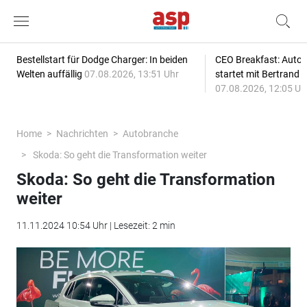
Bestellstart für Dodge Charger: In beiden
CEO Breakfast: Auto
Welten auffällig
07.08.2026, 13:51 Uhr
startet mit Bertrand 
07.08.2026, 12:05 Uh
Home
Nachrichten
Autobranche
Skoda: So geht die Transformation weiter
Skoda: So geht die Transformation
weiter
11.11.2024 10:54 Uhr | Lesezeit: 2 min