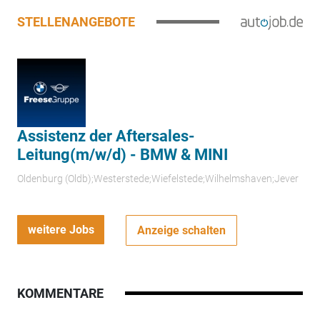
STELLENANGEBOTE
Assistenz der Aftersales-
Leitung(m/w/d) - BMW & MINI
Oldenburg (Oldb);Westerstede;Wiefelstede;Wilhelmshaven;Jever
weitere Jobs
Anzeige schalten
KOMMENTARE