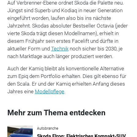
Auf Verbrenner-Ebene ordnet Skoda die Palette neu.
Jüngst sind Superb und Kodiaq in neuer Generation
eingeführt worden, laufen also bis ins nächste
Jahrzehnt. Skodas absoluter Bestseller Octavia (jeder
vierte Skoda trägt diesen Modellnamen), erhielt in
diesem Frühjahr sein erstes Facelift und dürfte in
aktueller Form und
Technik
noch sicher bis 2030, je
nach Marktlage auch länger produziert werden.
Auch der Kamiq bleibt als konventionelle Alternative
zum Epiq dem Portfolio erhalten. Dies gilt ebenso für
den Scala. Er und der Kamiq erhielten Anfang dieses
Jahres eine
Modellpflege
.
Mehr zum Thema entdecken
Autobranche
Skoda Elroq: Elektrisches Kompakt-SUV