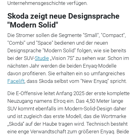
Unternehmensgeschichte verfügen.
Skoda zeigt neue Designsprache
"Modern Solid"
Die Stromer sollen die Segmente "Small", "Compact",
"Combi" und "Space" bedienen und der neuen
Designsprache "Modern Solid" folgen, wie sie bereits
bei der SUV-
Studie
„Vision 7S“ zu sehen war. Schon im
nächsten Jahr werden die beiden Enyaq-Modelle
davon profitieren. Sie erhalten ein so umfangreiches
Facelift
, dass Skoda selbst vom "New Enyaq" spricht.
Die E-Offensive leitet Anfang 2025 der erste komplette
Neuzugang namens Elroq ein. Das 4,50 Meter lange
SUV kommt ebenfalls im Modern-Solid-Design daher
und ist zugleich das erste Modell, das die Wortmarke
„Skoda“ auf der Haube tragen wird. Technisch besteht
eine enge Verwandtschaft zum größeren Enyaq. Beide