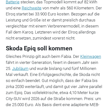
Batterie
stecken, das Topmodell kommt auf 82 kWh
und eine
Reichweite
von mehr als 560 Kilometern. Der
Elroq startet bei 33.900 Euro kosten. Bezogen auf die
Leistung und Größe ist er damit preislich durchaus
vergleichbar mit einem Verbrennermodell, in diesem
Fall dem Karoq. Letzteren wird der Elroq allerdings
nicht ersetzen, zumindest vorerst nicht.
Skoda Epiq soll kommen
Gleiches Prinzip gilt auch beim Fabia. Der
Kleinwagen
fährt in vierter Generation, feiert in diesem Jahr sein
25.
Jubiläum
und wurde bislang rund fünf Millionen
Mal verkauft. Eine Erfolgsgeschichte, die Skoda nicht
so einfach beendet. Gut möglich, dass der Fabia bis
zirka 2030 weiterläuft, und damit gut vier Jahre parallel
zum Epiq. Das vollelektrische, etwa 4,10 Meter kurze
City-SUV wird 2026 auf die Straße kommen. Preis: um
die 25.000 Euro. Als Basis dient eine adaptierte MEB-