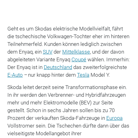
Geht es um Skodas elektrische Modellvielfalt, fährt
die tschechische Volkwagen-Tochter eher im hinteren
Teilnehmerfeld. Kunden können lediglich zwischen
dem Enyaq, ein
SUV
der
Mittelklasse
, und der davon
abgeleiteten Variante Enyaq
Coupé
wählen. Immerhin:
Der Enyaq ist in
Deutschland
das zweiterfolgreichste
E-Auto
– nur knapp hinter dem
Tesla
Model Y.
Skoda leitet derzeit seine Transformationsphase ein.
In ihr werden den Verbrenner- und Hybridfahrzeugen
mehr und mehr Elektromodelle (BEV) zur Seite
gestellt. Schon in sechs Jahren sollen bis zu 70
Prozent der verkauften Skoda-Fahrzeuge in
Europa
Vollstromer sein. Die Tschechen dürfte dann über das
vielseitigste Modellangebot ihrer