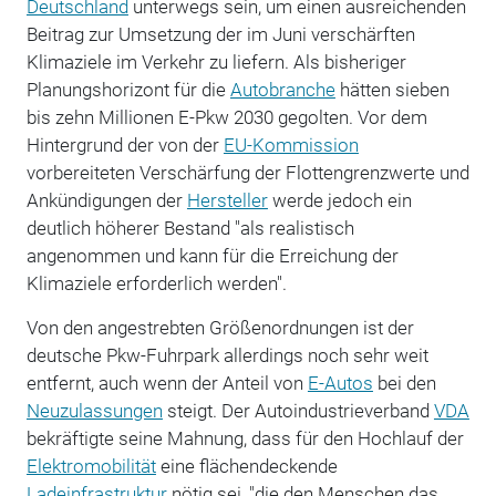
Deutschland
unterwegs sein, um einen ausreichenden
Beitrag zur Umsetzung der im Juni verschärften
Klimaziele im Verkehr zu liefern. Als bisheriger
Planungshorizont für die
Autobranche
hätten sieben
bis zehn Millionen E-Pkw 2030 gegolten. Vor dem
Hintergrund der von der
EU-Kommission
vorbereiteten Verschärfung der Flottengrenzwerte und
Ankündigungen der
Hersteller
werde jedoch ein
deutlich höherer Bestand "als realistisch
angenommen und kann für die Erreichung der
Klimaziele erforderlich werden".
Von den angestrebten Größenordnungen ist der
deutsche Pkw-Fuhrpark allerdings noch sehr weit
entfernt, auch wenn der Anteil von
E-Autos
bei den
Neuzulassungen
steigt. Der Autoindustrieverband
VDA
bekräftigte seine Mahnung, dass für den Hochlauf der
Elektromobilität
eine flächendeckende
Ladeinfrastruktur
nötig sei, "die den Menschen das