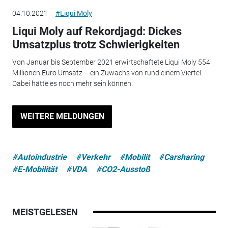
04.10.2021
#Liqui Moly
Liqui Moly auf Rekordjagd: Dickes
Umsatzplus trotz Schwierigkeiten
Von Januar bis September 2021 erwirtschaftete Liqui Moly 554
Millionen Euro Umsatz – ein Zuwachs von rund einem Viertel.
Dabei hätte es noch mehr sein können.
WEITERE MELDUNGEN
#Autoindustrie
#Verkehr
#Mobilit
#Carsharing
#E-Mobilität
#VDA
#CO2-Ausstoß
MEISTGELESEN