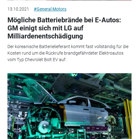
13.10.2021
#General Motors
Mögliche Batteriebrände bei E-Autos:
GM einigt sich mit LG auf
Milliardenentschädigung
Der koreanische Batterielieferant kommt fast vollständig für die
Kosten rund um die Rückrufe brandgefährdeter Elektroautos
vom Typ Chevrolet Bolt EV auf.