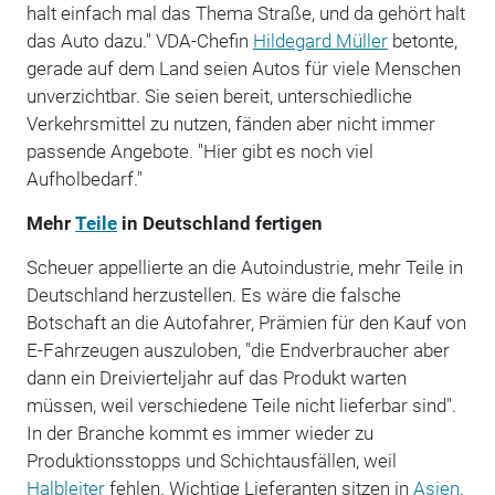
halt einfach mal das Thema Straße, und da gehört halt
das Auto dazu." VDA-Chefin
Hildegard Müller
betonte,
gerade auf dem Land seien Autos für viele Menschen
unverzichtbar. Sie seien bereit, unterschiedliche
Verkehrsmittel zu nutzen, fänden aber nicht immer
passende Angebote. "Hier gibt es noch viel
Aufholbedarf."
Mehr
Teile
in Deutschland fertigen
Scheuer appellierte an die Autoindustrie, mehr Teile in
Deutschland herzustellen. Es wäre die falsche
Botschaft an die Autofahrer, Prämien für den Kauf von
E-Fahrzeugen auszuloben, "die Endverbraucher aber
dann ein Dreivierteljahr auf das Produkt warten
müssen, weil verschiedene Teile nicht lieferbar sind".
In der Branche kommt es immer wieder zu
Produktionsstopps und Schichtausfällen, weil
Halbleiter
fehlen. Wichtige Lieferanten sitzen in
Asien
.