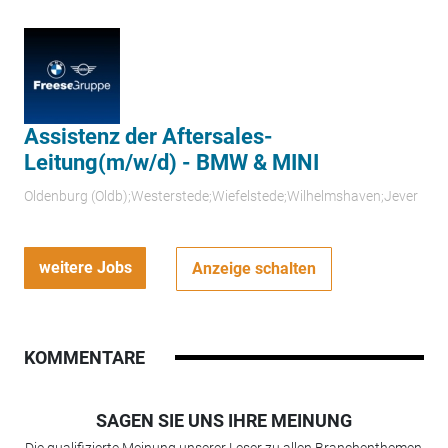
Assistenz der Aftersales-
Leitung(m/w/d) - BMW & MINI
Oldenburg (Oldb);Westerstede;Wiefelstede;Wilhelmshaven;Jever
weitere Jobs
Anzeige schalten
KOMMENTARE
SAGEN SIE UNS IHRE MEINUNG
Die qualifizierte Meinung unserer Leser zu allen Branchenthemen