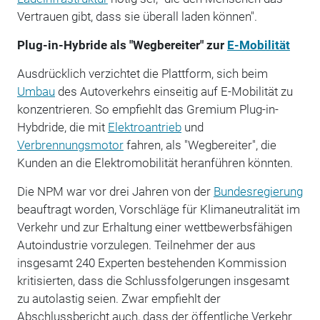
Vertrauen gibt, dass sie überall laden können".
Plug-in-Hybride als "Wegbereiter" zur
E-Mobilität
Ausdrücklich verzichtet die Plattform, sich beim
Umbau
des Autoverkehrs einseitig auf E-Mobilität zu
konzentrieren. So empfiehlt das Gremium Plug-in-
Hybdride, die mit
Elektroantrieb
und
Verbrennungsmotor
fahren, als "Wegbereiter", die
Kunden an die Elektromobilität heranführen könnten.
Die NPM war vor drei Jahren von der
Bundesregierung
beauftragt worden, Vorschläge für Klimaneutralität im
Verkehr und zur Erhaltung einer wettbewerbsfähigen
Autoindustrie vorzulegen. Teilnehmer der aus
insgesamt 240 Experten bestehenden Kommission
kritisierten, dass die Schlussfolgerungen insgesamt
zu autolastig seien. Zwar empfiehlt der
Abschlussbericht auch, dass der öffentliche Verkehr