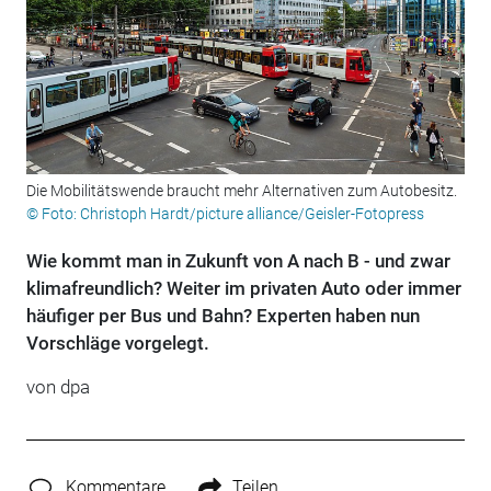
Die Mobilitätswende braucht mehr Alternativen zum Autobesitz.
© Foto: Christoph Hardt/picture alliance/Geisler-Fotopress
Wie kommt man in Zukunft von A nach B - und zwar
klimafreundlich? Weiter im privaten Auto oder immer
häufiger per Bus und Bahn? Experten haben nun
Vorschläge vorgelegt.
von dpa
Kommentare
Teilen