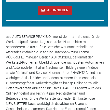
ABONNIEREN
asp AUTO SERVICE PRAXIS Online ist der Internetdienst für den
Werkstattprofi. Neben tagesaktuellen Nachrichten mit
besonderem Fokus auf die Bereiche Werkstatttechnik und
Aftersales enthält die Seite eine Datenbank zum Thema
RÜCKRUFE. Im neuen Bereich AUTOMOBILE bekommt der
Werkstatt-Profi einen Überblick über die wichtigsten Automarken
und Automodelle mit allen Nachrichten, Bildergalerien, Videos
sowie Rückruf- und Serviceaktionen. Unter #HASHTAG sind alle
wichtigen Artikel, Bilder und Videos zu einem Themenspecial
zusammengefasst. Außerdem gibt es im asp-Onlineportal alle
Heftartikel gratis abrufbar inklusive E-PAPER. Ergänzt wird das
Online-Angebot um Techniktipps, Rechtsthemen und
Betriebspraxis für die Werkstattentscheider. Ein kostenloser
NEWSLETTER fasst werktäglich die aktuellen Branchen-
Geschehnisse zusammen. Das richtige Fachpersonal finden