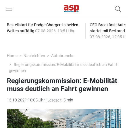
Bestellstart für Dodge Charger: In beiden
CEO Breakfast: Auto
Welten auffällig
07.08.2026, 13:51 Uhr
startet mit Bertrand 
07.08.2026, 12:05 Uh
Home
Nachrichten
Autobranche
Regierungskommission: E-Mobilität muss deutlich an Fahrt
gewinnen
Regierungskommission: E-Mobilität
muss deutlich an Fahrt gewinnen
13.10.2021 10:05 Uhr | Lesezeit: 5 min