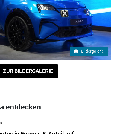
Bildergalerie
ZUR BILDERGALERIE
a entdecken
he
autos in Europa: E-Anteil auf