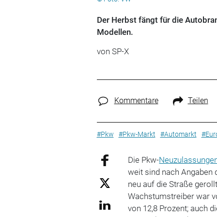
Der Herbst fängt für die Autobra
Modellen.
von
SP-X
Kommentare
Teilen
#Pkw
#Pkw-Markt
#Automarkt
#Eur
Die Pkw-
Neuzulassunge
weit sind nach Angaben 
neu auf die Straße gerol
Wachstumstreiber war v
von 12,8 Prozent; auch 