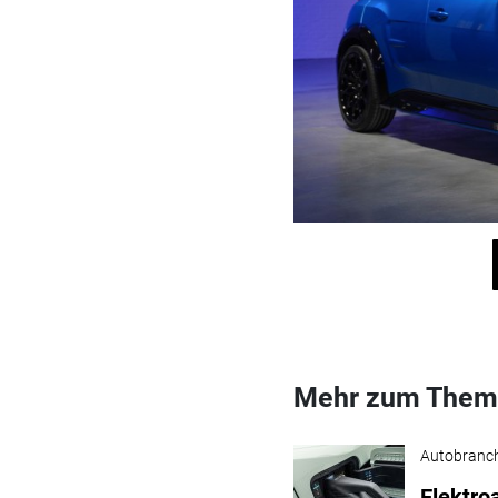
Mehr zum Them
Autobranc
Elektro