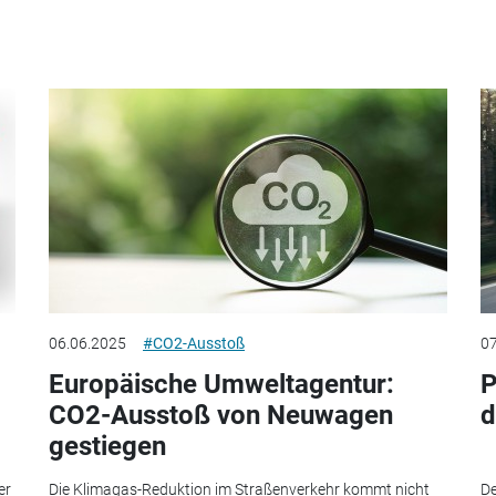
06.06.2025
#CO2-Ausstoß
07
Europäische Umweltagentur:
P
CO2-Ausstoß von Neuwagen
d
gestiegen
er
Die Klimagas-Reduktion im Straßenverkehr kommt nicht
De