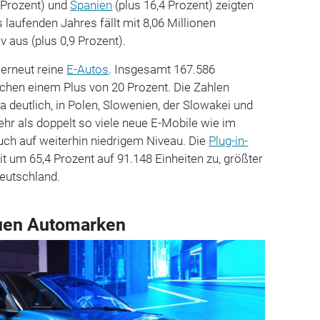
2 Prozent) und
Spanien
(plus 16,4 Prozent) zeigten
 laufenden Jahres fällt mit 8,06 Millionen
iv aus (plus 0,9 Prozent).
 erneut reine
E-Autos
. Insgesamt 167.586
hen einem Plus von 20 Prozent. Die Zahlen
a deutlich, in Polen, Slowenien, der Slowakei und
hr als doppelt so viele neue E-Mobile wie im
ch auf weiterhin niedrigem Niveau. Die
Plug-in-
t um 65,4 Prozent auf 91.148 Einheiten zu, größter
Deutschland.
uen Automarken