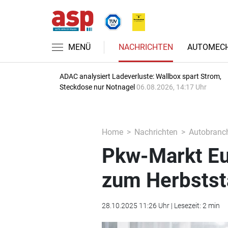
MENÜ
NACHRICHTEN
AUTOMECH
ADAC analysiert Ladeverluste: Wallbox spart Strom,
Steckdose nur Notnagel
06.08.2026, 14:17 Uhr
Home
Nachrichten
Autobranc
Pkw-Markt Eur
zum Herbstst
28.10.2025 11:26 Uhr | Lesezeit: 2 min