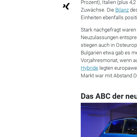
Prozent), Italien (plus 4,
Zuwächse. Die
Bilanz
des
Einheiten ebenfalls posit
Stark nachgefragt waren
Neuzulassungen entsprec
stiegen auch in Osteurop
Bulgarien etwa gab es me
Vorjahresmonat, wenn au
Hybride
legten europawei
Markt war mit Abstand 
Das ABC der ne