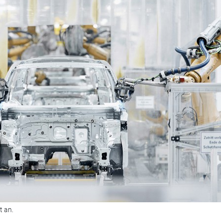
t an.