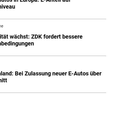
niveau
he
ität wächst: ZDK fordert bessere
bedingungen
land: Bei Zulassung neuer E-Autos über
itt