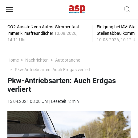
CO2-Ausstoß von Autos: Stromer fast
Einigung bei IAV: Stan
immer klimafreundlicher
10.08.2026,
Stellenabbau kommt
14:11 Uhr
10.08.2026, 10:12 Uh
Home
Nachrichten
Autobranche
Pkw-Antriebsarten: Auch Erdgas verliert
Pkw-Antriebsarten: Auch Erdgas
verliert
15.04.2021 08:00 Uhr | Lesezeit: 2 min