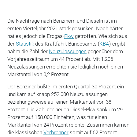
Die Nachfrage nach Benzinern und Dieseln ist im
ersten Vierteljahr 2021 stark gesunken. Noch härter
hat es jedoch die Erdgas-
Pkw
getroffen. Wie sich aus
der
Statistik
des Kraftfahrt-Bundesamts (
KBA
) ergibt
nahm die Zahl der
Neuzulassungen
gegenüber dem
Vorjahreszeitraum um 44 Prozent ab. Mit 1.206
Neuzulassungen erreichten sie lediglich noch einen
Marktanteil von 0,2 Prozent.
Der Benziner büßte im ersten Quartal 30 Prozent ein
und kam auf knapp 252.000 Neuzulassungen
beziehungsweise auf einen Marktanteil von 38
Prozent. Die Zahl der neuen Diesel-Pkw sank um 29
Prozent auf 158.000 Einheiten, was für einen
Marktanteil von 24 Prozent reichte. Zusammen kamen
die klassischen
Verbrenner
somit auf 62 Prozent