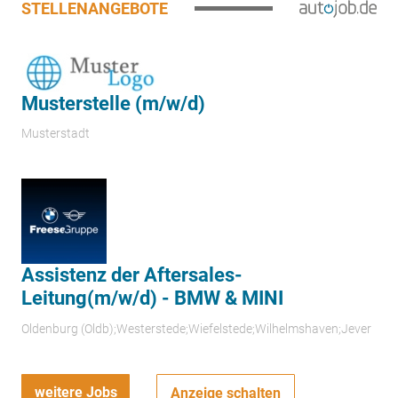
STELLENANGEBOTE
Musterstelle (m/w/d)
Musterstadt
Assistenz der Aftersales-
Leitung(m/w/d) - BMW & MINI
Oldenburg (Oldb);Westerstede;Wiefelstede;Wilhelmshaven;Jever
weitere Jobs
Anzeige schalten