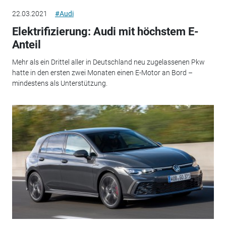
22.03.2021
#Audi
Elektrifizierung: Audi mit höchstem E-
Anteil
Mehr als ein Drittel aller in Deutschland neu zugelassenen Pkw
hatte in den ersten zwei Monaten einen E-Motor an Bord –
mindestens als Unterstützung.