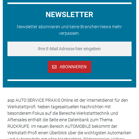
NEWSLETTER
Newsletter abonnieren und keine Branchen-News mehr
verpassen.
ABONNIEREN
asp AUTO SERVICE PRAXIS Online ist der Internetdienst für den
Werkstattprofi. Neben tagesaktuellen Nachrichten mit
besonderem Fokus auf die Bereiche Werkstatttechnik und
Aftersales enthält die Seite eine Datenbank zum Thema
RÜCKRUFE. Im neuen Bereich AUTOMOBILE bekommt der
Werkstatt-Profi einen Überblick über die wichtigsten Automarken