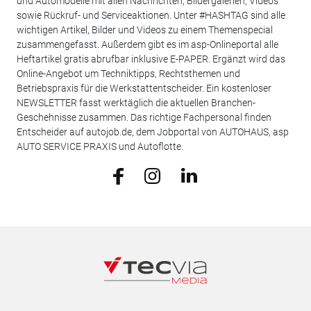
und Automodelle mit allen Nachrichten, Bildergalerien, Videos
sowie Rückruf- und Serviceaktionen. Unter #HASHTAG sind alle
wichtigen Artikel, Bilder und Videos zu einem Themenspecial
zusammengefasst. Außerdem gibt es im asp-Onlineportal alle
Heftartikel gratis abrufbar inklusive E-PAPER. Ergänzt wird das
Online-Angebot um Techniktipps, Rechtsthemen und
Betriebspraxis für die Werkstattentscheider. Ein kostenloser
NEWSLETTER fasst werktäglich die aktuellen Branchen-
Geschehnisse zusammen. Das richtige Fachpersonal finden
Entscheider auf autojob.de, dem Jobportal von AUTOHAUS, asp
AUTO SERVICE PRAXIS und Autoflotte.