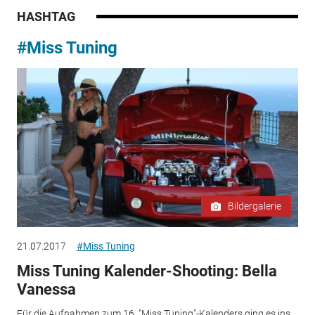
HASHTAG
#Miss Tuning
Bildergalerie
21.07.2017
#Miss Tuning
Miss Tuning Kalender-Shooting: Bella
Vanessa
Für die Aufnahmen zum 16. "Miss Tuning"-Kalenders ging es ins