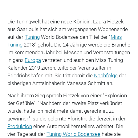
Die Tuningwelt hat eine neue Königin. Laura Fietzek
aus Saarlouis hat sich am vergangenen Wochenende
auf der
Tuning
World Bodensee den Titel der "
Miss
Tuning
2018" geholt. Die 24-Jährige werde die Branche
im kommenden Jahr bei Messen und Veranstaltungen
in ganz
Europa
vertreten und auch den Miss Tuning
Kalender 2019 zieren, teilte der Veranstalter in
Friedrichshafen mit. Sie tritt damit die
Nachfolge
der
bisherigen Amtsinhaberin Vanessa Schmitt an.
Nach ihrem Sieg sprach Fietzek von einer "Explosion
der Gefühle". "Nachdem der zweite Platz verkündet
wurde, hatte ich nicht mehr damit gerechnet, zu
gewinnen", so die gelernte Floristin, die derzeit in der
Produktion
eines Automobilherstellers arbeitet. Die
vier Tage auf der
Tuning World Bodensee
habe sie