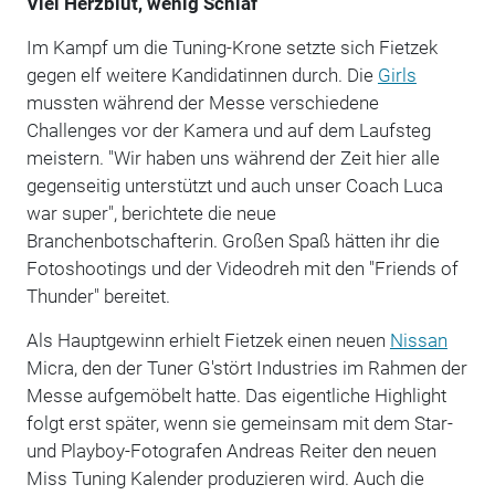
Viel Herzblut, wenig Schlaf
Im Kampf um die Tuning-Krone setzte sich Fietzek
gegen elf weitere Kandidatinnen durch. Die
Girls
mussten während der Messe verschiedene
Challenges vor der Kamera und auf dem Laufsteg
meistern. "Wir haben uns während der Zeit hier alle
gegenseitig unterstützt und auch unser Coach Luca
war super", berichtete die neue
Branchenbotschafterin. Großen Spaß hätten ihr die
Fotoshootings und der Videodreh mit den "Friends of
Thunder" bereitet.
Als Hauptgewinn erhielt Fietzek einen neuen
Nissan
Micra, den der Tuner G'stört Industries im Rahmen der
Messe aufgemöbelt hatte. Das eigentliche Highlight
folgt erst später, wenn sie gemeinsam mit dem Star-
und Playboy-Fotografen Andreas Reiter den neuen
Miss Tuning Kalender produzieren wird. Auch die