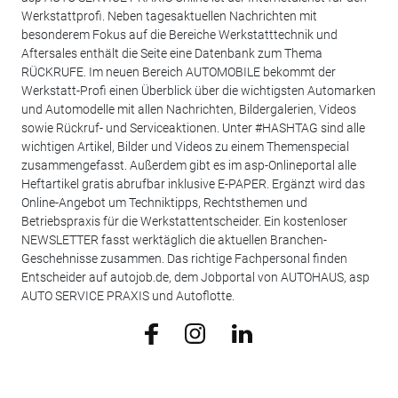
Werkstattprofi. Neben tagesaktuellen Nachrichten mit
besonderem Fokus auf die Bereiche Werkstatttechnik und
Aftersales enthält die Seite eine Datenbank zum Thema
RÜCKRUFE. Im neuen Bereich AUTOMOBILE bekommt der
Werkstatt-Profi einen Überblick über die wichtigsten Automarken
und Automodelle mit allen Nachrichten, Bildergalerien, Videos
sowie Rückruf- und Serviceaktionen. Unter #HASHTAG sind alle
wichtigen Artikel, Bilder und Videos zu einem Themenspecial
zusammengefasst. Außerdem gibt es im asp-Onlineportal alle
Heftartikel gratis abrufbar inklusive E-PAPER. Ergänzt wird das
Online-Angebot um Techniktipps, Rechtsthemen und
Betriebspraxis für die Werkstattentscheider. Ein kostenloser
NEWSLETTER fasst werktäglich die aktuellen Branchen-
Geschehnisse zusammen. Das richtige Fachpersonal finden
Entscheider auf autojob.de, dem Jobportal von AUTOHAUS, asp
AUTO SERVICE PRAXIS und Autoflotte.