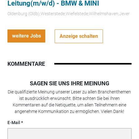
Leitung(m/w/d) - BMW & MINI
Oldenburg (Oldb);Westerstede;Wiefelstede;Wilhelmshaven;Jever
weitere Jobs
Anzeige schalten
KOMMENTARE
SAGEN SIE UNS IHRE MEINUNG
Die qualifizierte Meinung unserer Leser zu allen Branchenthemen
ist ausdrücklich erwünscht. Bitte achten Sie bei Ihren
Kommentaren auf die Netiquette, um allen Teilnehmern eine
angenehme Kommunikation zu ermöglichen. Vielen Dank!
E-Mail