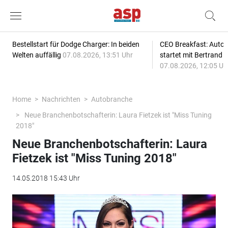
Bestellstart für Dodge Charger: In beiden
CEO Breakfast: Auto
Welten auffällig
07.08.2026, 13:51 Uhr
startet mit Bertrand 
07.08.2026, 12:05 Uh
Home
Nachrichten
Autobranche
Neue Branchenbotschafterin: Laura Fietzek ist "Miss Tuning
2018"
Neue Branchenbotschafterin: Laura
Fietzek ist "Miss Tuning 2018"
14.05.2018 15:43 Uhr