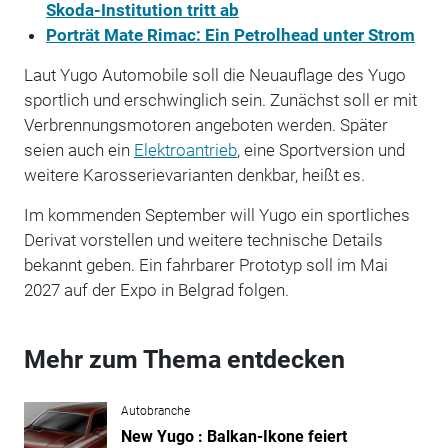
Skoda-Institution tritt ab
Porträt Mate Rimac: Ein Petrolhead unter Strom
Laut Yugo Automobile soll die Neuauflage des Yugo
sportlich und erschwinglich sein. Zunächst soll er mit
Verbrennungsmotoren angeboten werden. Später
seien auch ein
Elektroantrieb
, eine Sportversion und
weitere Karosserievarianten denkbar, heißt es.
Im kommenden September will Yugo ein sportliches
Derivat vorstellen und weitere technische Details
bekannt geben. Ein fahrbarer Prototyp soll im Mai
2027 auf der Expo in Belgrad folgen.
Mehr zum Thema entdecken
Autobranche
New Yugo : Balkan-Ikone feiert