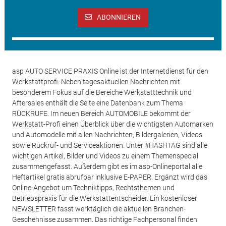
ABONNIEREN
asp AUTO SERVICE PRAXIS Online ist der Internetdienst für den
Werkstattprofi. Neben tagesaktuellen Nachrichten mit
besonderem Fokus auf die Bereiche Werkstatttechnik und
Aftersales enthält die Seite eine Datenbank zum Thema
RÜCKRUFE. Im neuen Bereich AUTOMOBILE bekommt der
Werkstatt-Profi einen Überblick über die wichtigsten Automarken
und Automodelle mit allen Nachrichten, Bildergalerien, Videos
sowie Rückruf- und Serviceaktionen. Unter #HASHTAG sind alle
wichtigen Artikel, Bilder und Videos zu einem Themenspecial
zusammengefasst. Außerdem gibt es im asp-Onlineportal alle
Heftartikel gratis abrufbar inklusive E-PAPER. Ergänzt wird das
Online-Angebot um Techniktipps, Rechtsthemen und
Betriebspraxis für die Werkstattentscheider. Ein kostenloser
NEWSLETTER fasst werktäglich die aktuellen Branchen-
Geschehnisse zusammen. Das richtige Fachpersonal finden