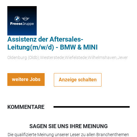
Assistenz der Aftersales-
Leitung(m/w/d) - BMW & MINI
Oldenburg (Oldb);Westerstede;Wiefelstede;Wilhelmshaven;Jever
weitere Jobs
Anzeige schalten
KOMMENTARE
SAGEN SIE UNS IHRE MEINUNG
Die qualifizierte Meinung unserer Leser zu allen Branchenthemen