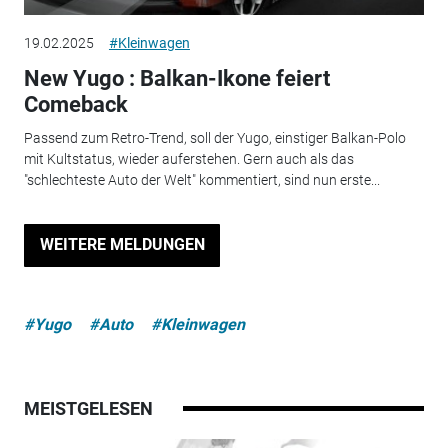
19.02.2025
#Kleinwagen
New Yugo : Balkan-Ikone feiert
Comeback
Passend zum Retro-Trend, soll der Yugo, einstiger Balkan-Polo
mit Kultstatus, wieder auferstehen. Gern auch als das
"schlechteste Auto der Welt" kommentiert, sind nun erste...
WEITERE MELDUNGEN
#Yugo
#Auto
#Kleinwagen
MEISTGELESEN