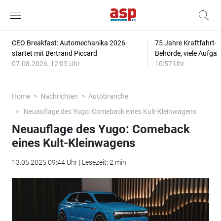
CEO Breakfast: Automechanika 2026
75 Jahre Kraftfahrt-
startet mit Bertrand Piccard
Behörde, viele Aufga
07.08.2026, 12:05 Uhr
10:57 Uhr
Home
Nachrichten
Autobranche
Neuauflage des Yugo: Comeback eines Kult-Kleinwagens
Neuauflage des Yugo: Comeback
eines Kult-Kleinwagens
13.05.2025 09:44 Uhr | Lesezeit: 2 min