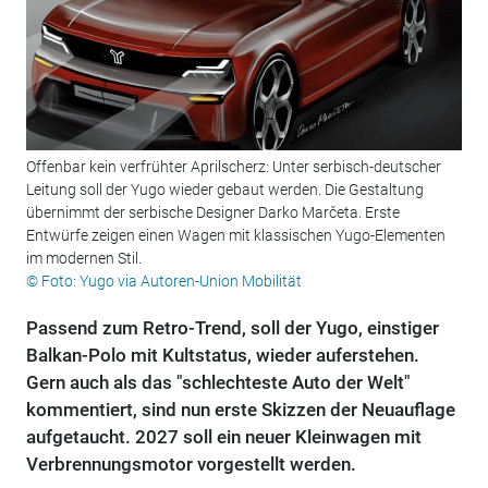
Offenbar kein verfrühter Aprilscherz: Unter serbisch-deutscher
Leitung soll der Yugo wieder gebaut werden. Die Gestaltung
übernimmt der serbische Designer Darko Marčeta. Erste
Entwürfe zeigen einen Wagen mit klassischen Yugo-Elementen
im modernen Stil.
© Foto: Yugo via Autoren-Union Mobilität
Passend zum Retro-Trend, soll der Yugo, einstiger
Balkan-Polo mit Kultstatus, wieder auferstehen.
Gern auch als das "schlechteste Auto der Welt"
kommentiert, sind nun erste Skizzen der Neuauflage
aufgetaucht. 2027 soll ein neuer Kleinwagen mit
Verbrennungsmotor vorgestellt werden.