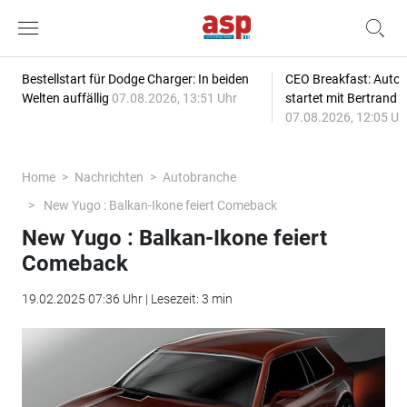
Bestellstart für Dodge Charger: In beiden
CEO Breakfast: Auto
Welten auffällig
07.08.2026, 13:51 Uhr
startet mit Bertrand 
07.08.2026, 12:05 Uh
Home
Nachrichten
Autobranche
New Yugo : Balkan-Ikone feiert Comeback
New Yugo : Balkan-Ikone feiert
Comeback
19.02.2025 07:36 Uhr | Lesezeit: 3 min