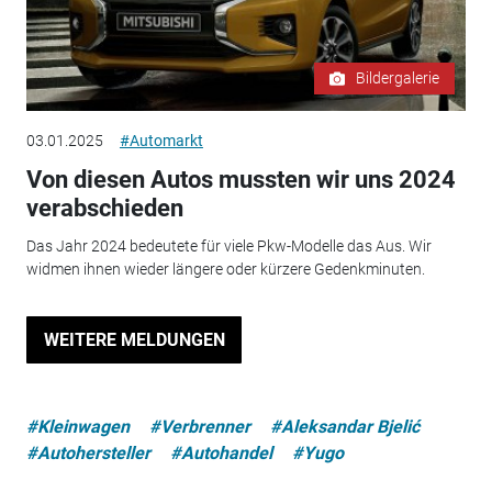
Bildergalerie
03.01.2025
#Automarkt
Von diesen Autos mussten wir uns 2024
verabschieden
Das Jahr 2024 bedeutete für viele Pkw-Modelle das Aus. Wir
widmen ihnen wieder längere oder kürzere Gedenkminuten.
WEITERE MELDUNGEN
#Kleinwagen
#Verbrenner
#Aleksandar Bjelić
#Autohersteller
#Autohandel
#Yugo