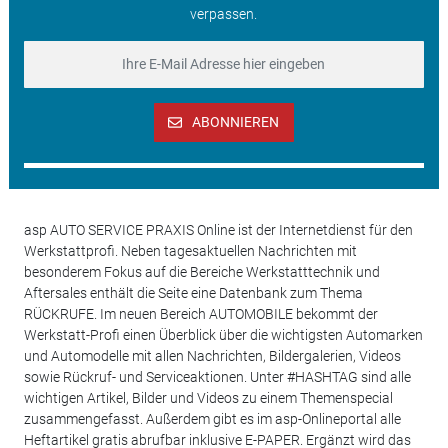
verpassen.
ABONNIEREN
asp AUTO SERVICE PRAXIS Online ist der Internetdienst für den
Werkstattprofi. Neben tagesaktuellen Nachrichten mit
besonderem Fokus auf die Bereiche Werkstatttechnik und
Aftersales enthält die Seite eine Datenbank zum Thema
RÜCKRUFE. Im neuen Bereich AUTOMOBILE bekommt der
Werkstatt-Profi einen Überblick über die wichtigsten Automarken
und Automodelle mit allen Nachrichten, Bildergalerien, Videos
sowie Rückruf- und Serviceaktionen. Unter #HASHTAG sind alle
wichtigen Artikel, Bilder und Videos zu einem Themenspecial
zusammengefasst. Außerdem gibt es im asp-Onlineportal alle
Heftartikel gratis abrufbar inklusive E-PAPER. Ergänzt wird das