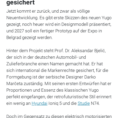
gesichert
Jetzt kommt er zurück, und zwar als völlige
Neuentwicklung. Es gibt erste Skizzen des neuen Yugo
gezeigt, noch heuer wird ein Designmodell präsentiert,
und 2027 soll ein fertiger Prototyp auf der Expo in
Belgrad gezeigt werden.
Hinter dem Projekt steht Prof. Dr. Aleksandar Bjelić,
der sich in der deutschen Automobil- und
Zulieferbranche einen Namen gemacht hat. Er hat
sich international die Markenrechte gesichert, für die
Formgebung ist der serbische Designer Darko
Marčeta zuständig. Mit seinen ersten Entwürfen hat er
Proportionen und Essenz des klassischen Yugo
perfekt eingefangen, der retrofuturistische Stil erinnert
ein wenig an
Hyundai
Ioniq 5 und die
Studie
N74.
Doch im Gegensatz zu diesen elektrisch motorisierten