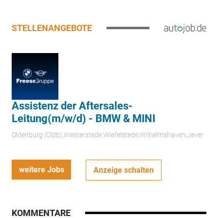
STELLENANGEBOTE
Assistenz der Aftersales-
Leitung(m/w/d) - BMW & MINI
Oldenburg (Oldb);Westerstede;Wiefelstede;Wilhelmshaven;Jever
weitere Jobs
Anzeige schalten
KOMMENTARE