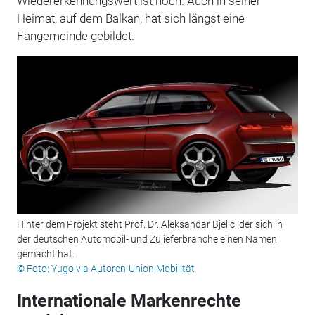
Wiedererkennungswert ist hoch. Auch in seiner
Heimat, auf dem Balkan, hat sich längst eine
Fangemeinde gebildet.
Hinter dem Projekt steht Prof. Dr. Aleksandar Bjelić, der sich in
der deutschen Automobil- und Zulieferbranche einen Namen
gemacht hat.
© Foto: Yugo via Autoren-Union Mobilität
Internationale Markenrechte