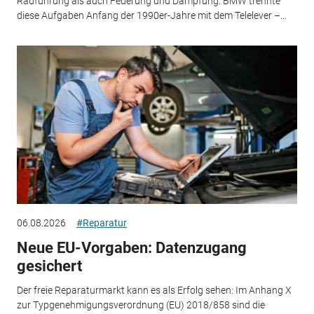
Radführung als auch Federung und Dämpfung. BMW trennte
diese Aufgaben Anfang der 1990er-Jahre mit dem Telelever –...
06.08.2026
#Reparatur
Neue EU-Vorgaben: Datenzugang
gesichert
Der freie Reparaturmarkt kann es als Erfolg sehen: Im Anhang X
zur Typgenehmigungsverordnung (EU) 2018/858 sind die