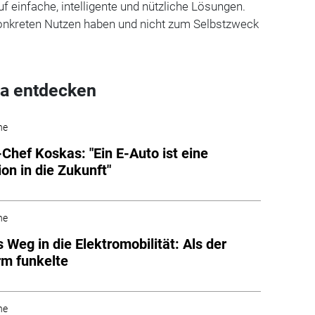
f einfache, intelligente und nützliche Lösungen.
konkreten Nutzen haben und nicht zum Selbstzweck
a entdecken
he
-Chef Koskas: "Ein E-Auto ist eine
ion in die Zukunft"
he
s Weg in die Elektromobilität: Als der
urm funkelte
he