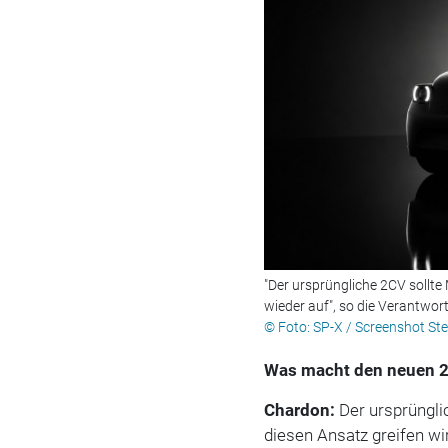
"Der ursprüngliche 2CV sollte
wieder auf", so die Verantwort
© Foto: SP-X / Screenshot Ste
Was macht den neuen 2
Chardon:
Der ursprüngli
diesen Ansatz greifen wir