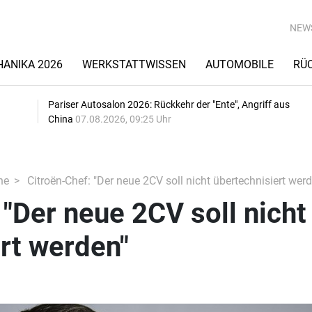
NEW
ANIKA 2026
WERKSTATTWISSEN
AUTOMOBILE
RÜ
Pariser Autosalon 2026: Rückkehr der "Ente", Angriff aus
China
07.08.2026, 09:25 Uhr
he
Citroën-Chef: "Der neue 2CV soll nicht übertechnisiert werd
 "Der neue 2CV soll nicht
rt werden"