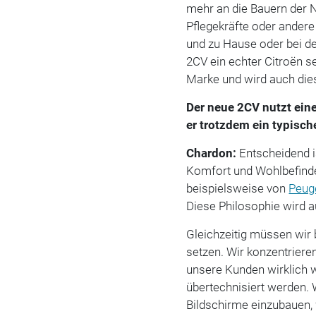
mehr an die Bauern der 
Pflegekräfte oder andere
und zu Hause oder bei de
2CV ein echter Citroën se
Marke und wird auch die
Der neue 2CV nutzt eine
er trotzdem ein typische
Chardon:
Entscheidend is
Komfort und Wohlbefinde
beispielsweise von
Peug
Diese Philosophie wird a
Gleichzeitig müssen wir 
setzen. Wir konzentriere
unsere Kunden wirklich w
übertechnisiert werden. 
Bildschirme einzubauen