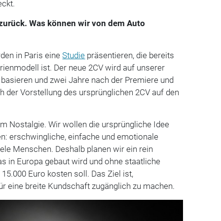
ckt.
 zurück. Was können wir von dem Auto
den in Paris eine
Studie
präsentieren, die bereits
ienmodell ist. Der neue 2CV wird auf unserer
m basieren und zwei Jahre nach der Premiere und
h der Vorstellung des ursprünglichen 2CV auf den
um Nostalgie. Wir wollen die ursprüngliche Idee
en: erschwingliche, einfache und emotionale
iele Menschen. Deshalb planen wir ein rein
as in Europa gebaut wird und ohne staatliche
5.000 Euro kosten soll. Das Ziel ist,
ür eine breite Kundschaft zugänglich zu machen.