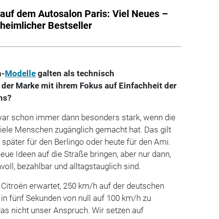
 auf dem Autosalon Paris: Viel Neues –
 heimlicher Bestseller
n-
Modelle
galten als technisch
 der Marke mit ihrem Fokus auf Einfachheit der
hs?
war schon immer dann besonders stark, wenn die
iele Menschen zugänglich gemacht hat. Das gilt
später für den Berlingo oder heute für den Ami.
eue Ideen auf die Straße bringen, aber nur dann,
oll, bezahlbar und alltagstauglich sind.
itroën erwartet, 250 km/h auf der deutschen
 in fünf Sekunden von null auf 100 km/h zu
das nicht unser Anspruch. Wir setzen auf