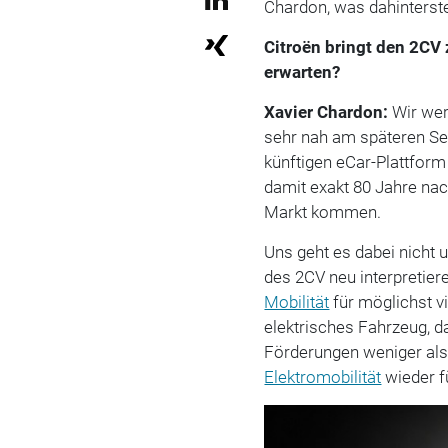
Chardon, was dahinterste
Citroën bringt den 2CV
erwarten?
Xavier Chardon:
Wir wer
sehr nah am späteren Ser
künftigen eCar-Plattfor
damit exakt 80 Jahre nac
Markt kommen.
Uns geht es dabei nicht 
des 2CV neu interpretier
Mobilität
für möglichst v
elektrisches Fahrzeug, d
Förderungen weniger als 1
Elektromobilität
wieder f