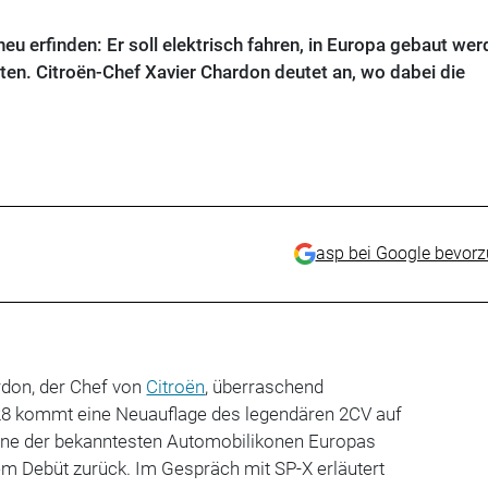
eu erfinden: Er soll elektrisch fahren, in Europa gebaut we
en. Citroën-Chef Xavier Chardon deutet an, wo dabei die
asp bei Google bevor
rdon, der Chef von
Citroën
, überraschend
28 kommt eine Neuauflage des legendären 2CV auf
eine der bekanntesten Automobilikonen Europas
em Debüt zurück. Im Gespräch mit SP-X erläutert