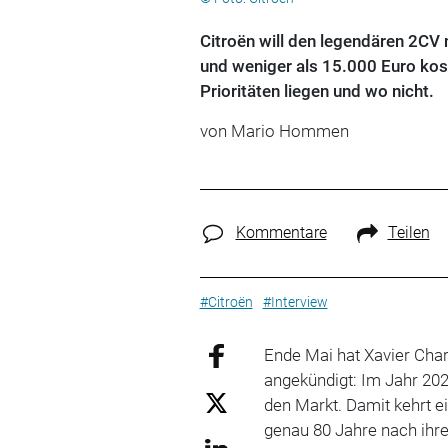
Citroën will den legendären 2CV n
und weniger als 15.000 Euro kost
Prioritäten liegen und wo nicht.
von
Mario Hommen
Kommentare
Teilen
#Citroën
#Interview
Ende Mai hat Xavier Cha
angekündigt: Im Jahr 20
den Markt. Damit kehrt 
genau 80 Jahre nach ihr