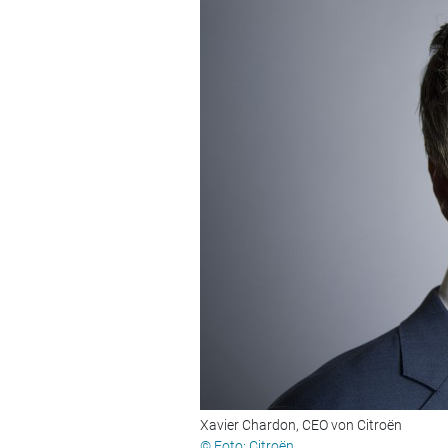
Xavier Chardon, CEO von Citroën
© Foto: Citroën