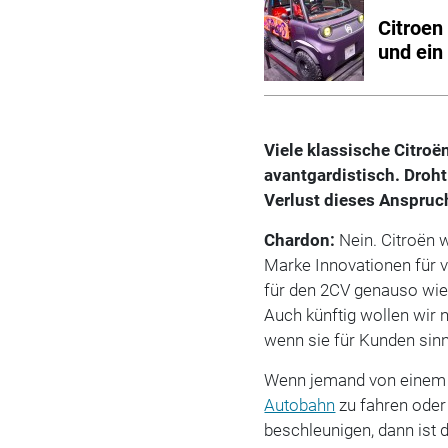
Citroen
und ein
Viele klassische Citroë
avantgardistisch. Droht
Verlust dieses Anspruc
Chardon:
Nein. Citroën 
Marke Innovationen für v
für den 2CV genauso wie 
Auch künftig wollen wir n
wenn sie für Kunden sinnv
Wenn jemand von einem C
Autobahn
zu fahren oder
beschleunigen, dann ist 