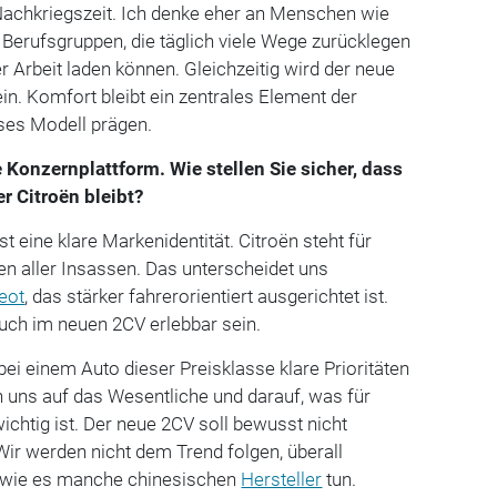
Nachkriegszeit. Ich denke eher an Menschen wie
 Berufsgruppen, die täglich viele Wege zurücklegen
r Arbeit laden können. Gleichzeitig wird der neue
in. Komfort bleibt ein zentrales Element der
ses Modell prägen.
 Konzernplattform. Wie stellen Sie sicher, dass
r Citroën bleibt?
t eine klare Markenidentität. Citroën steht für
n aller Insassen. Das unterscheidet uns
eot
, das stärker fahrerorientiert ausgerichtet ist.
uch im neuen 2CV erlebbar sein.
bei einem Auto dieser Preisklasse klare Prioritäten
n uns auf das Wesentliche und darauf, was für
ichtig ist. Der neue 2CV soll bewusst nicht
Wir werden nicht dem Trend folgen, überall
, wie es manche chinesischen
Hersteller
tun.