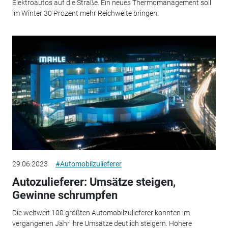
Elektroautos auf die Straße. Ein neues Thermomanagement soll
im Winter 30 Prozent mehr Reichweite bringen.
29.06.2023
#Automobilzulieferer
Autozulieferer: Umsätze steigen,
Gewinne schrumpfen
Die weltweit 100 größten Automobilzulieferer konnten im
vergangenen Jahr ihre Umsätze deutlich steigern. Höhere