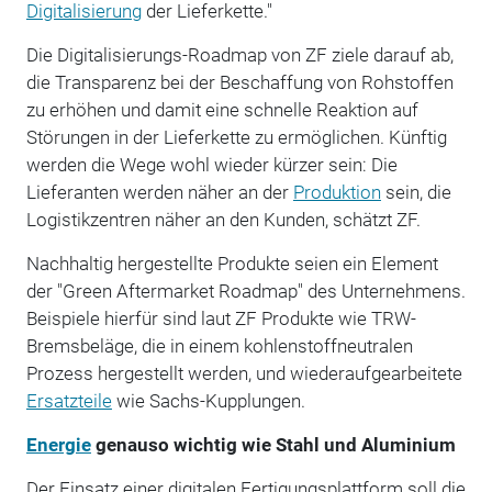
Digitalisierung
der Lieferkette."
Die Digitalisierungs-Roadmap von ZF ziele darauf ab,
die Transparenz bei der Beschaffung von Rohstoffen
zu erhöhen und damit eine schnelle Reaktion auf
Störungen in der Lieferkette zu ermöglichen. Künftig
werden die Wege wohl wieder kürzer sein: Die
Lieferanten werden näher an der
Produktion
sein, die
Logistikzentren näher an den Kunden, schätzt ZF.
Nachhaltig hergestellte Produkte seien ein Element
der "Green Aftermarket Roadmap" des Unternehmens.
Beispiele hierfür sind laut ZF Produkte wie TRW-
Bremsbeläge, die in einem kohlenstoffneutralen
Prozess hergestellt werden, und wiederaufgearbeitete
Ersatzteile
wie Sachs-Kupplungen.
Energie
genauso wichtig wie Stahl und Aluminium
Der Einsatz einer digitalen Fertigungsplattform soll die