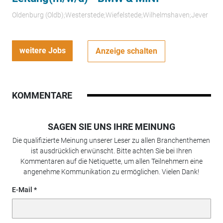
Oldenburg (Oldb);Westerstede;Wiefelstede;Wilhelmshaven;Jever
weitere Jobs
Anzeige schalten
KOMMENTARE
SAGEN SIE UNS IHRE MEINUNG
Die qualifizierte Meinung unserer Leser zu allen Branchenthemen
ist ausdrücklich erwünscht. Bitte achten Sie bei Ihren
Kommentaren auf die Netiquette, um allen Teilnehmern eine
angenehme Kommunikation zu ermöglichen. Vielen Dank!
E-Mail