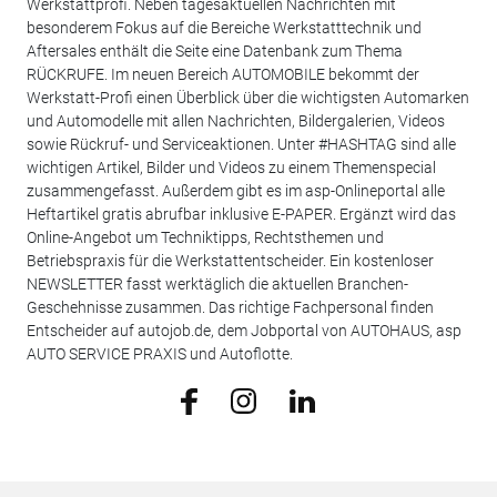
Werkstattprofi. Neben tagesaktuellen Nachrichten mit
besonderem Fokus auf die Bereiche Werkstatttechnik und
Aftersales enthält die Seite eine Datenbank zum Thema
RÜCKRUFE. Im neuen Bereich AUTOMOBILE bekommt der
Werkstatt-Profi einen Überblick über die wichtigsten Automarken
und Automodelle mit allen Nachrichten, Bildergalerien, Videos
sowie Rückruf- und Serviceaktionen. Unter #HASHTAG sind alle
wichtigen Artikel, Bilder und Videos zu einem Themenspecial
zusammengefasst. Außerdem gibt es im asp-Onlineportal alle
Heftartikel gratis abrufbar inklusive E-PAPER. Ergänzt wird das
Online-Angebot um Techniktipps, Rechtsthemen und
Betriebspraxis für die Werkstattentscheider. Ein kostenloser
NEWSLETTER fasst werktäglich die aktuellen Branchen-
Geschehnisse zusammen. Das richtige Fachpersonal finden
Entscheider auf autojob.de, dem Jobportal von AUTOHAUS, asp
AUTO SERVICE PRAXIS und Autoflotte.