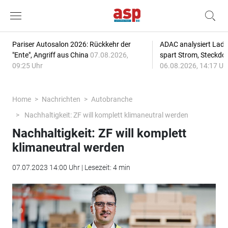
Pariser Autosalon 2026: Rückkehr der
ADAC analysiert Lade
"Ente", Angriff aus China
07.08.2026,
spart Strom, Steckdo
09:25 Uhr
06.08.2026, 14:17 Uh
Home
Nachrichten
Autobranche
Nachhaltigkeit: ZF will komplett klimaneutral werden
Nachhaltigkeit: ZF will komplett
klimaneutral werden
07.07.2023 14:00 Uhr | Lesezeit: 4 min