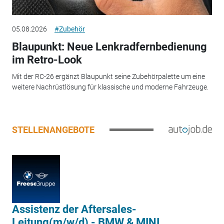
05.08.2026
#Zubehör
Blaupunkt: Neue Lenkradfernbedienung
im Retro-Look
Mit der RC-26 ergänzt Blaupunkt seine Zubehörpalette um eine
weitere Nachrüstlösung für klassische und moderne Fahrzeuge.
STELLENANGEBOTE
Assistenz der Aftersales-
Leitung(m/w/d) - BMW & MINI