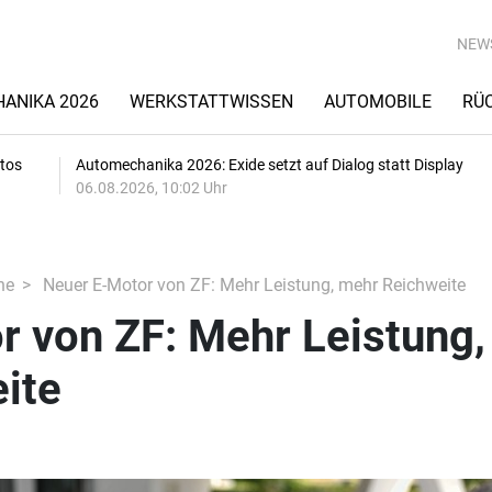
NEW
ANIKA 2026
WERKSTATTWISSEN
AUTOMOBILE
RÜ
utos
Automechanika 2026: Exide setzt auf Dialog statt Display
06.08.2026, 10:02 Uhr
he
Neuer E-Motor von ZF: Mehr Leistung, mehr Reichweite
r von ZF: Mehr Leistung,
ite