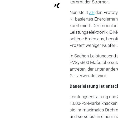
kommt der Stromer.
Nun stellt
ZF
den Prototy
KI-basiertes Energiem
kombiniert. Der modular 
Leistungselektronik, E-
seltene Erden aus, benöt
Prozent weniger Kupfer u
In Sachen Leistungsentfa
EVSys800 Maßstäbe set
antreten, der unter ande
GT verwendet wird.
Dauerleistung ist ents
Leistungsentfaltung und
1.000-PS-Marke knacken 
sie ihr maximales Drehm
und so selbst in einem 