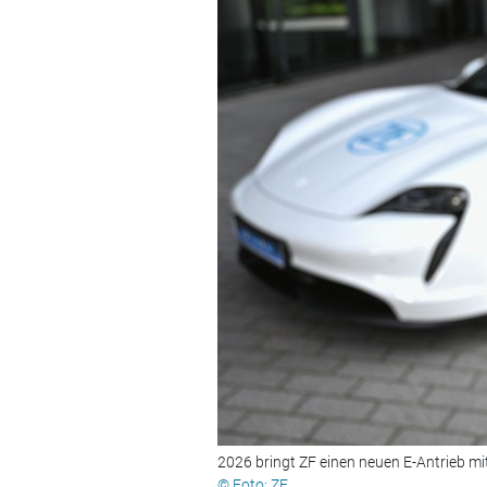
2026 bringt ZF einen neuen E-Antrieb mit
© Foto: ZF