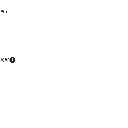
 Ein
zugen