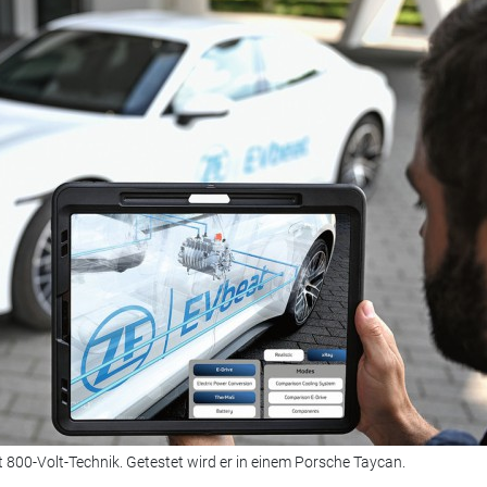
 800-Volt-Technik. Getestet wird er in einem Porsche Taycan.