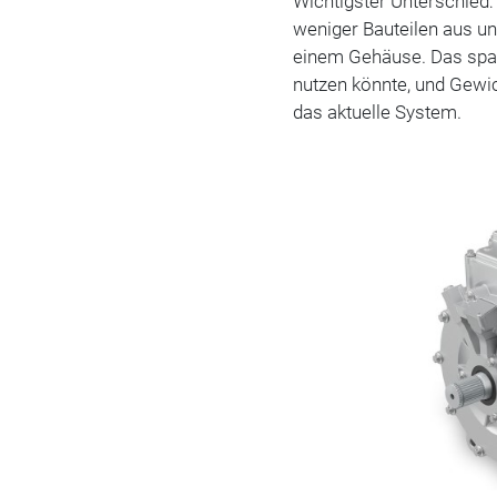
Wichtigster Unterschie
weniger Bauteilen aus u
einem Gehäuse. Das spart
nutzen könnte, und Gewich
das aktuelle System.