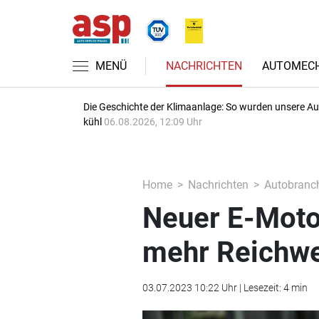
MENÜ
NACHRICHTEN
AUTOMECH
Die Geschichte der Klimaanlage: So wurden unsere A
kühl
06.08.2026, 12:09 Uhr
Home
Nachrichten
Autobranc
Neuer E-Moto
mehr Reichwe
03.07.2023 10:22 Uhr | Lesezeit: 4 min