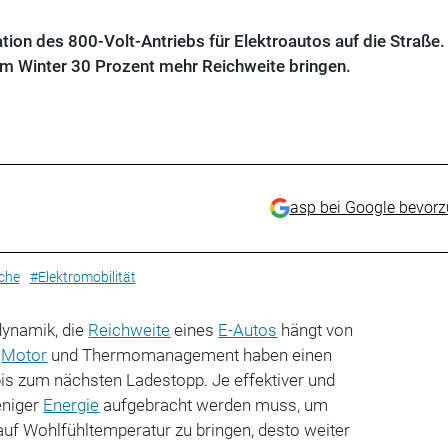
tion des 800-Volt-Antriebs für Elektroautos auf die Straße.
 Winter 30 Prozent mehr Reichweite bringen.
asp bei Google bevor
che
#Elektromobilität
dynamik, die
Reichweite
eines
E-Autos
hängt von
h
Motor
und Thermomanagement haben einen
 bis zum nächsten Ladestopp. Je effektiver und
eniger
Energie
aufgebracht werden muss, um
uf Wohlfühltemperatur zu bringen, desto weiter