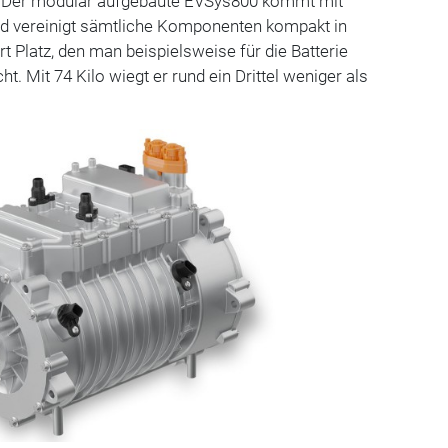
d: Der modular aufgebaute EVSys800 kommt mit
nd vereinigt sämtliche Komponenten kompakt in
 Platz, den man beispielsweise für die Batterie
t. Mit 74 Kilo wiegt er rund ein Drittel weniger als