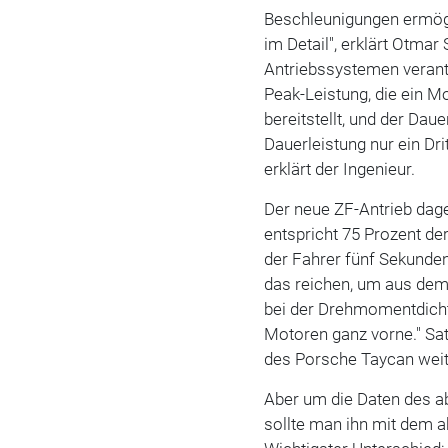
Beschleunigungen ermögli
im Detail", erklärt Otmar
Antriebssystemen veran
Peak-Leistung, die ein M
bereitstellt, und der Dau
Dauerleistung nur ein Dr
erklärt der Ingenieur.
Der neue ZF-Antrieb dage
entspricht 75 Prozent de
der Fahrer fünf Sekunden
das reichen, um aus dem
bei der Drehmomentdichte
Motoren ganz vorne." Sat
des Porsche Taycan weite
Aber um die Daten des a
sollte man ihn mit dem a