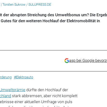
E | Torsten Sukrow / SULUPRESS.DE
it der abrupten Streichung des Umweltbonus um? Die Erge
Gutes für den weiteren Hochlauf der Elektromobilität in
asp bei Google bevor
rderung
#Elektroauto
Umweltprämie
dürfte den Hochlauf der
chland
stark abbremsen, aber nicht komplett
ebnisse einer aktuellen Umfrage von puls