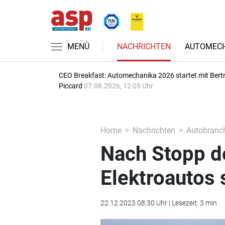
MENÜ
NACHRICHTEN
AUTOMECH
CEO Breakfast: Automechanika 2026 startet mit Bert
Piccard
07.08.2026, 12:05 Uhr
Home
Nachrichten
Autobranc
Nach Stopp de
Elektroautos 
22.12.2023 08:30 Uhr | Lesezeit: 3 min