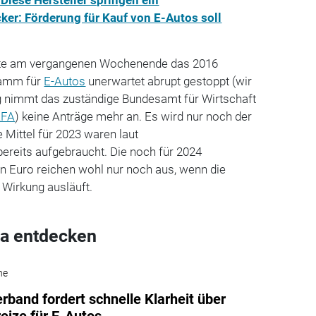
ker: Förderung für Kauf von E-Autos soll
te am vergangenen Wochenende das 2016
ramm für
E-Autos
unerwartet abrupt gestoppt (wir
ag nimmt das zuständige Bundesamt für Wirtschaft
AFA
) keine Anträge mehr an. Es wird nur noch der
 Mittel für 2023 waren laut
ereits aufgebraucht. Die noch für 2024
n Euro reichen wohl nur noch aus, wenn die
 Wirkung ausläuft.
a entdecken
he
rband fordert schnelle Klarheit über
eize für E-Autos