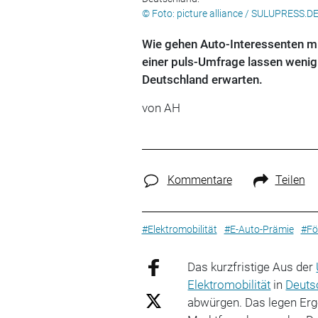
© Foto: picture alliance / SULUPRESS.D
Wie gehen Auto-Interessenten m
einer puls-Umfrage lassen wenig 
Deutschland erwarten.
von AH
Kommentare
Teilen
#Elektromobilität
#E-Auto-Prämie
#Fö
Das kurzfristige Aus der
Elektromobilität
in
Deuts
abwürgen. Das legen Erg