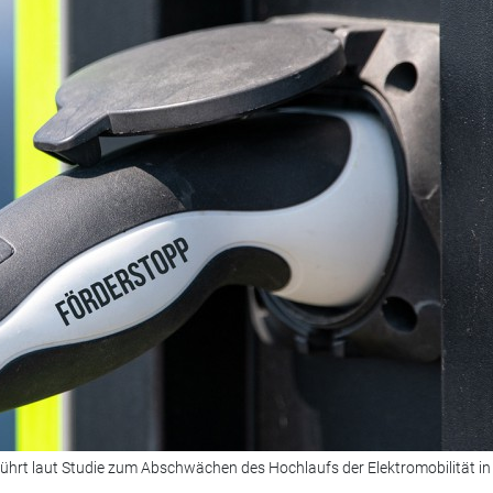
ührt laut Studie zum Abschwächen des Hochlaufs der Elektromobilität in