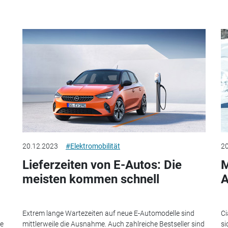
20.12.2023
#Elektromobilität
20
Lieferzeiten von E-Autos: Die
M
meisten kommen schnell
A
Extrem lange Wartezeiten auf neue E-Automodelle sind
Ci
ne
mittlerweile die Ausnahme. Auch zahlreiche Bestseller sind
si