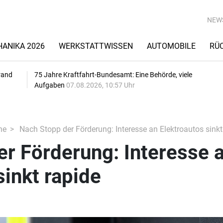
NEW
ANIKA 2026
WERKSTATTWISSEN
AUTOMOBILE
RÜ
rand
75 Jahre Kraftfahrt-Bundesamt: Eine Behörde, viele
Aufgaben
07.08.2026, 10:57 Uhr
he
Nach Stopp der Förderung: Interesse an Elektroautos sinkt
r Förderung: Interesse 
sinkt rapide