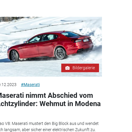
Bildergalerie
.12.2023
#Maserati
aserati nimmt Abschied vom
chtzylinder: Wehmut in Modena
ao V8: Maserati mustert den Big Block aus und wendet
ch langsam, aber sicher einer elektrischen Zukunft zu.